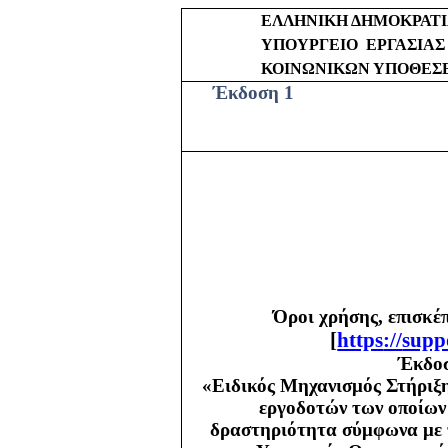
ΕΛΛΗΝΙΚΗ ΔΗΜΟΚΡΑΤ
ΥΠΟΥΡΓΕΙΟ
ΕΡΓΑΣΙΑΣ
ΚΟΙΝΩΝΙΚΩΝ ΥΠΟΘΕΣ
Έκδοση 1
Όροι χρήσης, επισκέ
[
https
://
supp
Έκδοσ
«Ειδικός Μηχανισμός Στήριξη
εργοδοτών των οποίων 
δραστηριότητα σύμφωνα με τ