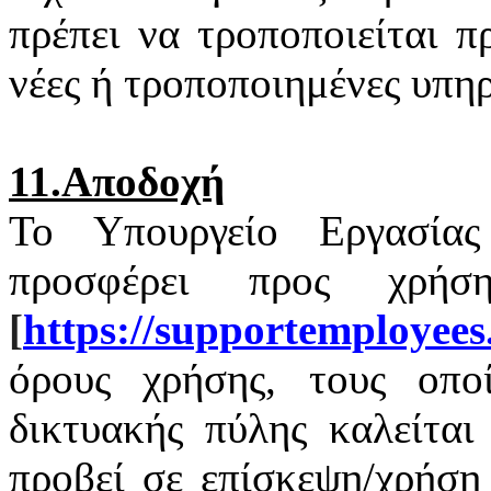
πρέπει να τροποποιείται 
νέες ή τροποποιημένες υπηρ
11.Αποδοχή
Το Υπουργείο Εργασία
προσφέρει προς χρή
[
https
://
supportemployees
όρους χρήσης, τους οποί
δικτυακής πύλης καλείται
προβεί σε επίσκεψη/χρήση