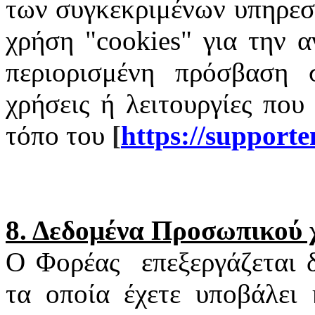
των συγκεκριμένων υπηρεσι
χρήση "
cookies
" για την α
περιορισμένη πρόσβαση σ
χρήσεις ή λειτουργίες που
τόπο του
[
https
://
supporte
8. Δεδομένα Προσωπικού
Ο Φορέας
επεξεργάζεται
τα οποία έχετε υποβάλει 