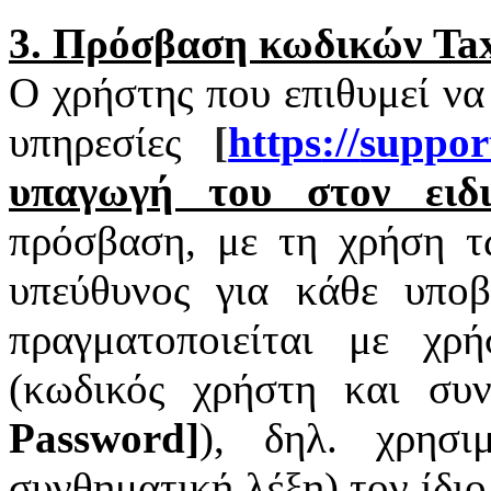
3. Πρόσβαση κωδικών
Tax
Ο χρήστης που επιθυμεί να
υπηρεσίες
[
https
://
suppor
υπαγωγή του στον ειδι
πρόσβαση, με τη χρήση 
υπεύθυνος για κάθε υπο
πραγματοποιείται με χ
(κωδικός χρήστη και συν
Password
]
), δηλ. χρησι
συνθηματική λέξη) τον ίδι