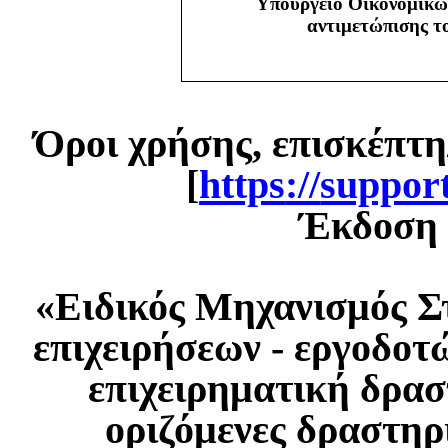
Υπουργείο Οικονομικώ
αντιμετώπισης 
Όροι χρήσης, επισκέπτη
[
https
://
suppor
Έκδοση 1
«Ειδικός Μηχανισμός Σ
επιχειρήσεων - εργοδοτ
επιχειρηματική δρασ
οριζόμενες δραστηρ