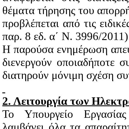
θέματα τήρησης του απορρή
προβλέπεται από τις ειδικέ
παρ. 8
εδ
. α΄ Ν. 3996/2011)
Η παρούσα ενημέρωση απευ
διενεργούν οποιαδήποτε σ
διατηρούν μόνιμη σχέση συ
2. Λειτουργία των Ηλεκτ
Το Υπουργείο Εργασία
λαμβάνει όλα τα απαραίτη