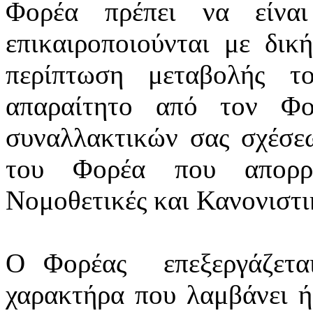
Φορέα πρέπει να είνα
επικαιροποιούνται
με δική
περίπτωση μεταβολής τ
απαραίτητο από τον Φο
συναλλακτικών σας σχέσε
του Φορέα που απορρέ
Νομοθετικές και Κανονιστικ
Ο Φορέας
επεξεργάζετ
χαρακτήρα που λαμβάνει ή