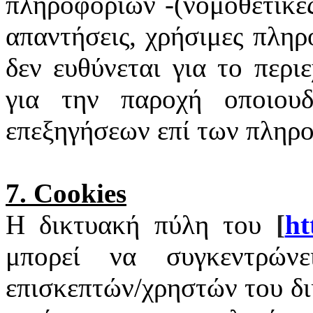
πληροφοριών -(νομοθετικές
απαντήσεις, χρήσιμες πληρ
δεν ευθύνεται για το περι
για την παροχή οποιουδ
επεξηγήσεων επί των πληρ
7.
Cookies
Η δικτυακή πύλη του
[
ht
μπορεί να συγκεντρώνε
επισκεπτών/χρηστών του δ