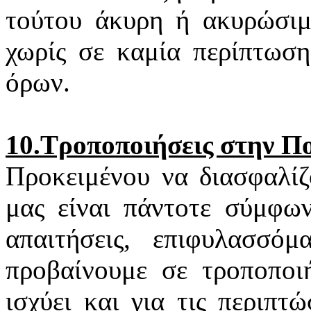
τούτου άκυρη ή ακυρώσιμη
χωρίς σε καμία περίπτωση
όρων.
10.Τροποποιήσεις στην Π
Προκειμένου να διασφαλίζ
μας είναι πάντοτε σύμφων
απαιτήσεις, επιφυλασσό
προβαίνουμε σε τροποποιή
ισχύει και για τις περιπ