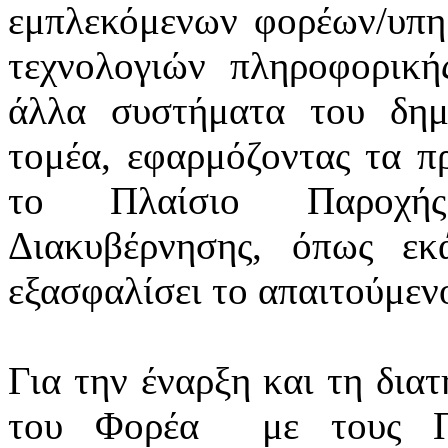
εμπλεκόμενων φορέων/υπ
τεχνολογιών πληροφορική
άλλα συστήματα του δημ
τομέα, εφαρμόζοντας τα πρ
το Πλαίσιο Παροχής
Διακυβέρνησης, όπως εκά
εξασφαλίσει το απαιτούμεν
Για την έναρξη και τη δια
του Φορέα
με τους Π