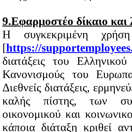
9.Εφαρμοστέο δίκαιο και 
Η συγκεκριμένη χρήσ
[
https
://
supportemployees
διατάξεις του Ελληνικού 
Κανονισμούς του Ευρωπαϊ
Διεθνείς διατάξεις, ερμηνε
καλής πίστης, των σ
οικονομικού και κοινωνικ
κάποια διάταξη κριθεί αν