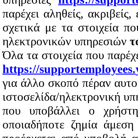
παρέχει αληθείς, ακριβείς,
σχετικά με τα στοιχεία π
ηλεκτρονικών υπηρεσιών
τ
Όλα τα στοιχεία που παρέχ
https
://
supportemployees
.
για άλλο σκοπό πέραν αυτο
ιστοσελίδα/ηλεκτρονική υπ
που υποβάλλει ο χρήστη
οποιαδήποτε ζημία άμεση 