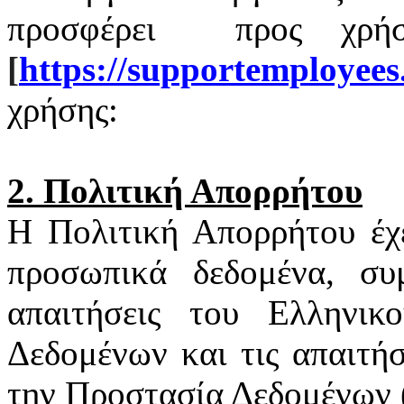
προσφέρει
προς χρή
[
https
://
supportemployees
χρήσης:
2. Πολιτική Απορρήτου
Η Πολιτική Απορρήτου έχ
προσωπικά δεδομένα, συ
απαιτήσεις του Ελληνι
Δεδομένων και τις απαιτή
την Προστασία Δεδομένων