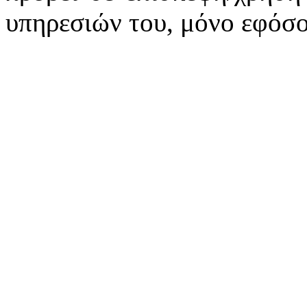
υπηρεσιών του, μόνο εφόσο