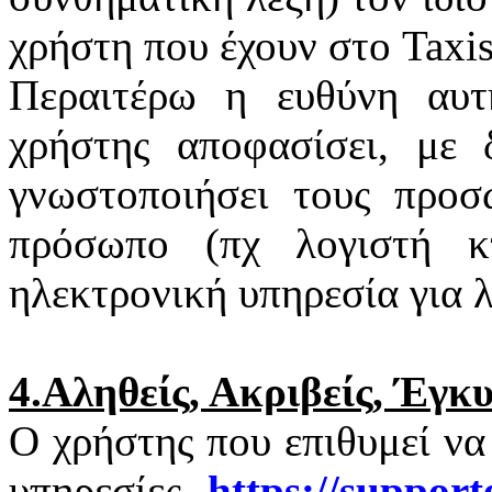
χρήστη που έχουν στο
Taxi
Περαιτέρω η ευθύνη αυτ
χρήστης αποφασίσει, με 
γνωστοποιήσει τους προσ
πρόσωπο (πχ λογιστή κτ
ηλεκτρονική υπηρεσία για 
4.Αληθείς, Ακριβείς, Έγκ
Ο χρήστης που επιθυμεί να
υπηρεσίες
https
://
support