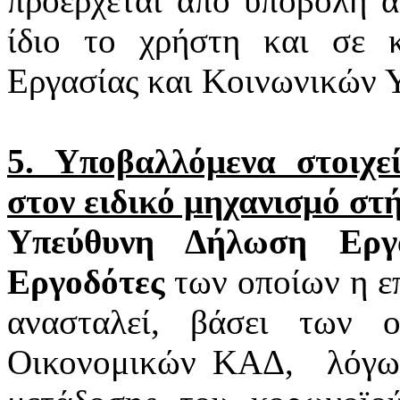
προέρχεται από υποβολή α
ίδιο το χρήστη και σε 
Εργασίας και Κοινωνικών 
5. Υποβαλλόμενα στοιχ
στον ειδικό μηχανισμό στ
Υπεύθυνη Δήλωση Εργα
Εργοδότες
των οποίων η επ
ανασταλεί, βάσει των 
Οικονομικών ΚΑΔ,
λόγω