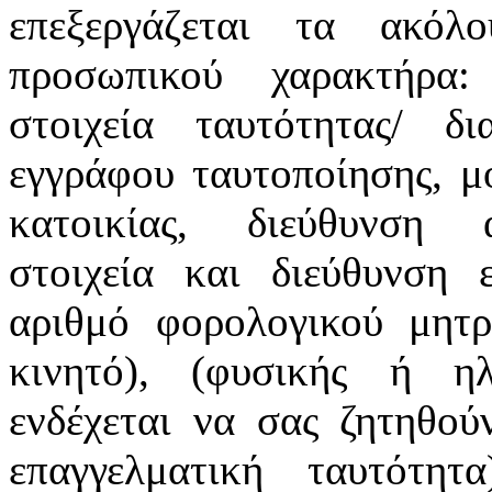
επεξεργάζεται τα ακόλ
προσωπικού χαρακτήρα:
στοιχεία ταυτότητας/ δ
εγγράφου ταυτοποίησης, μ
κατοικίας, διεύθυνση α
στοιχεία και διεύθυνση ε
αριθμό φορολογικού μητρ
κινητό), (φυσικής ή ηλ
ενδέχεται να σας ζητηθού
επαγγελματική ταυτότη