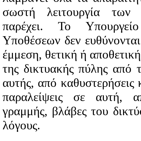
σωστή λειτουργία των 
παρέχει. Το Υπουργεί
Υποθέσεων δεν ευθύνονται
έμμεση, θετική ή αποθετική
της δικτυακής πύλης από 
αυτής, από καθυστερήσεις 
παραλείψεις σε αυτή, α
γραμμής, βλάβες του δικτ
λόγους.