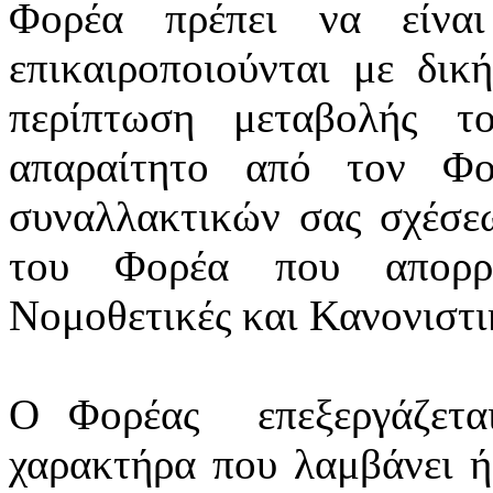
Φορέα πρέπει να είνα
επικαιροποιούνται
με δική
περίπτωση μεταβολής τ
απαραίτητο από τον Φο
συναλλακτικών σας σχέσε
του Φορέα που απορρέ
Νομοθετικές και Κανονιστικ
Ο Φορέας
επεξεργάζετ
χαρακτήρα που λαμβάνει ή