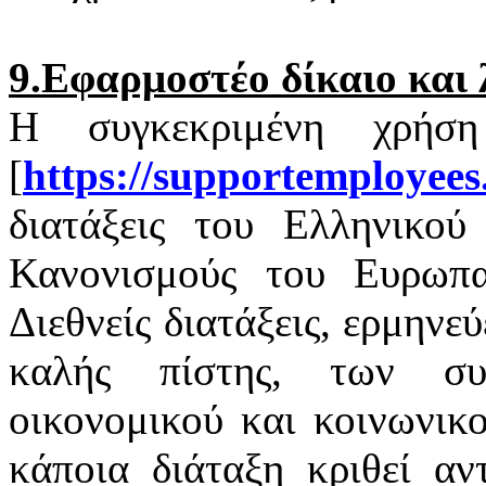
9.Εφαρμοστέο δίκαιο και 
Η συγκεκριμένη χρήσ
[
https
://
supportemployees
διατάξεις του Ελληνικού 
Κανονισμούς του Ευρωπαϊ
Διεθνείς διατάξεις, ερμηνε
καλής πίστης, των σ
οικονομικού και κοινωνικ
κάποια διάταξη κριθεί αν