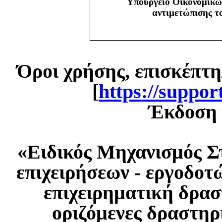
Υπουργείο Οικονομικώ
αντιμετώπισης 
Όροι χρήσης, επισκέπτη
[
https
://
suppor
Έκδοση 1
«Ειδικός Μηχανισμός Σ
επιχειρήσεων - εργοδοτ
επιχειρηματική δρασ
οριζόμενες δραστηρ