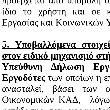
προέρχεται από υποβολή α
ίδιο το χρήστη και σε 
Εργασίας και Κοινωνικών 
5. Υποβαλλόμενα στοιχ
στον ειδικό μηχανισμό στ
Υπεύθυνη Δήλωση Εργα
Εργοδότες
των οποίων η επ
ανασταλεί, βάσει των 
Οικονομικών ΚΑΔ,
λόγω