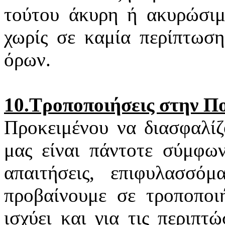
τούτου άκυρη ή ακυρώσιμη
χωρίς σε καμία περίπτωση
όρων.
10.Τροποποιήσεις στην Π
Προκειμένου να διασφαλίζ
μας είναι πάντοτε σύμφων
απαιτήσεις, επιφυλασσό
προβαίνουμε σε τροποποιή
ισχύει και για τις περιπ