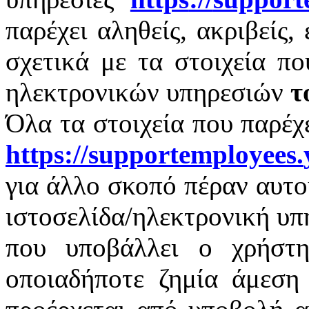
παρέχει αληθείς, ακριβείς,
σχετικά με τα στοιχεία π
ηλεκτρονικών υπηρεσιών
τ
Όλα τα στοιχεία που παρέχ
https
://
supportemployees
.
για άλλο σκοπό πέραν αυτο
ιστοσελίδα/ηλεκτρονική υπ
που υποβάλλει ο χρήστη
οποιαδήποτε ζημία άμεση 