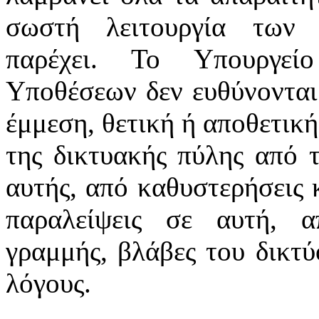
σωστή λειτουργία των 
παρέχει. Το Υπουργεί
Υποθέσεων δεν ευθύνονται
έμμεση, θετική ή αποθετική
της δικτυακής πύλης από 
αυτής, από καθυστερήσεις 
παραλείψεις σε αυτή, α
γραμμής, βλάβες του δικτ
λόγους.