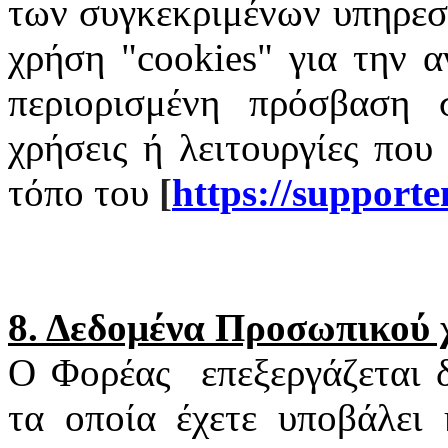
των συγκεκριμένων υπηρεσι
χρήση "
cookies
" για την α
περιορισμένη πρόσβαση σ
χρήσεις ή λειτουργίες που
τόπο του
[
https
://
supporte
8. Δεδομένα Προσωπικού
Ο Φορέας
επεξεργάζεται
τα οποία έχετε υποβάλει 