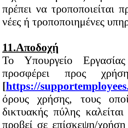
πρέπει να τροποποιείται 
νέες ή τροποποιημένες υπηρ
11.Αποδοχή
Το Υπουργείο Εργασία
προσφέρει προς χρή
[
https
://
supportemployees
όρους χρήσης, τους οποί
δικτυακής πύλης καλείται
προβεί σε επίσκεψη/χρήση