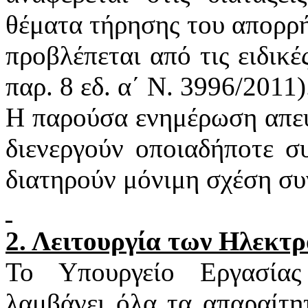
θέματα τήρησης του απορρή
προβλέπεται από τις ειδικέ
παρ. 8
εδ
. α΄ Ν. 3996/2011)
Η παρούσα ενημέρωση απευ
διενεργούν οποιαδήποτε σ
διατηρούν μόνιμη σχέση συ
2. Λειτουργία των Ηλεκτ
Το Υπουργείο Εργασία
λαμβάνει όλα τα απαραίτη