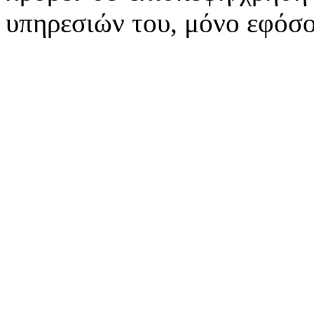
υπηρεσιών του, μόνο εφόσο