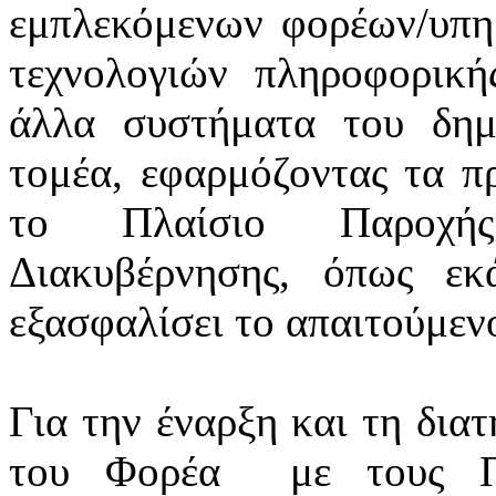
εμπλεκόμενων φορέων/υπ
τεχνολογιών πληροφορική
άλλα συστήματα του δημ
τομέα, εφαρμόζοντας τα πρ
το Πλαίσιο Παροχής
Διακυβέρνησης, όπως εκά
εξασφαλίσει το απαιτούμεν
Για την έναρξη και τη δια
του Φορέα
με τους Π