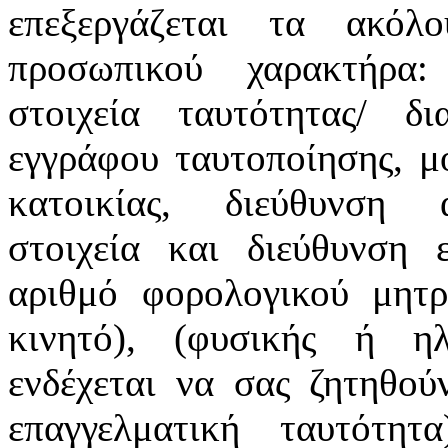
επεξεργάζεται τα ακόλ
προσωπικού χαρακτήρα:
στοιχεία ταυτότητας/ δ
εγγράφου ταυτοποίησης, μ
κατοικίας, διεύθυνση α
στοιχεία και διεύθυνση ε
αριθμό φορολογικού μητρ
κινητό), (φυσικής ή ηλ
ενδέχεται να σας ζητηθού
επαγγελματική ταυτότη