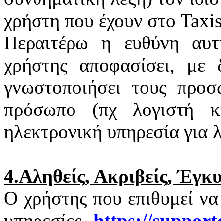
χρήστη που έχουν στο
Taxi
Περαιτέρω η ευθύνη αυτ
χρήστης αποφασίσει, με 
γνωστοποιήσει τους προσ
πρόσωπο (πχ λογιστή κτ
ηλεκτρονική υπηρεσία για 
4.Αληθείς, Ακριβείς, Έγκ
Ο χρήστης που επιθυμεί να
υπηρεσίες
https
://
support