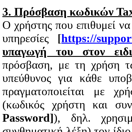
3. Πρόσβαση κωδικών
Tax
Ο χρήστης που επιθυμεί να
υπηρεσίες
[
https
://
suppor
υπαγωγή του στον ειδι
πρόσβαση, με τη χρήση 
υπεύθυνος για κάθε υπο
πραγματοποιείται με χ
(κωδικός χρήστη και συν
Password
]
), δηλ. χρησι
συνθηματική λέξη) τον ίδι