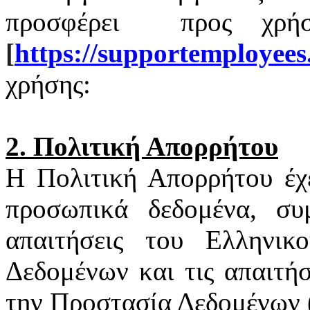
προσφέρει
προς χρή
[
https
://
supportemployees
χρήσης:
2. Πολιτική Απορρήτου
Η Πολιτική Απορρήτου έχ
προσωπικά δεδομένα, συ
απαιτήσεις του Ελληνι
Δεδομένων και τις απαιτή
την Προστασία Δεδομένων