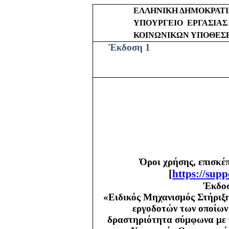
ΕΛΛΗΝΙΚΗ ΔΗΜΟΚΡΑΤ
ΥΠΟΥΡΓΕΙΟ
ΕΡΓΑΣΙΑΣ
ΚΟΙΝΩΝΙΚΩΝ ΥΠΟΘΕΣ
Έκδοση 1
Όροι χρήσης, επισκέ
[
https
://
supp
Έκδοσ
«Ειδικός Μηχανισμός Στήριξη
εργοδοτών των οποίων 
δραστηριότητα σύμφωνα με τ