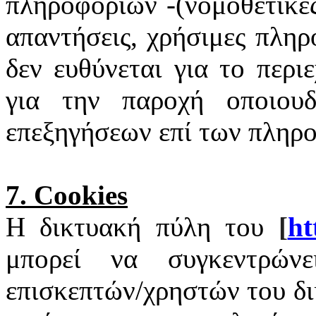
πληροφοριών -(νομοθετικές
απαντήσεις, χρήσιμες πληρ
δεν ευθύνεται για το περι
για την παροχή οποιουδ
επεξηγήσεων επί των πληρ
7.
Cookies
Η δικτυακή πύλη του
[
ht
μπορεί να συγκεντρώνε
επισκεπτών/χρηστών του δ