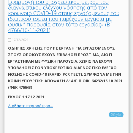
Εφαρμογή του υποχρεωτικού μέτρου του
διαγνωστικού ελέγχου νόσησης από τον
κορωνοϊό COVID-19 στους εργαζόμενους του
ιδιωτικού τομέα που παρέχουν εργασία με
φυσική παρουσία στον τόπο εργασίας» (Β΄
4766/16-11-2021)
17/12/2021
ΟΔΗΓΙΕΣ ΧΡΗΣΗΣ ΤΟΥ ΠΣ ΕΡΓΑΝΗ ΓΙΑ ΕΡΓΑΖΟΜΕΝΟΥΣ
ΣΤΟΥΣ ΟΠΟΙΟΥΣ ΕΧΟΥΝ ΕΠΙΒΛΗΘΕΙ ΠΡΟΣΤΙΜΑ, ΔΙΟΤΙ
ΕΡΓΑΣΤΗΚΑΝ ΜΕ ΦΥΣΙΚΗ ΠΑΡΟΥΣΙΑ, ΧΩΡΙΣ ΝΑ ΕΧΟΥΝ
ΥΠΟΒΛΗΘΕΙ ΣΤΟΝ ΥΠΟΧΡΕΩΤΙΚΟ ΔΙΑΓΝΩΣΤΙΚΟ ΕΛΕΓΧΟ
ΝΟΣΗΣΗΣ COVID-19 (RAPID PCR ΤΕΣΤ), ΣΥΜΦΩΝΑ ΜΕ THN
ΚΟΙΝΗ ΥΠΟΥΡΓΙΚΗ ΑΠΟΦΑΣΗ Δ1Α/Γ.Π.ΟΙΚ. 64232/15.10.2021
(ΦΕΚ 4766/Β)
ΕΚΔΟΣΗ 17.12.2021
Διαβάστε περισσότερα...
Οδηγίες