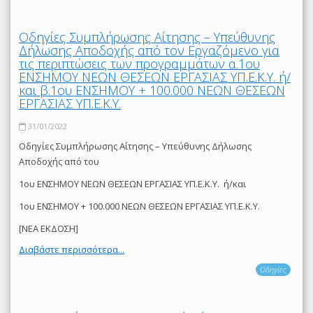
Οδηγίες Συμπλήρωσης Αίτησης – Υπεύθυνης
Δήλωσης Αποδοχής από τον Εργαζόμενο για
τις περιπτώσεις των προγραμμάτων α.1ου
ΕΝΣΗΜΟΥ ΝΕΩΝ ΘΕΣΕΩΝ ΕΡΓΑΣΙΑΣ ΥΠ.Ε.Κ.Υ. ή/
και β.1ου ΕΝΣΗΜΟΥ + 100.000 ΝΕΩΝ ΘΕΣΕΩΝ
ΕΡΓΑΣΙΑΣ ΥΠ.Ε.Κ.Υ.
31/01/2022
Οδηγίες Συμπλήρωσης Αίτησης – Υπεύθυνης Δήλωσης
Αποδοχής από του
1ου ΕΝΣΗΜΟΥ ΝΕΩΝ ΘΕΣΕΩΝ ΕΡΓΑΣΙΑΣ ΥΠ.Ε.Κ.Υ. ή/και
1ου ΕΝΣΗΜΟΥ + 100.000 ΝΕΩΝ ΘΕΣΕΩΝ ΕΡΓΑΣΙΑΣ ΥΠ.Ε.Κ.Υ.
[ΝΕΑ ΕΚΔΟΣΗ]
Διαβάστε περισσότερα...
Οδηγίες