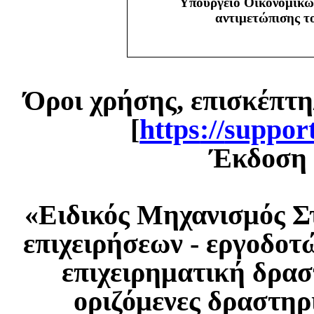
Υπουργείο Οικονομικώ
αντιμετώπισης 
Όροι χρήσης, επισκέπτη
[
https
://
suppor
Έκδοση 1
«Ειδικός Μηχανισμός Σ
επιχειρήσεων - εργοδοτ
επιχειρηματική δρασ
οριζόμενες δραστηρ