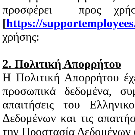
προσφέρει
προς χρή
[
https
://
supportemployees
χρήσης:
2. Πολιτική Απορρήτου
Η Πολιτική Απορρήτου έχ
προσωπικά δεδομένα, συ
απαιτήσεις του Ελληνι
Δεδομένων και τις απαιτή
την Προστασία Δεδομένων