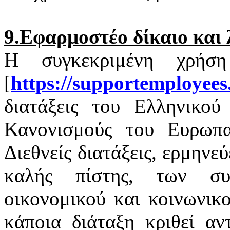
9.Εφαρμοστέο δίκαιο και 
Η συγκεκριμένη χρήσ
[
https
://
supportemployees
διατάξεις του Ελληνικού 
Κανονισμούς του Ευρωπαϊ
Διεθνείς διατάξεις, ερμηνε
καλής πίστης, των σ
οικονομικού και κοινωνικ
κάποια διάταξη κριθεί αν