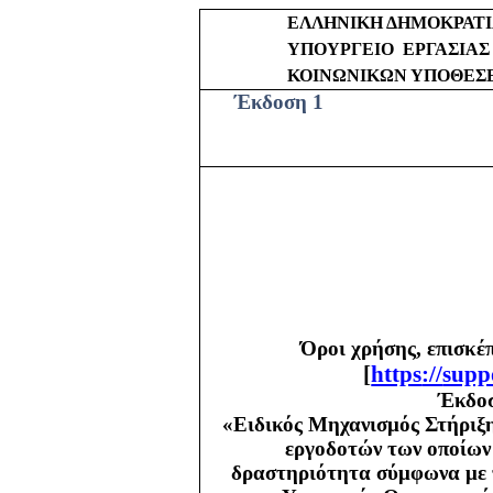
ΕΛΛΗΝΙΚΗ ΔΗΜΟΚΡΑΤ
ΥΠΟΥΡΓΕΙΟ
ΕΡΓΑΣΙΑΣ
ΚΟΙΝΩΝΙΚΩΝ ΥΠΟΘΕΣ
Έκδοση 1
Όροι χρήσης, επισκέ
[
https
://
supp
Έκδοσ
«Ειδικός Μηχανισμός Στήριξη
εργοδοτών των οποίων 
δραστηριότητα σύμφωνα με τ