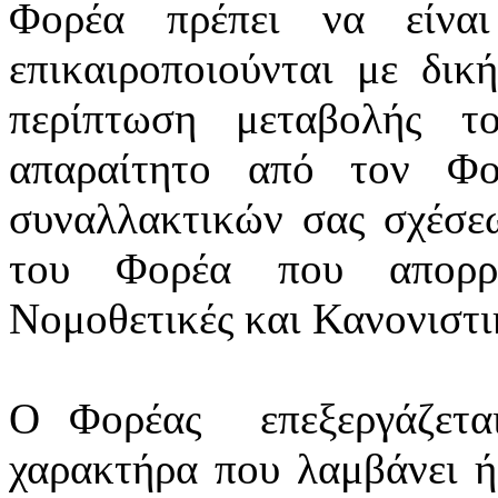
Φορέα πρέπει να είνα
επικαιροποιούνται
με δική
περίπτωση μεταβολής τ
απαραίτητο από τον Φο
συναλλακτικών σας σχέσε
του Φορέα που απορρέ
Νομοθετικές και Κανονιστικ
Ο Φορέας
επεξεργάζετ
χαρακτήρα που λαμβάνει ή