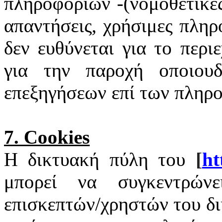
πληροφοριών -(νομοθετικές
απαντήσεις, χρήσιμες πληρ
δεν ευθύνεται για το περι
για την παροχή οποιουδ
επεξηγήσεων επί των πληρ
7.
Cookies
Η δικτυακή πύλη του
[
ht
μπορεί να συγκεντρώνε
επισκεπτών/χρηστών του δ