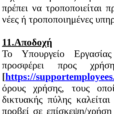
πρέπει να τροποποιείται 
νέες ή τροποποιημένες υπηρ
11.Αποδοχή
Το Υπουργείο Εργασία
προσφέρει προς χρή
[
https
://
supportemployees
όρους χρήσης, τους οποί
δικτυακής πύλης καλείται
προβεί σε επίσκεψη/χρήση