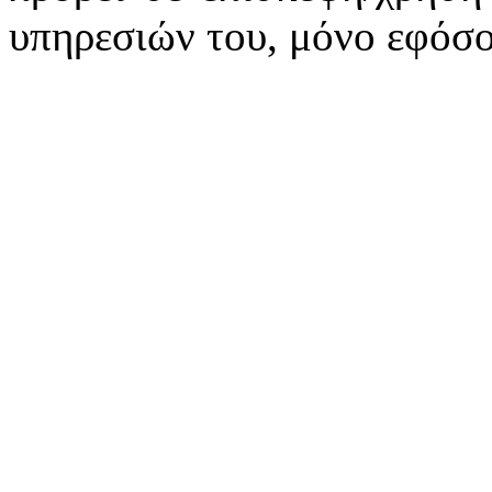
υπηρεσιών του, μόνο εφόσο