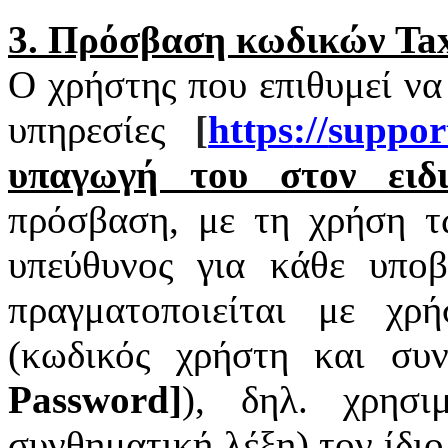
3. Πρόσβαση κωδικών
Tax
Ο χρήστης που επιθυμεί να
υπηρεσίες
[
https
://
suppor
υπαγωγή του στον ειδι
πρόσβαση, με τη χρήση 
υπεύθυνος για κάθε υπο
πραγματοποιείται με χ
(κωδικός χρήστη και συν
Password
]
), δηλ. χρησι
συνθηματική λέξη) τον ίδι