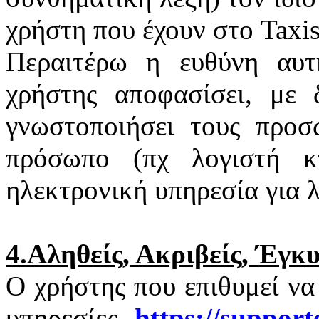
χρήστη που έχουν στο
Taxi
Περαιτέρω η ευθύνη αυτ
χρήστης αποφασίσει, με 
γνωστοποιήσει τους προσ
πρόσωπο (πχ λογιστή κτ
ηλεκτρονική υπηρεσία για 
4.Αληθείς, Ακριβείς, Έγκ
Ο χρήστης που επιθυμεί να
υπηρεσίες
https
://
support