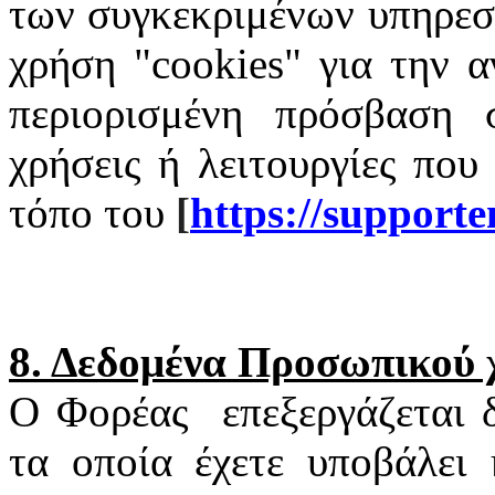
των συγκεκριμένων υπηρεσι
χρήση "
cookies
" για την α
περιορισμένη πρόσβαση σ
χρήσεις ή λειτουργίες που
τόπο του
[
https
://
supporte
8. Δεδομένα Προσωπικού
Ο Φορέας
επεξεργάζεται
τα οποία έχετε υποβάλει 