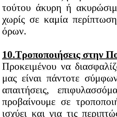
τούτου άκυρη ή ακυρώσιμη
χωρίς σε καμία περίπτωση
όρων.
10.Τροποποιήσεις στην Π
Προκειμένου να διασφαλίζ
μας είναι πάντοτε σύμφων
απαιτήσεις, επιφυλασσό
προβαίνουμε σε τροποποιή
ισχύει και για τις περιπ