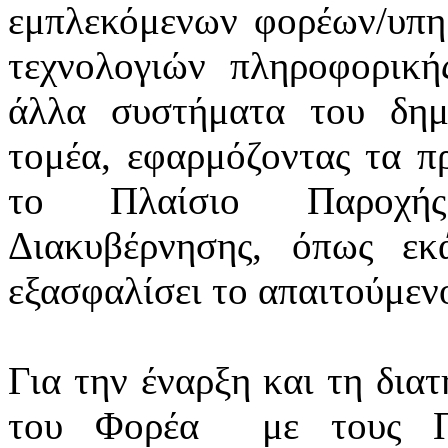
εμπλεκόμενων φορέων/υπ
τεχνολογιών πληροφορική
άλλα συστήματα του δημ
τομέα, εφαρμόζοντας τα πρ
το Πλαίσιο Παροχής
Διακυβέρνησης, όπως εκά
εξασφαλίσει το απαιτούμεν
Για την έναρξη και τη δια
του Φορέα
με τους Π