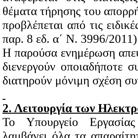
θέματα τήρησης του απορρή
προβλέπεται από τις ειδικέ
παρ. 8
εδ
. α΄ Ν. 3996/2011)
Η παρούσα ενημέρωση απευ
διενεργούν οποιαδήποτε σ
διατηρούν μόνιμη σχέση συ
2. Λειτουργία των Ηλεκτ
Το Υπουργείο Εργασία
λαμβάνει όλα τα απαραίτη