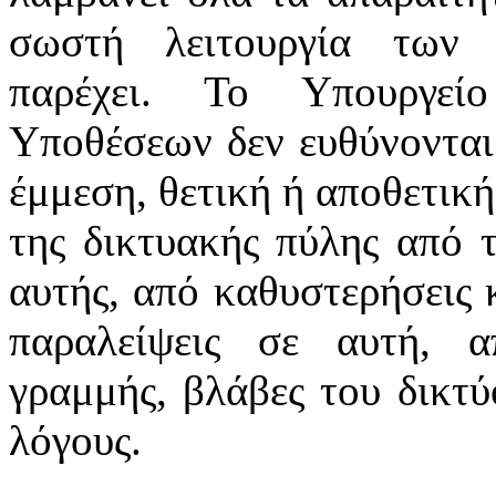
σωστή λειτουργία των 
παρέχει. Το Υπουργεί
Υποθέσεων δεν ευθύνονται
έμμεση, θετική ή αποθετική
της δικτυακής πύλης από 
αυτής, από καθυστερήσεις 
παραλείψεις σε αυτή, α
γραμμής, βλάβες του δικτ
λόγους.