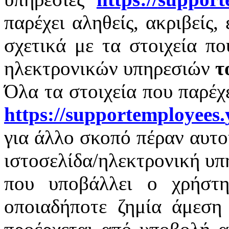
παρέχει αληθείς, ακριβείς,
σχετικά με τα στοιχεία π
ηλεκτρονικών υπηρεσιών
τ
Όλα τα στοιχεία που παρέχ
https
://
supportemployees
.
για άλλο σκοπό πέραν αυτο
ιστοσελίδα/ηλεκτρονική υπ
που υποβάλλει ο χρήστη
οποιαδήποτε ζημία άμεση 