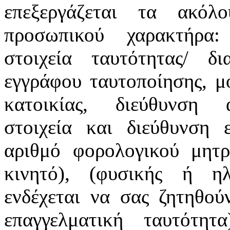
επεξεργάζεται τα ακόλ
προσωπικού χαρακτήρα:
στοιχεία ταυτότητας/ δ
εγγράφου ταυτοποίησης, μ
κατοικίας, διεύθυνση α
στοιχεία και διεύθυνση ε
αριθμό φορολογικού μητρ
κινητό), (φυσικής ή ηλ
ενδέχεται να σας ζητηθού
επαγγελματική ταυτότη