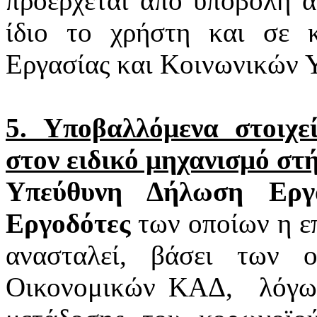
προέρχεται από υποβολή α
ίδιο το χρήστη και σε 
Εργασίας και Κοινωνικών 
5. Υποβαλλόμενα στοιχ
στον ειδικό μηχανισμό στ
Υπεύθυνη Δήλωση Εργα
Εργοδότες
των οποίων η επ
ανασταλεί, βάσει των 
Οικονομικών ΚΑΔ,
λόγω