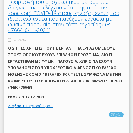
Εφαρμογή του υποχρεωτικού μέτρου του
διαγνωστικού ελέγχου νόσησης από τον
κορωνοϊό COVID-19 στους εργαζόμενους του
ιδιωτικού τομέα που παρέχουν εργασία με
φυσική παρουσία στον τόπο εργασίας» (Β΄
4766/16-11-2021)
17/12/2021
ΟΔΗΓΙΕΣ ΧΡΗΣΗΣ ΤΟΥ ΠΣ ΕΡΓΑΝΗ ΓΙΑ ΕΡΓΑΖΟΜΕΝΟΥΣ
ΣΤΟΥΣ ΟΠΟΙΟΥΣ ΕΧΟΥΝ ΕΠΙΒΛΗΘΕΙ ΠΡΟΣΤΙΜΑ, ΔΙΟΤΙ
ΕΡΓΑΣΤΗΚΑΝ ΜΕ ΦΥΣΙΚΗ ΠΑΡΟΥΣΙΑ, ΧΩΡΙΣ ΝΑ ΕΧΟΥΝ
ΥΠΟΒΛΗΘΕΙ ΣΤΟΝ ΥΠΟΧΡΕΩΤΙΚΟ ΔΙΑΓΝΩΣΤΙΚΟ ΕΛΕΓΧΟ
ΝΟΣΗΣΗΣ COVID-19 (RAPID PCR ΤΕΣΤ), ΣΥΜΦΩΝΑ ΜΕ THN
ΚΟΙΝΗ ΥΠΟΥΡΓΙΚΗ ΑΠΟΦΑΣΗ Δ1Α/Γ.Π.ΟΙΚ. 64232/15.10.2021
(ΦΕΚ 4766/Β)
ΕΚΔΟΣΗ 17.12.2021
Διαβάστε περισσότερα...
Οδηγίες