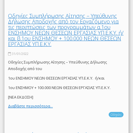
Οδηγίες Συμπλήρωσης Αίτησης – Υπεύθυνης
Δήλωσης Αποδοχής από τον Εργαζόμενο για
τις περιπτώσεις των προγραμμάτων α.1ου
ΕΝΣΗΜΟΥ ΝΕΩΝ ΘΕΣΕΩΝ ΕΡΓΑΣΙΑΣ ΥΠ.Ε.Κ.Υ. ή/
και β.1ου ΕΝΣΗΜΟΥ + 100.000 ΝΕΩΝ ΘΕΣΕΩΝ
ΕΡΓΑΣΙΑΣ ΥΠ.Ε.Κ.Υ.
31/01/2022
Οδηγίες Συμπλήρωσης Αίτησης – Υπεύθυνης Δήλωσης
Αποδοχής από του
1ου ΕΝΣΗΜΟΥ ΝΕΩΝ ΘΕΣΕΩΝ ΕΡΓΑΣΙΑΣ ΥΠ.Ε.Κ.Υ. ή/και
1ου ΕΝΣΗΜΟΥ + 100.000 ΝΕΩΝ ΘΕΣΕΩΝ ΕΡΓΑΣΙΑΣ ΥΠ.Ε.Κ.Υ.
[ΝΕΑ ΕΚΔΟΣΗ]
Διαβάστε περισσότερα...
Οδηγίες