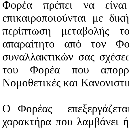
Φορέα πρέπει να είνα
επικαιροποιούνται
με δική
περίπτωση μεταβολής τ
απαραίτητο από τον Φο
συναλλακτικών σας σχέσε
του Φορέα που απορρέ
Νομοθετικές και Κανονιστικ
Ο Φορέας
επεξεργάζετ
χαρακτήρα που λαμβάνει ή