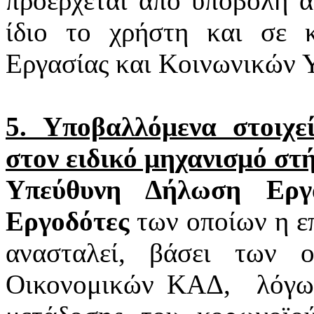
προέρχεται από υποβολή α
ίδιο το χρήστη και σε 
Εργασίας και Κοινωνικών 
5. Υποβαλλόμενα στοιχ
στον ειδικό μηχανισμό στ
Υπεύθυνη Δήλωση Εργα
Εργοδότες
των οποίων η επ
ανασταλεί, βάσει των 
Οικονομικών ΚΑΔ,
λόγω