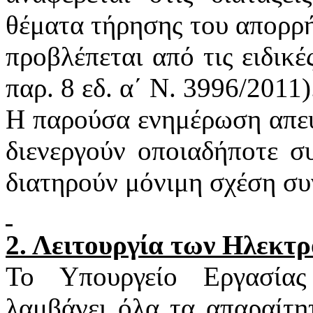
θέματα τήρησης του απορρή
προβλέπεται από τις ειδικέ
παρ. 8
εδ
. α΄ Ν. 3996/2011)
Η παρούσα ενημέρωση απευ
διενεργούν οποιαδήποτε σ
διατηρούν μόνιμη σχέση συ
2. Λειτουργία των Ηλεκτ
Το Υπουργείο Εργασία
λαμβάνει όλα τα απαραίτη