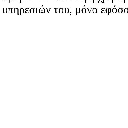
υπηρεσιών του, μόνο εφόσο