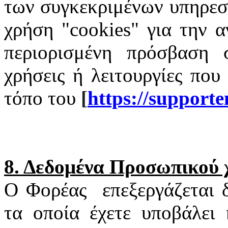
των συγκεκριμένων υπηρεσι
χρήση "
cookies
" για την α
περιορισμένη πρόσβαση σ
χρήσεις ή λειτουργίες που
τόπο του
[
https
://
supporte
8. Δεδομένα Προσωπικού
Ο Φορέας
επεξεργάζεται
τα οποία έχετε υποβάλει 