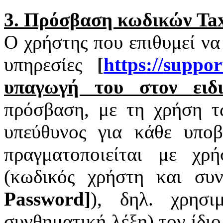
3. Πρόσβαση κωδικών
Tax
Ο χρήστης που επιθυμεί να
υπηρεσίες
[
https
://
suppor
υπαγωγή του στον ειδι
πρόσβαση, με τη χρήση 
υπεύθυνος για κάθε υπο
πραγματοποιείται με χ
(κωδικός χρήστη και συν
Password
]
), δηλ. χρησι
συνθηματική λέξη) τον ίδι