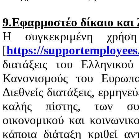
9.Εφαρμοστέο δίκαιο και 
Η συγκεκριμένη χρήσ
[
https
://
supportemployees
διατάξεις του Ελληνικού 
Κανονισμούς του Ευρωπαϊ
Διεθνείς διατάξεις, ερμηνε
καλής πίστης, των σ
οικονομικού και κοινωνικ
κάποια διάταξη κριθεί αν