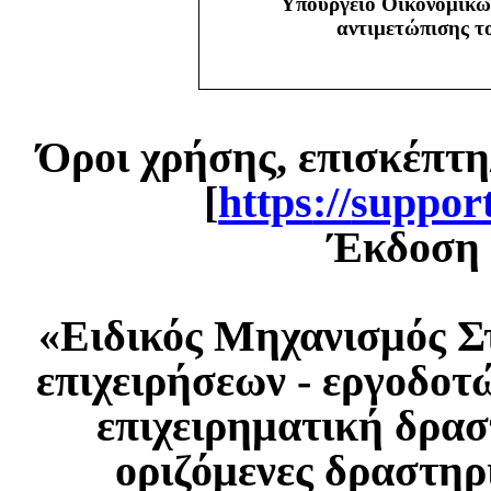
Υπουργείο Οικονομικώ
αντιμετώπισης 
Όροι χρήσης, επισκέπτη
[
https
://
suppor
Έκδοση 1
«Ειδικός Μηχανισμός Σ
επιχειρήσεων - εργοδοτ
επιχειρηματική δρασ
οριζόμενες δραστηρ