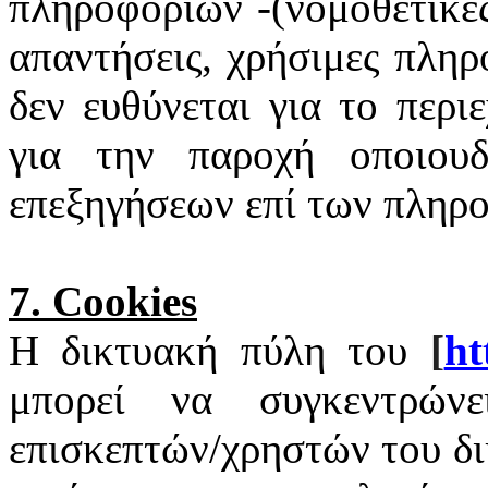
πληροφοριών -(νομοθετικές
απαντήσεις, χρήσιμες πληρ
δεν ευθύνεται για το περι
για την παροχή οποιουδ
επεξηγήσεων επί των πληρ
7.
Cookies
Η δικτυακή πύλη του
[
ht
μπορεί να συγκεντρώνε
επισκεπτών/χρηστών του δ