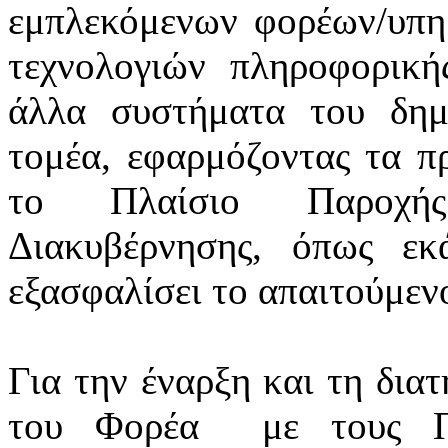
εμπλεκόμενων φορέων/υπ
τεχνολογιών πληροφορική
άλλα συστήματα του δημ
τομέα, εφαρμόζοντας τα πρ
το Πλαίσιο Παροχής
Διακυβέρνησης, όπως εκά
εξασφαλίσει το απαιτούμεν
Για την έναρξη και τη δια
του Φορέα
με τους Π