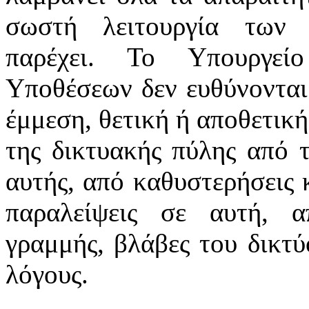
σωστή λειτουργία των 
παρέχει. Το Υπουργεί
Υποθέσεων δεν ευθύνονται
έμμεση, θετική ή αποθετική
της δικτυακής πύλης από 
αυτής, από καθυστερήσεις 
παραλείψεις σε αυτή, α
γραμμής, βλάβες του δικτ
λόγους.