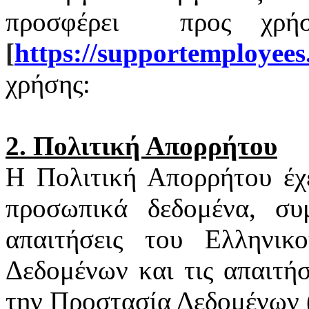
προσφέρει
προς χρή
[
https
://
supportemployees
χρήσης:
2. Πολιτική Απορρήτου
Η Πολιτική Απορρήτου έχ
προσωπικά δεδομένα, συ
απαιτήσεις του Ελληνι
Δεδομένων και τις απαιτή
την Προστασία Δεδομένων