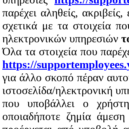
παρέχει αληθείς, ακριβείς,
σχετικά με τα στοιχεία π
ηλεκτρονικών υπηρεσιών
τ
Όλα τα στοιχεία που παρέχ
https
://
supportemployees
.
για άλλο σκοπό πέραν αυτο
ιστοσελίδα/ηλεκτρονική υπ
που υποβάλλει ο χρήστη
οποιαδήποτε ζημία άμεση 