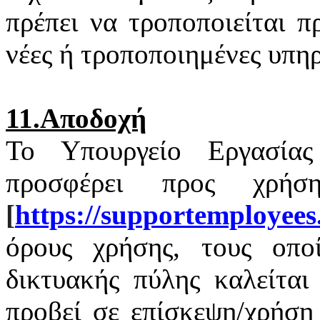
πρέπει να τροποποιείται 
νέες ή τροποποιημένες υπηρ
11.Αποδοχή
Το Υπουργείο Εργασία
προσφέρει προς χρή
[
https
://
supportemployees
όρους χρήσης, τους οποί
δικτυακής πύλης καλείται
προβεί σε επίσκεψη/χρήση