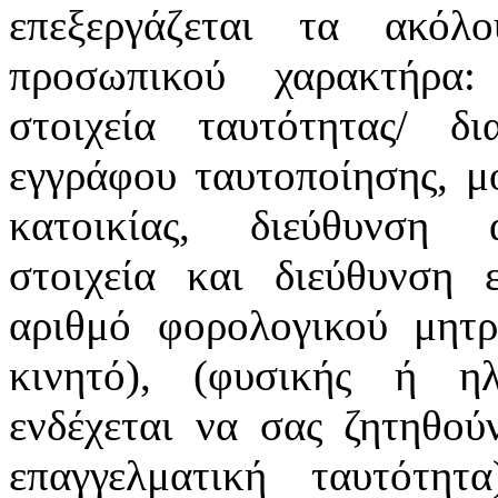
επεξεργάζεται τα ακόλ
προσωπικού χαρακτήρα:
στοιχεία ταυτότητας/ δ
εγγράφου ταυτοποίησης, μ
κατοικίας, διεύθυνση α
στοιχεία και διεύθυνση ε
αριθμό φορολογικού μητρ
κινητό), (φυσικής ή ηλ
ενδέχεται να σας ζητηθού
επαγγελματική ταυτότη