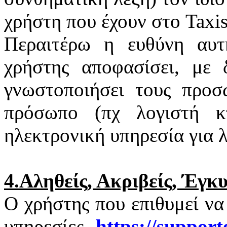
χρήστη που έχουν στο
Taxi
Περαιτέρω η ευθύνη αυτ
χρήστης αποφασίσει, με 
γνωστοποιήσει τους προσ
πρόσωπο (πχ λογιστή κτ
ηλεκτρονική υπηρεσία για 
4.Αληθείς, Ακριβείς, Έγκ
Ο χρήστης που επιθυμεί να
υπηρεσίες
https
://
support