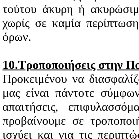
τούτου άκυρη ή ακυρώσιμη
χωρίς σε καμία περίπτωση
όρων.
10.Τροποποιήσεις στην Π
Προκειμένου να διασφαλίζ
μας είναι πάντοτε σύμφων
απαιτήσεις, επιφυλασσό
προβαίνουμε σε τροποποιή
ισχύει και για τις περιπ