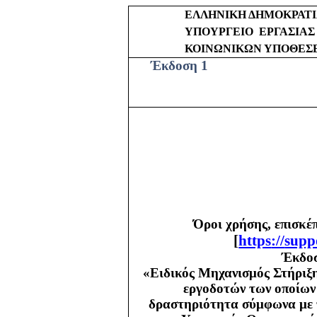
ΕΛΛΗΝΙΚΗ ΔΗΜΟΚΡΑΤ
ΥΠΟΥΡΓΕΙΟ
ΕΡΓΑΣΙΑΣ
ΚΟΙΝΩΝΙΚΩΝ ΥΠΟΘΕΣ
Έκδοση 1
Όροι χρήσης, επισκέ
[
https
://
supp
Έκδοσ
«Ειδικός Μηχανισμός Στήριξη
εργοδοτών των οποίων 
δραστηριότητα σύμφωνα με τ