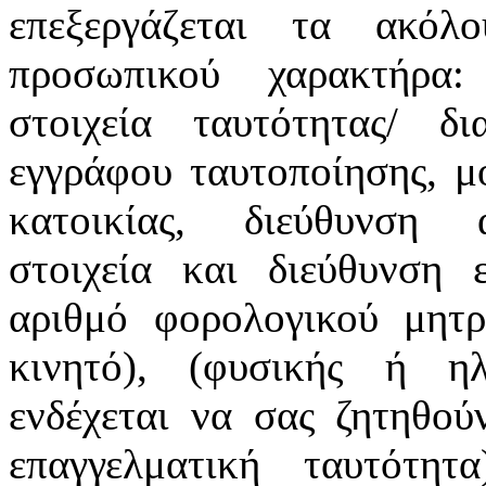
επεξεργάζεται τα ακόλ
προσωπικού χαρακτήρα:
στοιχεία ταυτότητας/ δ
εγγράφου ταυτοποίησης, μ
κατοικίας, διεύθυνση α
στοιχεία και διεύθυνση ε
αριθμό φορολογικού μητρ
κινητό), (φυσικής ή ηλ
ενδέχεται να σας ζητηθού
επαγγελματική ταυτότη