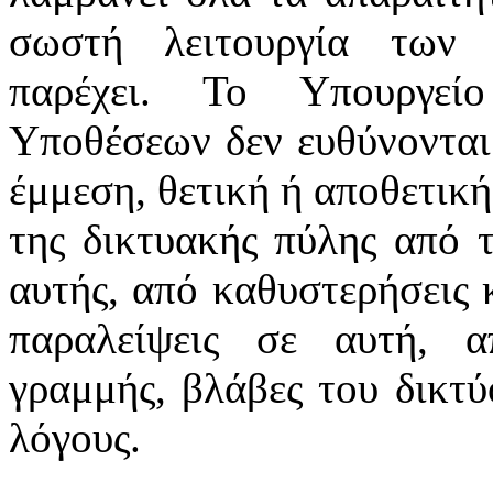
σωστή λειτουργία των 
παρέχει. Το Υπουργεί
Υποθέσεων δεν ευθύνονται
έμμεση, θετική ή αποθετική
της δικτυακής πύλης από 
αυτής, από καθυστερήσεις 
παραλείψεις σε αυτή, α
γραμμής, βλάβες του δικτ
λόγους.