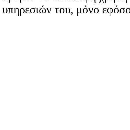
υπηρεσιών του, μόνο εφόσο