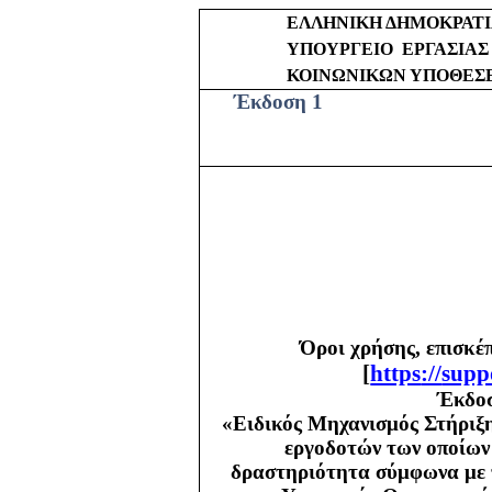
ΕΛΛΗΝΙΚΗ ΔΗΜΟΚΡΑΤ
ΥΠΟΥΡΓΕΙΟ
ΕΡΓΑΣΙΑΣ
ΚΟΙΝΩΝΙΚΩΝ ΥΠΟΘΕΣ
Έκδοση 1
Όροι χρήσης, επισκέ
[
https
://
supp
Έκδοσ
«Ειδικός Μηχανισμός Στήριξη
εργοδοτών των οποίων 
δραστηριότητα σύμφωνα με τ