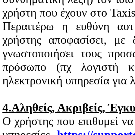
χρήστη που έχουν στο
Taxi
Περαιτέρω η ευθύνη αυτ
χρήστης αποφασίσει, με 
γνωστοποιήσει τους προσ
πρόσωπο (πχ λογιστή κτ
ηλεκτρονική υπηρεσία για 
4.Αληθείς, Ακριβείς, Έγκ
Ο χρήστης που επιθυμεί να
υπηρεσίες
https
://
support