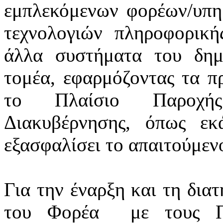
εμπλεκόμενων φορέων/υπ
τεχνολογιών πληροφορική
άλλα συστήματα του δημ
τομέα, εφαρμόζοντας τα πρ
το Πλαίσιο Παροχής
Διακυβέρνησης, όπως εκά
εξασφαλίσει το απαιτούμεν
Για την έναρξη και τη δια
του Φορέα
με τους Π