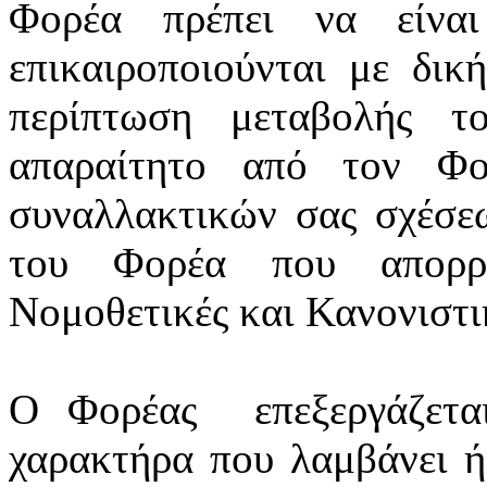
Φορέα πρέπει να είνα
επικαιροποιούνται
με δική
περίπτωση μεταβολής τ
απαραίτητο από τον Φο
συναλλακτικών σας σχέσε
του Φορέα που απορρέ
Νομοθετικές και Κανονιστικ
Ο Φορέας
επεξεργάζετ
χαρακτήρα που λαμβάνει ή