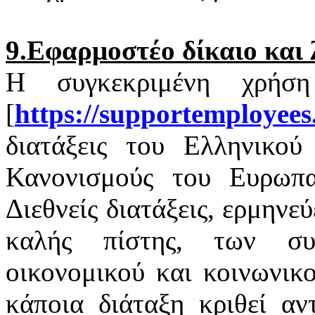
9.Εφαρμοστέο δίκαιο και 
Η συγκεκριμένη χρήσ
[
https
://
supportemployees
διατάξεις του Ελληνικού 
Κανονισμούς του Ευρωπαϊ
Διεθνείς διατάξεις, ερμηνε
καλής πίστης, των σ
οικονομικού και κοινωνικ
κάποια διάταξη κριθεί αν