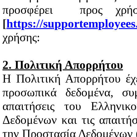
προσφέρει
προς χρή
[
https
://
supportemployees
χρήσης:
2. Πολιτική Απορρήτου
Η Πολιτική Απορρήτου έχ
προσωπικά δεδομένα, συ
απαιτήσεις του Ελληνι
Δεδομένων και τις απαιτή
την Προστασία Δεδομένων