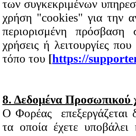
των συγκεκριμένων υπηρεσι
χρήση "
cookies
" για την α
περιορισμένη πρόσβαση σ
χρήσεις ή λειτουργίες που
τόπο του
[
https
://
supporte
8. Δεδομένα Προσωπικού
Ο Φορέας
επεξεργάζεται
τα οποία έχετε υποβάλει 