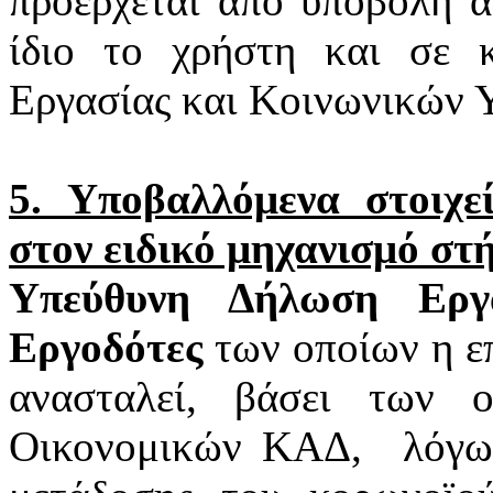
προέρχεται από υποβολή α
ίδιο το χρήστη και σε 
Εργασίας και Κοινωνικών 
5. Υποβαλλόμενα στοιχ
στον ειδικό μηχανισμό στ
Υπεύθυνη Δήλωση Εργα
Εργοδότες
των οποίων η επ
ανασταλεί, βάσει των 
Οικονομικών ΚΑΔ,
λόγω