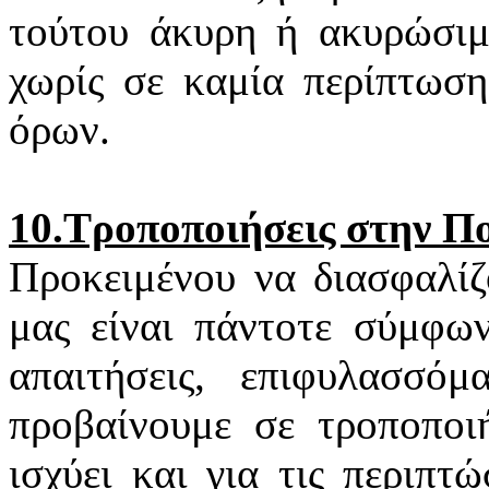
τούτου άκυρη ή ακυρώσιμη
χωρίς σε καμία περίπτωση
όρων.
10.Τροποποιήσεις στην Π
Προκειμένου να διασφαλίζ
μας είναι πάντοτε σύμφων
απαιτήσεις, επιφυλασσό
προβαίνουμε σε τροποποιή
ισχύει και για τις περιπ