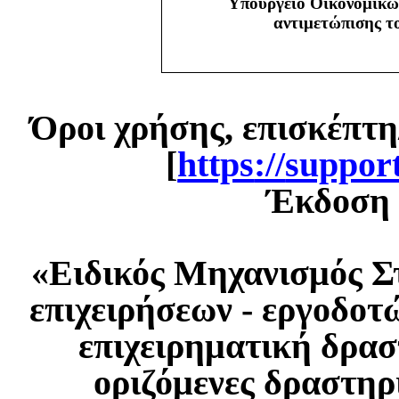
Υπουργείο Οικονομικώ
αντιμετώπισης 
Όροι χρήσης, επισκέπτη
[
https
://
suppor
Έκδοση 1
«Ειδικός Μηχανισμός Σ
επιχειρήσεων - εργοδοτ
επιχειρηματική δρασ
οριζόμενες δραστηρ