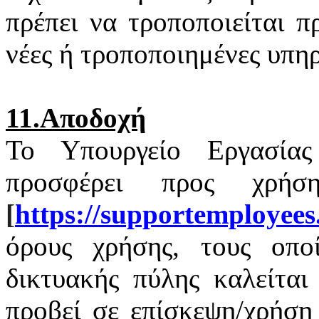
πρέπει να τροποποιείται 
νέες ή τροποποιημένες υπηρ
11.Αποδοχή
Το Υπουργείο Εργασία
προσφέρει προς χρή
[
https
://
supportemployees
όρους χρήσης, τους οποί
δικτυακής πύλης καλείται
προβεί σε επίσκεψη/χρήση