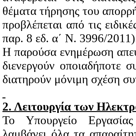
θέματα τήρησης του απορρή
προβλέπεται από τις ειδικέ
παρ. 8
εδ
. α΄ Ν. 3996/2011)
Η παρούσα ενημέρωση απευ
διενεργούν οποιαδήποτε σ
διατηρούν μόνιμη σχέση συ
2. Λειτουργία των Ηλεκτ
Το Υπουργείο Εργασία
λαμβάνει όλα τα απαραίτη