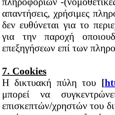
πληροφοριών -(νομοθετικές
απαντήσεις, χρήσιμες πληρ
δεν ευθύνεται για το περι
για την παροχή οποιουδ
επεξηγήσεων επί των πληρ
7.
Cookies
Η δικτυακή πύλη του
[
ht
μπορεί να συγκεντρώνε
επισκεπτών/χρηστών του δ