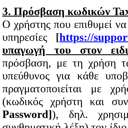
3. Πρόσβαση κωδικών
Tax
Ο χρήστης που επιθυμεί να
υπηρεσίες
[
https
://
suppor
υπαγωγή του στον ειδι
πρόσβαση, με τη χρήση 
υπεύθυνος για κάθε υπο
πραγματοποιείται με χ
(κωδικός χρήστη και συν
Password
]
), δηλ. χρησι
συνθηματική λέξη) τον ίδι