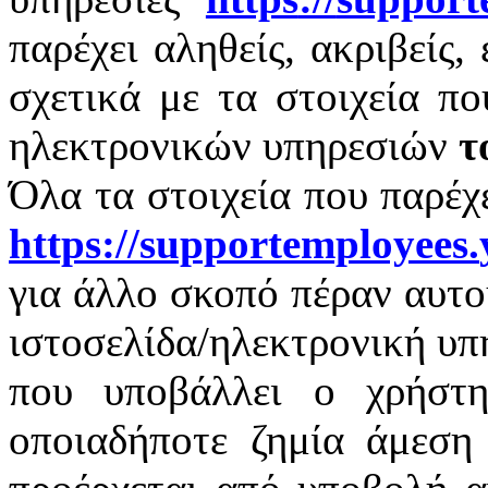
παρέχει αληθείς, ακριβείς,
σχετικά με τα στοιχεία π
ηλεκτρονικών υπηρεσιών
τ
Όλα τα στοιχεία που παρέχ
https
://
supportemployees
.
για άλλο σκοπό πέραν αυτο
ιστοσελίδα/ηλεκτρονική υπ
που υποβάλλει ο χρήστη
οποιαδήποτε ζημία άμεση 