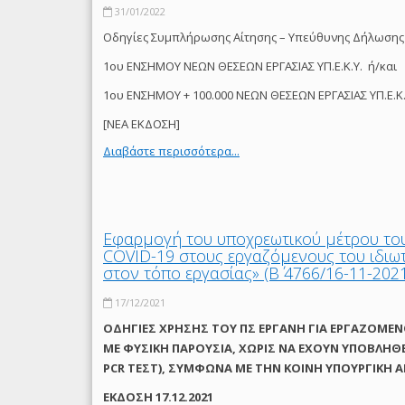
31/01/2022
Οδηγίες Συμπλήρωσης Αίτησης – Υπεύθυνης Δήλωσης
1ου ΕΝΣΗΜΟΥ ΝΕΩΝ ΘΕΣΕΩΝ ΕΡΓΑΣΙΑΣ ΥΠ.Ε.Κ.Υ. ή/και
1ου ΕΝΣΗΜΟΥ + 100.000 ΝΕΩΝ ΘΕΣΕΩΝ ΕΡΓΑΣΙΑΣ ΥΠ.Ε.Κ.
[ΝΕΑ ΕΚΔΟΣΗ]
Διαβάστε περισσότερα...
Εφαρμογή του υποχρεωτικού μέτρου το
COVID-19 στους εργαζόμενους του ιδιω
στον τόπο εργασίας» (Β΄ 4766/16-11-202
17/12/2021
ΟΔΗΓΙΕΣ ΧΡΗΣΗΣ ΤΟΥ ΠΣ ΕΡΓΑΝΗ ΓΙΑ ΕΡΓΑΖΟΜΕΝ
ΜΕ ΦΥΣΙΚΗ ΠΑΡΟΥΣΙΑ, ΧΩΡΙΣ ΝΑ ΕΧΟΥΝ ΥΠΟΒΛΗΘ
PCR ΤΕΣΤ), ΣΥΜΦΩΝΑ ΜΕ THN ΚΟΙΝΗ ΥΠΟΥΡΓΙΚΗ ΑΠΟ
ΕΚΔΟΣΗ 17.12.2021