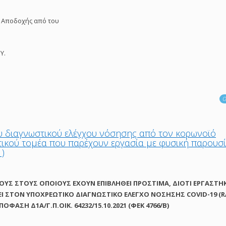
 Αποδοχής από του
Υ.
Ο
υ διαγνωστικού ελέγχου νόσησης από τον κορωνοϊό
τικού τομέα που παρέχουν εργασία με φυσική παρουσ
1)
ΟΥΣ ΣΤΟΥΣ ΟΠΟΙΟΥΣ ΕΧΟΥΝ ΕΠΙΒΛΗΘΕΙ ΠΡΟΣΤΙΜΑ, ΔΙΟΤΙ ΕΡΓΑΣΤΗ
ΕΙ ΣΤΟΝ ΥΠΟΧΡΕΩΤΙΚΟ ΔΙΑΓΝΩΣΤΙΚΟ ΕΛΕΓΧΟ ΝΟΣΗΣΗΣ COVID-19 (
ΦΑΣΗ Δ1Α/Γ.Π.ΟΙΚ. 64232/15.10.2021 (ΦΕΚ 4766/Β)