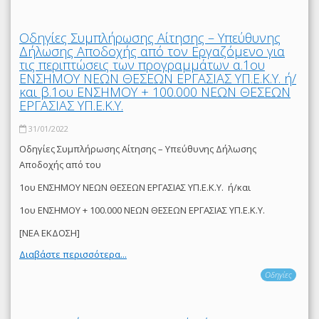
Οδηγίες Συμπλήρωσης Αίτησης – Υπεύθυνης
Δήλωσης Αποδοχής από τον Εργαζόμενο για
τις περιπτώσεις των προγραμμάτων α.1ου
ΕΝΣΗΜΟΥ ΝΕΩΝ ΘΕΣΕΩΝ ΕΡΓΑΣΙΑΣ ΥΠ.Ε.Κ.Υ. ή/
και β.1ου ΕΝΣΗΜΟΥ + 100.000 ΝΕΩΝ ΘΕΣΕΩΝ
ΕΡΓΑΣΙΑΣ ΥΠ.Ε.Κ.Υ.
31/01/2022
Οδηγίες Συμπλήρωσης Αίτησης – Υπεύθυνης Δήλωσης
Αποδοχής από του
1ου ΕΝΣΗΜΟΥ ΝΕΩΝ ΘΕΣΕΩΝ ΕΡΓΑΣΙΑΣ ΥΠ.Ε.Κ.Υ. ή/και
1ου ΕΝΣΗΜΟΥ + 100.000 ΝΕΩΝ ΘΕΣΕΩΝ ΕΡΓΑΣΙΑΣ ΥΠ.Ε.Κ.Υ.
[ΝΕΑ ΕΚΔΟΣΗ]
Διαβάστε περισσότερα...
Οδηγίες