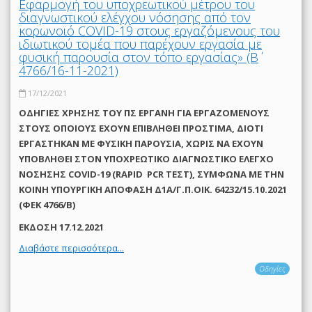
Εφαρμογή του υποχρεωτικού μέτρου του
διαγνωστικού ελέγχου νόσησης από τον
κορωνοϊό COVID-19 στους εργαζόμενους του
ιδιωτικού τομέα που παρέχουν εργασία με
φυσική παρουσία στον τόπο εργασίας» (Β΄
4766/16-11-2021)
17/12/2021
ΟΔΗΓΙΕΣ ΧΡΗΣΗΣ ΤΟΥ ΠΣ ΕΡΓΑΝΗ ΓΙΑ ΕΡΓΑΖΟΜΕΝΟΥΣ
ΣΤΟΥΣ ΟΠΟΙΟΥΣ ΕΧΟΥΝ ΕΠΙΒΛΗΘΕΙ ΠΡΟΣΤΙΜΑ, ΔΙΟΤΙ
ΕΡΓΑΣΤΗΚΑΝ ΜΕ ΦΥΣΙΚΗ ΠΑΡΟΥΣΙΑ, ΧΩΡΙΣ ΝΑ ΕΧΟΥΝ
ΥΠΟΒΛΗΘΕΙ ΣΤΟΝ ΥΠΟΧΡΕΩΤΙΚΟ ΔΙΑΓΝΩΣΤΙΚΟ ΕΛΕΓΧΟ
ΝΟΣΗΣΗΣ COVID-19 (RAPID PCR ΤΕΣΤ), ΣΥΜΦΩΝΑ ΜΕ THN
ΚΟΙΝΗ ΥΠΟΥΡΓΙΚΗ ΑΠΟΦΑΣΗ Δ1Α/Γ.Π.ΟΙΚ. 64232/15.10.2021
(ΦΕΚ 4766/Β)
ΕΚΔΟΣΗ 17.12.2021
Διαβάστε περισσότερα...
Οδηγίες