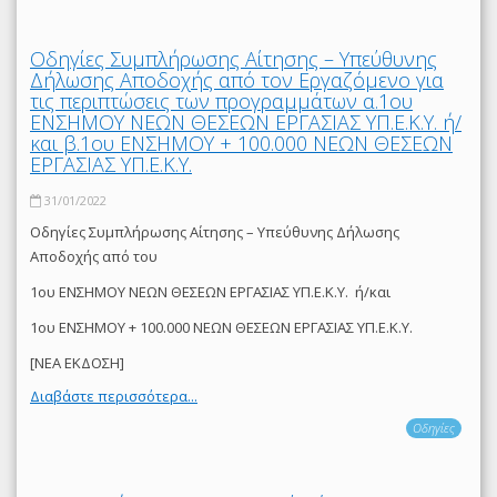
Οδηγίες Συμπλήρωσης Αίτησης – Υπεύθυνης
Δήλωσης Αποδοχής από τον Εργαζόμενο για
τις περιπτώσεις των προγραμμάτων α.1ου
ΕΝΣΗΜΟΥ ΝΕΩΝ ΘΕΣΕΩΝ ΕΡΓΑΣΙΑΣ ΥΠ.Ε.Κ.Υ. ή/
και β.1ου ΕΝΣΗΜΟΥ + 100.000 ΝΕΩΝ ΘΕΣΕΩΝ
ΕΡΓΑΣΙΑΣ ΥΠ.Ε.Κ.Υ.
31/01/2022
Οδηγίες Συμπλήρωσης Αίτησης – Υπεύθυνης Δήλωσης
Αποδοχής από του
1ου ΕΝΣΗΜΟΥ ΝΕΩΝ ΘΕΣΕΩΝ ΕΡΓΑΣΙΑΣ ΥΠ.Ε.Κ.Υ. ή/και
1ου ΕΝΣΗΜΟΥ + 100.000 ΝΕΩΝ ΘΕΣΕΩΝ ΕΡΓΑΣΙΑΣ ΥΠ.Ε.Κ.Υ.
[ΝΕΑ ΕΚΔΟΣΗ]
Διαβάστε περισσότερα...
Οδηγίες