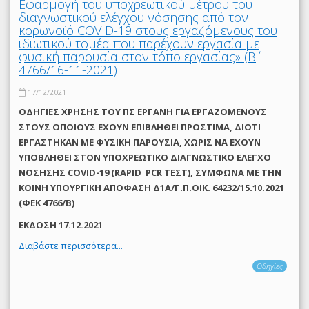
Εφαρμογή του υποχρεωτικού μέτρου του
διαγνωστικού ελέγχου νόσησης από τον
κορωνοϊό COVID-19 στους εργαζόμενους του
ιδιωτικού τομέα που παρέχουν εργασία με
φυσική παρουσία στον τόπο εργασίας» (Β΄
4766/16-11-2021)
17/12/2021
ΟΔΗΓΙΕΣ ΧΡΗΣΗΣ ΤΟΥ ΠΣ ΕΡΓΑΝΗ ΓΙΑ ΕΡΓΑΖΟΜΕΝΟΥΣ
ΣΤΟΥΣ ΟΠΟΙΟΥΣ ΕΧΟΥΝ ΕΠΙΒΛΗΘΕΙ ΠΡΟΣΤΙΜΑ, ΔΙΟΤΙ
ΕΡΓΑΣΤΗΚΑΝ ΜΕ ΦΥΣΙΚΗ ΠΑΡΟΥΣΙΑ, ΧΩΡΙΣ ΝΑ ΕΧΟΥΝ
ΥΠΟΒΛΗΘΕΙ ΣΤΟΝ ΥΠΟΧΡΕΩΤΙΚΟ ΔΙΑΓΝΩΣΤΙΚΟ ΕΛΕΓΧΟ
ΝΟΣΗΣΗΣ COVID-19 (RAPID PCR ΤΕΣΤ), ΣΥΜΦΩΝΑ ΜΕ THN
ΚΟΙΝΗ ΥΠΟΥΡΓΙΚΗ ΑΠΟΦΑΣΗ Δ1Α/Γ.Π.ΟΙΚ. 64232/15.10.2021
(ΦΕΚ 4766/Β)
ΕΚΔΟΣΗ 17.12.2021
Διαβάστε περισσότερα...
Οδηγίες