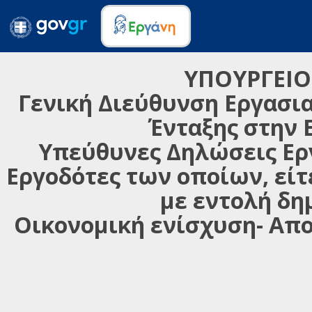
ΥΠΟΥΡΓΕΙΟ
Γενική Διεύθυνση Εργασια
Ένταξης στην 
Υπεύθυνες Δηλώσεις Εργ
Εργοδότες των οποίων, είτ
με εντολή δη
Οικονομική ενίσχυση- Απ