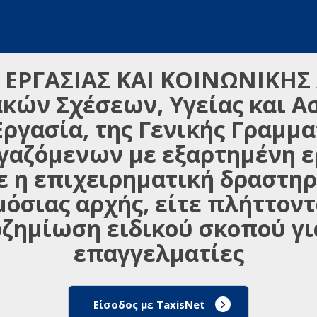
 ΕΡΓΑΣΙΑΣ ΚΑΙ ΚΟΙΝΩΝΙΚΗΣ
κών Σχέσεων, Υγείας και Α
Εργασία, της Γενικής Γραμμα
αζόμενων με εξαρτημένη ερ
ε η επιχειρηματική δραστηρ
μόσιας αρχής, είτε πλήττοντ
οζημίωση ειδικού σκοπού γι
επαγγελματίες
Είσοδος με TaxisNet