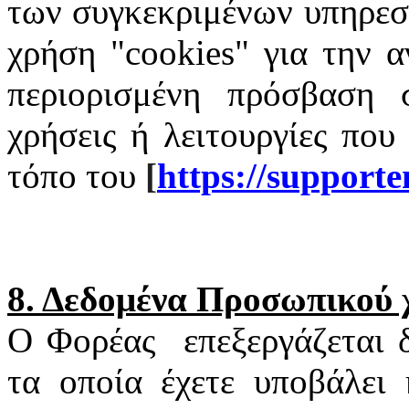
των συγκεκριμένων υπηρεσι
χρήση "
cookies
" για την α
περιορισμένη πρόσβαση σ
χρήσεις ή λειτουργίες που
τόπο του
[
https
://
supporte
8. Δεδομένα Προσωπικού
Ο Φορέας
επεξεργάζεται
τα οποία έχετε υποβάλει 