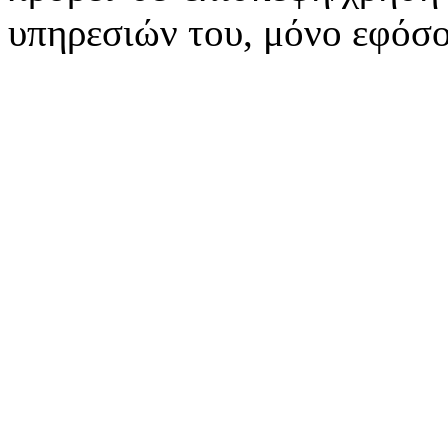
υπηρεσιών του, μόνο εφόσο