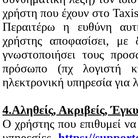
χρήστη που έχουν στο
Taxi
Περαιτέρω η ευθύνη αυτ
χρήστης αποφασίσει, με 
γνωστοποιήσει τους προσ
πρόσωπο (πχ λογιστή κτ
ηλεκτρονική υπηρεσία για 
4.Αληθείς, Ακριβείς, Έγκ
Ο χρήστης που επιθυμεί να
υπηρεσίες
https
://
support