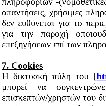
πληροφοριών -(νομοθετικές
απαντήσεις, χρήσιμες πληρ
δεν ευθύνεται για το περι
για την παροχή οποιουδ
επεξηγήσεων επί των πληρ
7.
Cookies
Η δικτυακή πύλη του
[
ht
μπορεί να συγκεντρώνε
επισκεπτών/χρηστών του δ