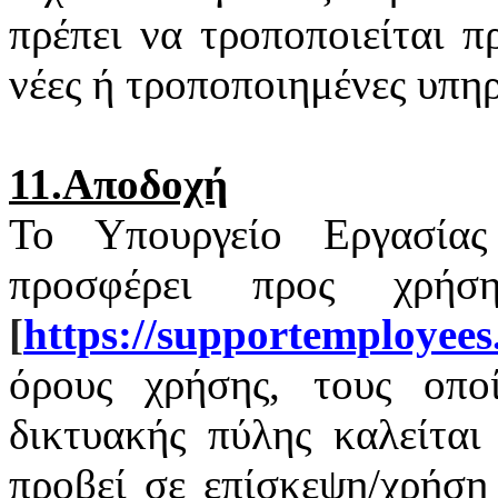
πρέπει να τροποποιείται 
νέες ή τροποποιημένες υπηρ
11.Αποδοχή
Το Υπουργείο Εργασία
προσφέρει προς χρή
[
https
://
supportemployees
όρους χρήσης, τους οποί
δικτυακής πύλης καλείται
προβεί σε επίσκεψη/χρήση