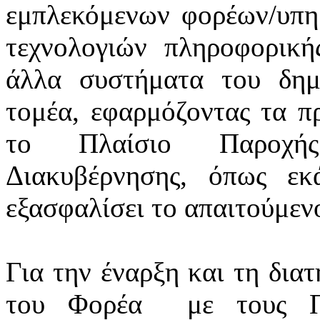
εμπλεκόμενων φορέων/υπ
τεχνολογιών πληροφορική
άλλα συστήματα του δημ
τομέα, εφαρμόζοντας τα πρ
το Πλαίσιο Παροχής
Διακυβέρνησης, όπως εκά
εξασφαλίσει το απαιτούμεν
Για την έναρξη και τη δια
του Φορέα
με τους Π