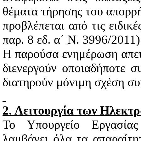
θέματα τήρησης του απορρή
προβλέπεται από τις ειδικέ
παρ. 8
εδ
. α΄ Ν. 3996/2011)
Η παρούσα ενημέρωση απευ
διενεργούν οποιαδήποτε σ
διατηρούν μόνιμη σχέση συ
2. Λειτουργία των Ηλεκτ
Το Υπουργείο Εργασία
λαμβάνει όλα τα απαραίτη