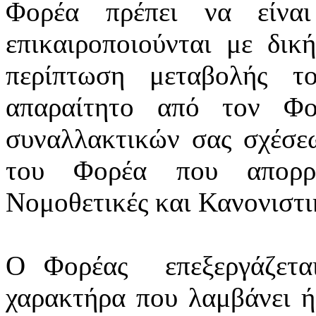
Φορέα πρέπει να είνα
επικαιροποιούνται
με δική
περίπτωση μεταβολής τ
απαραίτητο από τον Φο
συναλλακτικών σας σχέσε
του Φορέα που απορρέ
Νομοθετικές και Κανονιστικ
Ο Φορέας
επεξεργάζετ
χαρακτήρα που λαμβάνει ή