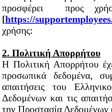
προσφέρει
προς χρή
[
https
://
supportemployees
χρήσης:
2. Πολιτική Απορρήτου
Η Πολιτική Απορρήτου έχ
προσωπικά δεδομένα, συ
απαιτήσεις του Ελληνι
Δεδομένων και τις απαιτή
την Προστασία Δεδομένων