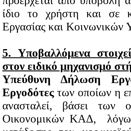
προέρχεται από υποβολή α
ίδιο το χρήστη και σε 
Εργασίας και Κοινωνικών 
5. Υποβαλλόμενα στοιχ
στον ειδικό μηχανισμό στ
Υπεύθυνη Δήλωση Εργα
Εργοδότες
των οποίων η επ
ανασταλεί, βάσει των 
Οικονομικών ΚΑΔ,
λόγω