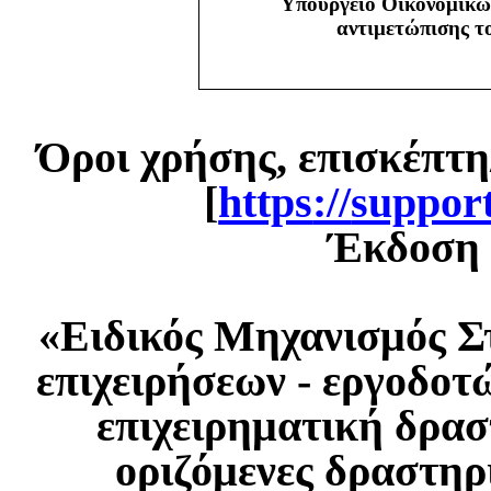
Υπουργείο Οικονομικώ
αντιμετώπισης 
Όροι χρήσης, επισκέπτη
[
https
://
suppor
Έκδοση 1
«Ειδικός Μηχανισμός Σ
επιχειρήσεων - εργοδοτ
επιχειρηματική δρασ
οριζόμενες δραστηρ