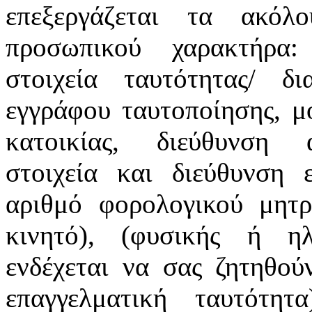
επεξεργάζεται τα ακόλ
προσωπικού χαρακτήρα:
στοιχεία ταυτότητας/ δ
εγγράφου ταυτοποίησης, μ
κατοικίας, διεύθυνση α
στοιχεία και διεύθυνση ε
αριθμό φορολογικού μητρ
κινητό), (φυσικής ή ηλ
ενδέχεται να σας ζητηθού
επαγγελματική ταυτότη