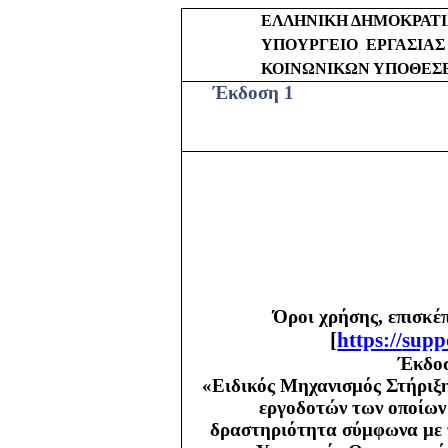
ΕΛΛΗΝΙΚΗ ΔΗΜΟΚΡΑΤ
ΥΠΟΥΡΓΕΙΟ
ΕΡΓΑΣΙΑΣ
ΚΟΙΝΩΝΙΚΩΝ ΥΠΟΘΕΣ
Έκδοση 1
Όροι χρήσης, επισκέ
[
https
://
supp
Έκδοσ
«Ειδικός Μηχανισμός Στήριξη
εργοδοτών των οποίων 
δραστηριότητα σύμφωνα με τ