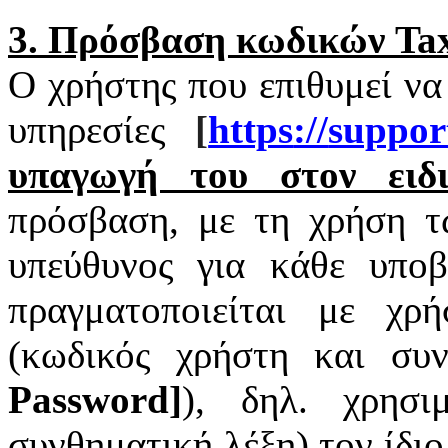
3. Πρόσβαση κωδικών
Tax
Ο χρήστης που επιθυμεί να
υπηρεσίες
[
https
://
suppor
υπαγωγή του στον ειδι
πρόσβαση, με τη χρήση 
υπεύθυνος για κάθε υπο
πραγματοποιείται με χ
(κωδικός χρήστη και συν
Password
]
), δηλ. χρησι
συνθηματική λέξη) τον ίδι