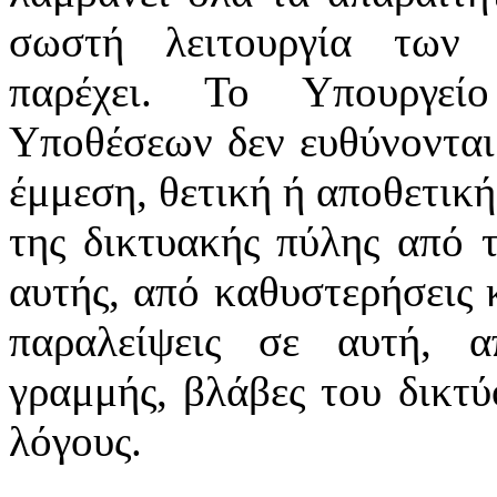
σωστή λειτουργία των 
παρέχει. Το Υπουργεί
Υποθέσεων δεν ευθύνονται
έμμεση, θετική ή αποθετική
της δικτυακής πύλης από 
αυτής, από καθυστερήσεις 
παραλείψεις σε αυτή, α
γραμμής, βλάβες του δικτ
λόγους.