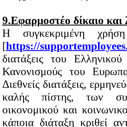
9.Εφαρμοστέο δίκαιο και 
Η συγκεκριμένη χρήσ
[
https
://
supportemployees
διατάξεις του Ελληνικού 
Κανονισμούς του Ευρωπαϊ
Διεθνείς διατάξεις, ερμηνε
καλής πίστης, των σ
οικονομικού και κοινωνικ
κάποια διάταξη κριθεί αν