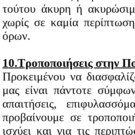
τούτου άκυρη ή ακυρώσιμη
χωρίς σε καμία περίπτωση
όρων.
10.Τροποποιήσεις στην Π
Προκειμένου να διασφαλίζ
μας είναι πάντοτε σύμφων
απαιτήσεις, επιφυλασσό
προβαίνουμε σε τροποποιή
ισχύει και για τις περιπ