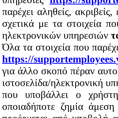
παρέχει αληθείς, ακριβείς,
σχετικά με τα στοιχεία π
ηλεκτρονικών υπηρεσιών
τ
Όλα τα στοιχεία που παρέχ
https
://
supportemployees
.
για άλλο σκοπό πέραν αυτο
ιστοσελίδα/ηλεκτρονική υπ
που υποβάλλει ο χρήστη
οποιαδήποτε ζημία άμεση 