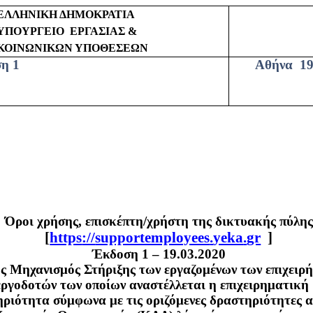
ΕΛΛΗΝΙΚΗ ΔΗΜΟΚΡΑΤΙΑ
ΥΠΟΥΡΓΕΙΟ
ΕΡΓΑΣΙΑΣ &
ΚΟΙΝΩΝΙΚΩΝ ΥΠΟΘΕΣΕΩΝ
η 1
Αθήνα
19
Όροι χρήσης, επισκέπτη/χρήστη της δικτυακής πύλης
[
https
://
supportemployees
.
yeka
.
gr
]
Έκδοση 1 – 19.03.2020
ς Μηχανισμός Στήριξης των εργαζομένων των επιχειρή
εργοδοτών των οποίων αναστέλλεται η επιχειρηματική
ριότητα σύμφωνα με τις οριζόμενες δραστηριότητες α