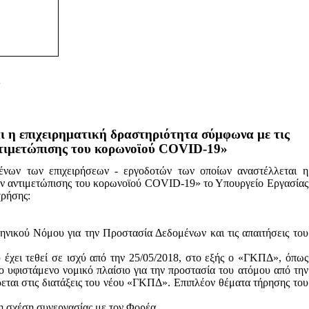
ι η επιχειρηματική δραστηριότητα σύμφωνα με τις
τιμετώπισης του
κορωνοϊού
COVID-19»
ένων των επιχειρήσεων - εργοδοτών των οποίων αναστέλλεται η
ν αντιμετώπισης του
κορωνοϊού
COVID-19» το Υπουργείο Εργασίας
χρήσης:
ηνικού Νόμου για την Προστασία Δεδομένων και τις απαιτήσεις του
έχει τεθεί σε ισχύ από την 25/05/2018, στο εξής ο «ΓΚΠΔ», όπως
ο υφιστάμενο νομικό πλαίσιο για την προστασία του ατόμου από την
εται στις διατάξεις του νέου «ΓΚΠΔ». Επιπλέον θέματα τήρησης του
η σχέση συνεργασίας με τον Φορέα.