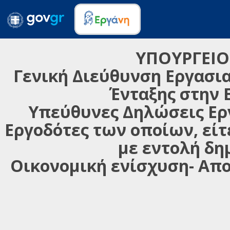
ΥΠΟΥΡΓΕΙΟ
Γενική Διεύθυνση Εργασια
Ένταξης στην 
Υπεύθυνες Δηλώσεις Εργ
Εργοδότες των οποίων, είτ
με εντολή δη
Οικονομική ενίσχυση- Απ