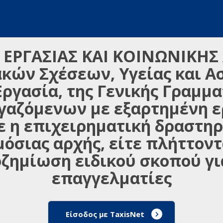
 ΕΡΓΑΣΙΑΣ ΚΑΙ ΚΟΙΝΩΝΙΚΗΣ
κών Σχέσεων, Υγείας και Α
Εργασία, της Γενικής Γραμμα
αζόμενων με εξαρτημένη ερ
ε η επιχειρηματική δραστηρ
μόσιας αρχής, είτε πλήττοντ
οζημίωση ειδικού σκοπού γι
επαγγελματίες
Είσοδος με TaxisNet