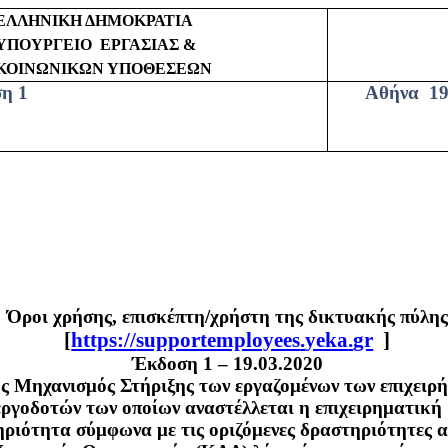
ΕΛΛΗΝΙΚΗ ΔΗΜΟΚΡΑΤΙΑ
ΥΠΟΥΡΓΕΙΟ
ΕΡΓΑΣΙΑΣ &
ΚΟΙΝΩΝΙΚΩΝ ΥΠΟΘΕΣΕΩΝ
η 1
Αθήνα
19
Όροι χρήσης, επισκέπτη/χρήστη της δικτυακής πύλης
[
https
://
supportemployees
.
yeka
.
gr
]
Έκδοση 1 – 19.03.2020
ς Μηχανισμός Στήριξης των εργαζομένων των επιχειρή
εργοδοτών των οποίων αναστέλλεται η επιχειρηματική
ριότητα σύμφωνα με τις οριζόμενες δραστηριότητες α