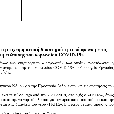
ι η επιχειρηματική δραστηριότητα σύμφωνα με τις
τιμετώπισης του
κορωνοϊού
COVID-19»
ένων των επιχειρήσεων - εργοδοτών των οποίων αναστέλλεται η
ν αντιμετώπισης του
κορωνοϊού
COVID-19» το Υπουργείο Εργασίας
χρήσης:
ηνικού Νόμου για την Προστασία Δεδομένων και τις απαιτήσεις του
έχει τεθεί σε ισχύ από την 25/05/2018, στο εξής ο «ΓΚΠΔ», όπως
ο υφιστάμενο νομικό πλαίσιο για την προστασία του ατόμου από την
εται στις διατάξεις του νέου «ΓΚΠΔ». Επιπλέον θέματα τήρησης του
η σχέση συνεργασίας με τον Φορέα.