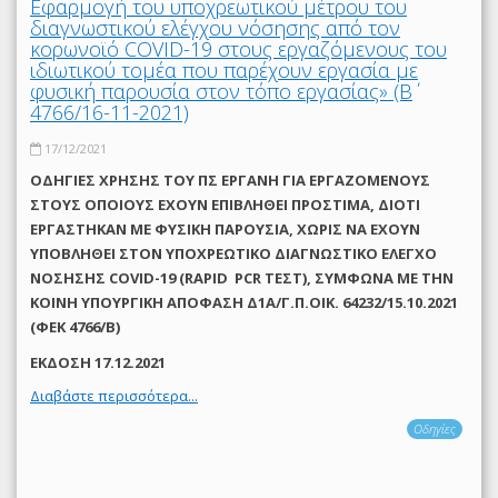
Εφαρμογή του υποχρεωτικού μέτρου του
διαγνωστικού ελέγχου νόσησης από τον
κορωνοϊό COVID-19 στους εργαζόμενους του
ιδιωτικού τομέα που παρέχουν εργασία με
φυσική παρουσία στον τόπο εργασίας» (Β΄
4766/16-11-2021)
17/12/2021
ΟΔΗΓΙΕΣ ΧΡΗΣΗΣ ΤΟΥ ΠΣ ΕΡΓΑΝΗ ΓΙΑ ΕΡΓΑΖΟΜΕΝΟΥΣ
ΣΤΟΥΣ ΟΠΟΙΟΥΣ ΕΧΟΥΝ ΕΠΙΒΛΗΘΕΙ ΠΡΟΣΤΙΜΑ, ΔΙΟΤΙ
ΕΡΓΑΣΤΗΚΑΝ ΜΕ ΦΥΣΙΚΗ ΠΑΡΟΥΣΙΑ, ΧΩΡΙΣ ΝΑ ΕΧΟΥΝ
ΥΠΟΒΛΗΘΕΙ ΣΤΟΝ ΥΠΟΧΡΕΩΤΙΚΟ ΔΙΑΓΝΩΣΤΙΚΟ ΕΛΕΓΧΟ
ΝΟΣΗΣΗΣ COVID-19 (RAPID PCR ΤΕΣΤ), ΣΥΜΦΩΝΑ ΜΕ THN
ΚΟΙΝΗ ΥΠΟΥΡΓΙΚΗ ΑΠΟΦΑΣΗ Δ1Α/Γ.Π.ΟΙΚ. 64232/15.10.2021
(ΦΕΚ 4766/Β)
ΕΚΔΟΣΗ 17.12.2021
Διαβάστε περισσότερα...
Οδηγίες