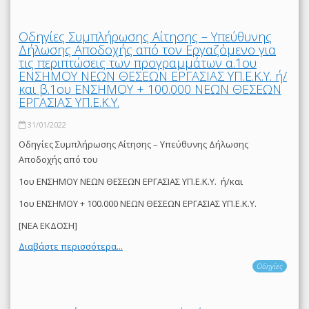
Οδηγίες Συμπλήρωσης Αίτησης – Υπεύθυνης
Δήλωσης Αποδοχής από τον Εργαζόμενο για
τις περιπτώσεις των προγραμμάτων α.1ου
ΕΝΣΗΜΟΥ ΝΕΩΝ ΘΕΣΕΩΝ ΕΡΓΑΣΙΑΣ ΥΠ.Ε.Κ.Υ. ή/
και β.1ου ΕΝΣΗΜΟΥ + 100.000 ΝΕΩΝ ΘΕΣΕΩΝ
ΕΡΓΑΣΙΑΣ ΥΠ.Ε.Κ.Υ.
31/01/2022
Οδηγίες Συμπλήρωσης Αίτησης – Υπεύθυνης Δήλωσης
Αποδοχής από του
1ου ΕΝΣΗΜΟΥ ΝΕΩΝ ΘΕΣΕΩΝ ΕΡΓΑΣΙΑΣ ΥΠ.Ε.Κ.Υ. ή/και
1ου ΕΝΣΗΜΟΥ + 100.000 ΝΕΩΝ ΘΕΣΕΩΝ ΕΡΓΑΣΙΑΣ ΥΠ.Ε.Κ.Υ.
[ΝΕΑ ΕΚΔΟΣΗ]
Διαβάστε περισσότερα...
Οδηγίες