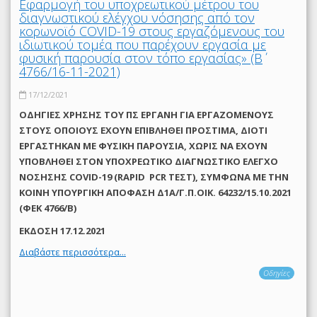
Εφαρμογή του υποχρεωτικού μέτρου του
διαγνωστικού ελέγχου νόσησης από τον
κορωνοϊό COVID-19 στους εργαζόμενους του
ιδιωτικού τομέα που παρέχουν εργασία με
φυσική παρουσία στον τόπο εργασίας» (Β΄
4766/16-11-2021)
17/12/2021
ΟΔΗΓΙΕΣ ΧΡΗΣΗΣ ΤΟΥ ΠΣ ΕΡΓΑΝΗ ΓΙΑ ΕΡΓΑΖΟΜΕΝΟΥΣ
ΣΤΟΥΣ ΟΠΟΙΟΥΣ ΕΧΟΥΝ ΕΠΙΒΛΗΘΕΙ ΠΡΟΣΤΙΜΑ, ΔΙΟΤΙ
ΕΡΓΑΣΤΗΚΑΝ ΜΕ ΦΥΣΙΚΗ ΠΑΡΟΥΣΙΑ, ΧΩΡΙΣ ΝΑ ΕΧΟΥΝ
ΥΠΟΒΛΗΘΕΙ ΣΤΟΝ ΥΠΟΧΡΕΩΤΙΚΟ ΔΙΑΓΝΩΣΤΙΚΟ ΕΛΕΓΧΟ
ΝΟΣΗΣΗΣ COVID-19 (RAPID PCR ΤΕΣΤ), ΣΥΜΦΩΝΑ ΜΕ THN
ΚΟΙΝΗ ΥΠΟΥΡΓΙΚΗ ΑΠΟΦΑΣΗ Δ1Α/Γ.Π.ΟΙΚ. 64232/15.10.2021
(ΦΕΚ 4766/Β)
ΕΚΔΟΣΗ 17.12.2021
Διαβάστε περισσότερα...
Οδηγίες