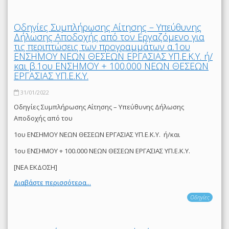
Οδηγίες Συμπλήρωσης Αίτησης – Υπεύθυνης
Δήλωσης Αποδοχής από τον Εργαζόμενο για
τις περιπτώσεις των προγραμμάτων α.1ου
ΕΝΣΗΜΟΥ ΝΕΩΝ ΘΕΣΕΩΝ ΕΡΓΑΣΙΑΣ ΥΠ.Ε.Κ.Υ. ή/
και β.1ου ΕΝΣΗΜΟΥ + 100.000 ΝΕΩΝ ΘΕΣΕΩΝ
ΕΡΓΑΣΙΑΣ ΥΠ.Ε.Κ.Υ.
31/01/2022
Οδηγίες Συμπλήρωσης Αίτησης – Υπεύθυνης Δήλωσης
Αποδοχής από του
1ου ΕΝΣΗΜΟΥ ΝΕΩΝ ΘΕΣΕΩΝ ΕΡΓΑΣΙΑΣ ΥΠ.Ε.Κ.Υ. ή/και
1ου ΕΝΣΗΜΟΥ + 100.000 ΝΕΩΝ ΘΕΣΕΩΝ ΕΡΓΑΣΙΑΣ ΥΠ.Ε.Κ.Υ.
[ΝΕΑ ΕΚΔΟΣΗ]
Διαβάστε περισσότερα...
Οδηγίες