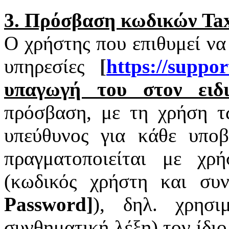
3. Πρόσβαση κωδικών
Tax
Ο χρήστης που επιθυμεί να
υπηρεσίες
[
https
://
suppor
υπαγωγή του στον ειδι
πρόσβαση, με τη χρήση 
υπεύθυνος για κάθε υπο
πραγματοποιείται με χ
(κωδικός χρήστη και συν
Password
]
), δηλ. χρησι
συνθηματική λέξη) τον ίδι