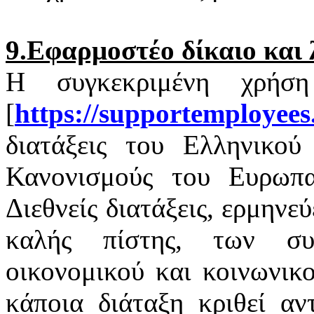
9.Εφαρμοστέο δίκαιο και 
Η συγκεκριμένη χρήσ
[
https
://
supportemployees
διατάξεις του Ελληνικού 
Κανονισμούς του Ευρωπαϊ
Διεθνείς διατάξεις, ερμηνε
καλής πίστης, των σ
οικονομικού και κοινωνικ
κάποια διάταξη κριθεί αν