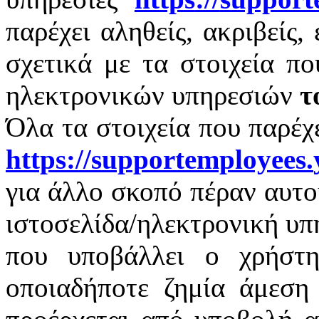
παρέχει αληθείς, ακριβείς,
σχετικά με τα στοιχεία π
ηλεκτρονικών υπηρεσιών
τ
Όλα τα στοιχεία που παρέχ
https
://
supportemployees
.
για άλλο σκοπό πέραν αυτο
ιστοσελίδα/ηλεκτρονική υπ
που υποβάλλει ο χρήστη
οποιαδήποτε ζημία άμεση 