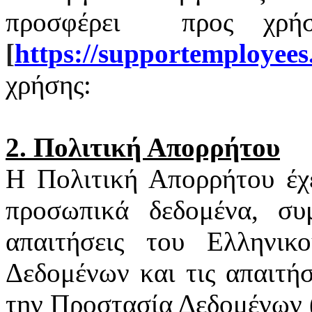
προσφέρει
προς χρή
[
https
://
supportemployees
χρήσης:
2. Πολιτική Απορρήτου
Η Πολιτική Απορρήτου έχ
προσωπικά δεδομένα, συ
απαιτήσεις του Ελληνι
Δεδομένων και τις απαιτή
την Προστασία Δεδομένων