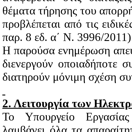
θέματα τήρησης του απορρή
προβλέπεται από τις ειδικέ
παρ. 8
εδ
. α΄ Ν. 3996/2011)
Η παρούσα ενημέρωση απευ
διενεργούν οποιαδήποτε σ
διατηρούν μόνιμη σχέση συ
2. Λειτουργία των Ηλεκτ
Το Υπουργείο Εργασία
λαμβάνει όλα τα απαραίτη