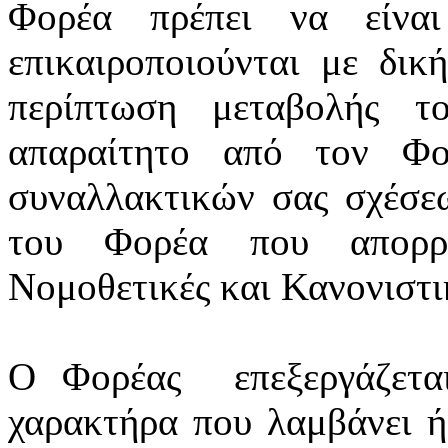
Φορέα πρέπει να είνα
επικαιροποιούνται
με δική
περίπτωση μεταβολής τ
απαραίτητο από τον Φο
συναλλακτικών σας σχέσε
του Φορέα που απορρέ
Νομοθετικές και Κανονιστικ
Ο Φορέας
επεξεργάζετ
χαρακτήρα που λαμβάνει ή