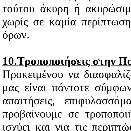
τούτου άκυρη ή ακυρώσιμη
χωρίς σε καμία περίπτωση
όρων.
10.Τροποποιήσεις στην Π
Προκειμένου να διασφαλίζ
μας είναι πάντοτε σύμφων
απαιτήσεις, επιφυλασσό
προβαίνουμε σε τροποποιή
ισχύει και για τις περιπ