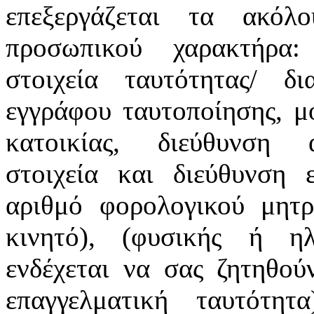
επεξεργάζεται τα ακόλ
προσωπικού χαρακτήρα:
στοιχεία ταυτότητας/ δ
εγγράφου ταυτοποίησης, μ
κατοικίας, διεύθυνση α
στοιχεία και διεύθυνση ε
αριθμό φορολογικού μητρ
κινητό), (φυσικής ή ηλ
ενδέχεται να σας ζητηθού
επαγγελματική ταυτότη