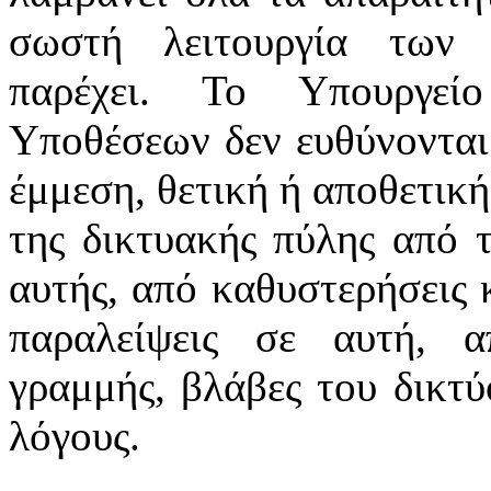
σωστή λειτουργία των 
παρέχει. Το Υπουργεί
Υποθέσεων δεν ευθύνονται
έμμεση, θετική ή αποθετική
της δικτυακής πύλης από 
αυτής, από καθυστερήσεις 
παραλείψεις σε αυτή, α
γραμμής, βλάβες του δικτ
λόγους.