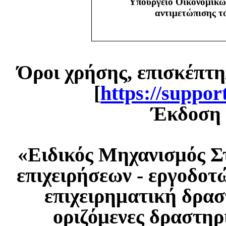
Υπουργείο Οικονομικώ
αντιμετώπισης 
Όροι χρήσης, επισκέπτη
[
https
://
suppor
Έκδοση 1
«Ειδικός Μηχανισμός Σ
επιχειρήσεων - εργοδοτ
επιχειρηματική δρασ
οριζόμενες δραστηρ