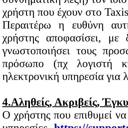
χρήστη που έχουν στο
Taxi
Περαιτέρω η ευθύνη αυτ
χρήστης αποφασίσει, με 
γνωστοποιήσει τους προσ
πρόσωπο (πχ λογιστή κτ
ηλεκτρονική υπηρεσία για 
4.Αληθείς, Ακριβείς, Έγκ
Ο χρήστης που επιθυμεί να
υπηρεσίες
https
://
support