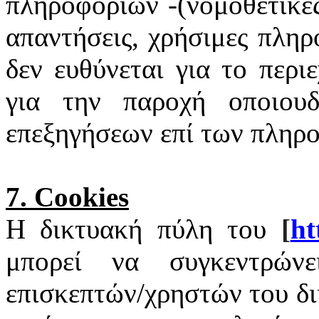
πληροφοριών -(νομοθετικές
απαντήσεις, χρήσιμες πληρ
δεν ευθύνεται για το περι
για την παροχή οποιουδ
επεξηγήσεων επί των πληρ
7.
Cookies
Η δικτυακή πύλη του
[
ht
μπορεί να συγκεντρώνε
επισκεπτών/χρηστών του δ