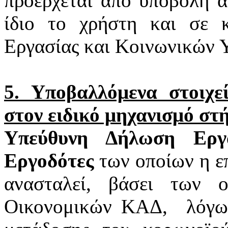
προέρχεται από υποβολή α
ίδιο το χρήστη και σε 
Εργασίας και Κοινωνικών 
5. Υποβαλλόμενα στοιχ
στον ειδικό μηχανισμό στ
Υπεύθυνη Δήλωση Εργα
Εργοδότες
των οποίων η επ
ανασταλεί, βάσει των 
Οικονομικών ΚΑΔ,
λόγω