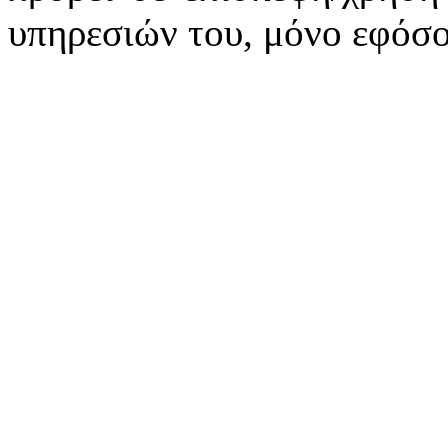
υπηρεσιών του, μόνο εφόσο