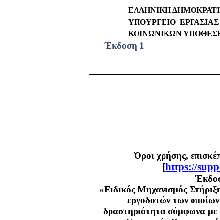
ΕΛΛΗΝΙΚΗ ΔΗΜΟΚΡΑΤ
ΥΠΟΥΡΓΕΙΟ
ΕΡΓΑΣΙΑΣ
ΚΟΙΝΩΝΙΚΩΝ ΥΠΟΘΕΣ
Έκδοση 1
Όροι χρήσης, επισκέ
[
https
://
supp
Έκδοσ
«Ειδικός Μηχανισμός Στήριξη
εργοδοτών των οποίων 
δραστηριότητα σύμφωνα με τ