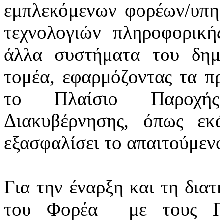
εμπλεκόμενων φορέων/υπ
τεχνολογιών πληροφορική
άλλα συστήματα του δημ
τομέα, εφαρμόζοντας τα πρ
το Πλαίσιο Παροχής
Διακυβέρνησης, όπως εκά
εξασφαλίσει το απαιτούμεν
Για την έναρξη και τη δια
του Φορέα
με τους Π