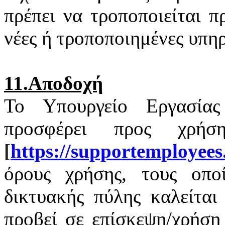
πρέπει να τροποποιείται 
νέες ή τροποποιημένες υπηρ
11.Αποδοχή
Το Υπουργείο Εργασία
προσφέρει προς χρή
[
https
://
supportemployees
όρους χρήσης, τους οποί
δικτυακής πύλης καλείται
προβεί σε επίσκεψη/χρήση