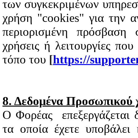
των συγκεκριμένων υπηρεσι
χρήση "
cookies
" για την α
περιορισμένη πρόσβαση σ
χρήσεις ή λειτουργίες που
τόπο του
[
https
://
supporte
8. Δεδομένα Προσωπικού
Ο Φορέας
επεξεργάζεται
τα οποία έχετε υποβάλει 