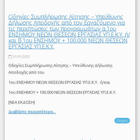
Οδηγίες Συμπλήρωσης Αίτησης – Υπεύθυνης
Δήλωσης Αποδοχής από τον Εργαζόμενο για
τις περιπτώσεις των προγραμμάτων α.1ου
ΕΝΣΗΜΟΥ ΝΕΩΝ ΘΕΣΕΩΝ ΕΡΓΑΣΙΑΣ ΥΠ.Ε.Κ.Υ. ή/
και β.1ου ΕΝΣΗΜΟΥ + 100.000 ΝΕΩΝ ΘΕΣΕΩΝ
ΕΡΓΑΣΙΑΣ ΥΠ.Ε.Κ.Υ.
31/01/2022
Οδηγίες Συμπλήρωσης Αίτησης – Υπεύθυνης Δήλωσης
Αποδοχής από του
1ου ΕΝΣΗΜΟΥ ΝΕΩΝ ΘΕΣΕΩΝ ΕΡΓΑΣΙΑΣ ΥΠ.Ε.Κ.Υ. ή/και
1ου ΕΝΣΗΜΟΥ + 100.000 ΝΕΩΝ ΘΕΣΕΩΝ ΕΡΓΑΣΙΑΣ ΥΠ.Ε.Κ.Υ.
[ΝΕΑ ΕΚΔΟΣΗ]
Διαβάστε περισσότερα...
Οδηγίες