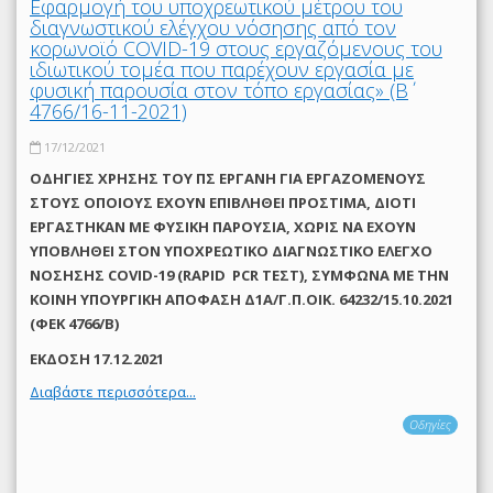
Εφαρμογή του υποχρεωτικού μέτρου του
διαγνωστικού ελέγχου νόσησης από τον
κορωνοϊό COVID-19 στους εργαζόμενους του
ιδιωτικού τομέα που παρέχουν εργασία με
φυσική παρουσία στον τόπο εργασίας» (Β΄
4766/16-11-2021)
17/12/2021
ΟΔΗΓΙΕΣ ΧΡΗΣΗΣ ΤΟΥ ΠΣ ΕΡΓΑΝΗ ΓΙΑ ΕΡΓΑΖΟΜΕΝΟΥΣ
ΣΤΟΥΣ ΟΠΟΙΟΥΣ ΕΧΟΥΝ ΕΠΙΒΛΗΘΕΙ ΠΡΟΣΤΙΜΑ, ΔΙΟΤΙ
ΕΡΓΑΣΤΗΚΑΝ ΜΕ ΦΥΣΙΚΗ ΠΑΡΟΥΣΙΑ, ΧΩΡΙΣ ΝΑ ΕΧΟΥΝ
ΥΠΟΒΛΗΘΕΙ ΣΤΟΝ ΥΠΟΧΡΕΩΤΙΚΟ ΔΙΑΓΝΩΣΤΙΚΟ ΕΛΕΓΧΟ
ΝΟΣΗΣΗΣ COVID-19 (RAPID PCR ΤΕΣΤ), ΣΥΜΦΩΝΑ ΜΕ THN
ΚΟΙΝΗ ΥΠΟΥΡΓΙΚΗ ΑΠΟΦΑΣΗ Δ1Α/Γ.Π.ΟΙΚ. 64232/15.10.2021
(ΦΕΚ 4766/Β)
ΕΚΔΟΣΗ 17.12.2021
Διαβάστε περισσότερα...
Οδηγίες