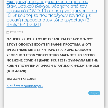
Εφαρμογή του υποχρεωτικού μέτρου του
διαγνωστικού ελέγχου νόσησης από τον
κορωνοϊό COVID-19 στους εργαζόμενους του
ιδιωτικού τομέα που παρέχουν εργασία με
φυσική παρουσία στον τόπο εργασίας» (Β΄
4766/16-11-2021)
17/12/2021
ΟΔΗΓΙΕΣ ΧΡΗΣΗΣ ΤΟΥ ΠΣ ΕΡΓΑΝΗ ΓΙΑ ΕΡΓΑΖΟΜΕΝΟΥΣ
ΣΤΟΥΣ ΟΠΟΙΟΥΣ ΕΧΟΥΝ ΕΠΙΒΛΗΘΕΙ ΠΡΟΣΤΙΜΑ, ΔΙΟΤΙ
ΕΡΓΑΣΤΗΚΑΝ ΜΕ ΦΥΣΙΚΗ ΠΑΡΟΥΣΙΑ, ΧΩΡΙΣ ΝΑ ΕΧΟΥΝ
ΥΠΟΒΛΗΘΕΙ ΣΤΟΝ ΥΠΟΧΡΕΩΤΙΚΟ ΔΙΑΓΝΩΣΤΙΚΟ ΕΛΕΓΧΟ
ΝΟΣΗΣΗΣ COVID-19 (RAPID PCR ΤΕΣΤ), ΣΥΜΦΩΝΑ ΜΕ THN
ΚΟΙΝΗ ΥΠΟΥΡΓΙΚΗ ΑΠΟΦΑΣΗ Δ1Α/Γ.Π.ΟΙΚ. 64232/15.10.2021
(ΦΕΚ 4766/Β)
ΕΚΔΟΣΗ 17.12.2021
Διαβάστε περισσότερα...
Οδηγίες