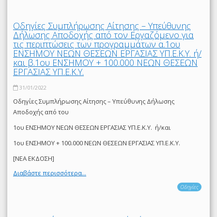
Οδηγίες Συμπλήρωσης Αίτησης – Υπεύθυνης
Δήλωσης Αποδοχής από τον Εργαζόμενο για
τις περιπτώσεις των προγραμμάτων α.1ου
ΕΝΣΗΜΟΥ ΝΕΩΝ ΘΕΣΕΩΝ ΕΡΓΑΣΙΑΣ ΥΠ.Ε.Κ.Υ. ή/
και β.1ου ΕΝΣΗΜΟΥ + 100.000 ΝΕΩΝ ΘΕΣΕΩΝ
ΕΡΓΑΣΙΑΣ ΥΠ.Ε.Κ.Υ.
31/01/2022
Οδηγίες Συμπλήρωσης Αίτησης – Υπεύθυνης Δήλωσης
Αποδοχής από του
1ου ΕΝΣΗΜΟΥ ΝΕΩΝ ΘΕΣΕΩΝ ΕΡΓΑΣΙΑΣ ΥΠ.Ε.Κ.Υ. ή/και
1ου ΕΝΣΗΜΟΥ + 100.000 ΝΕΩΝ ΘΕΣΕΩΝ ΕΡΓΑΣΙΑΣ ΥΠ.Ε.Κ.Υ.
[ΝΕΑ ΕΚΔΟΣΗ]
Διαβάστε περισσότερα...
Οδηγίες