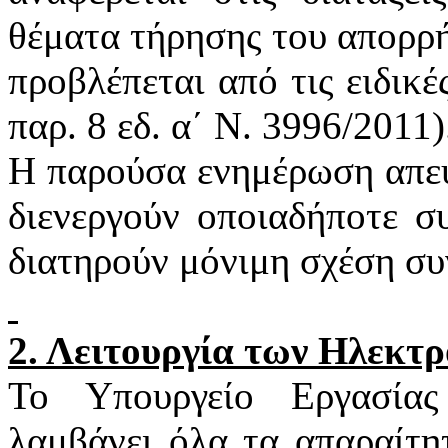
θέματα τήρησης του απορρή
προβλέπεται από τις ειδικέ
παρ. 8
εδ
. α΄ Ν. 3996/2011)
Η παρούσα ενημέρωση απευ
διενεργούν οποιαδήποτε σ
διατηρούν μόνιμη σχέση συ
2. Λειτουργία των Ηλεκτ
Το Υπουργείο Εργασία
λαμβάνει όλα τα απαραίτη