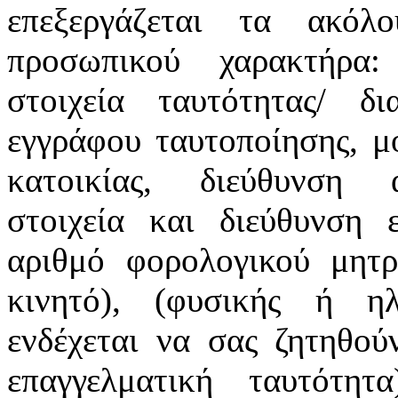
επεξεργάζεται τα ακόλ
προσωπικού χαρακτήρα:
στοιχεία ταυτότητας/ δ
εγγράφου ταυτοποίησης, μ
κατοικίας, διεύθυνση α
στοιχεία και διεύθυνση ε
αριθμό φορολογικού μητρ
κινητό), (φυσικής ή ηλ
ενδέχεται να σας ζητηθού
επαγγελματική ταυτότη