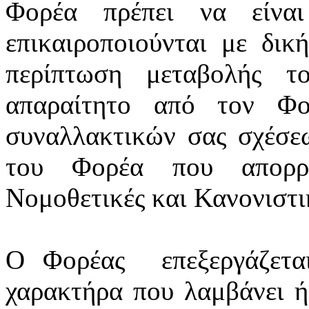
Φορέα πρέπει να είνα
επικαιροποιούνται
με δική
περίπτωση μεταβολής τ
απαραίτητο από τον Φο
συναλλακτικών σας σχέσε
του Φορέα που απορρέ
Νομοθετικές και Κανονιστικ
Ο Φορέας
επεξεργάζετ
χαρακτήρα που λαμβάνει ή