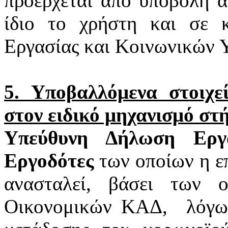
προέρχεται από υποβολή α
ίδιο το χρήστη και σε 
Εργασίας και Κοινωνικών 
5. Υποβαλλόμενα στοιχ
στον ειδικό μηχανισμό στ
Υπεύθυνη Δήλωση Εργα
Εργοδότες
των οποίων η επ
ανασταλεί, βάσει των 
Οικονομικών ΚΑΔ,
λόγω