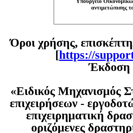
Υπουργείο Οικονομικώ
αντιμετώπισης 
Όροι χρήσης, επισκέπτη
[
https
://
suppor
Έκδοση 1
«Ειδικός Μηχανισμός Σ
επιχειρήσεων - εργοδοτ
επιχειρηματική δρασ
οριζόμενες δραστηρ