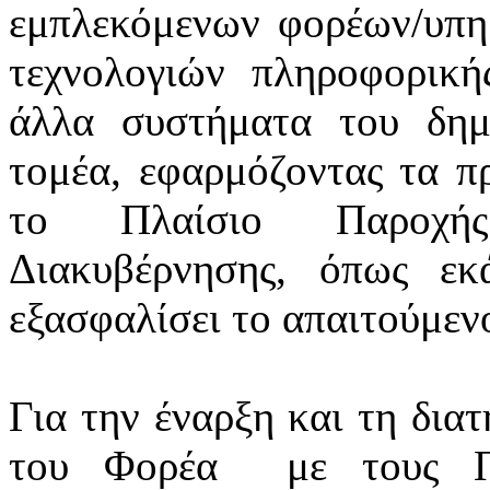
εμπλεκόμενων φορέων/υπ
τεχνολογιών πληροφορική
άλλα συστήματα του δημ
τομέα, εφαρμόζοντας τα πρ
το Πλαίσιο Παροχής
Διακυβέρνησης, όπως εκά
εξασφαλίσει το απαιτούμεν
Για την έναρξη και τη δια
του Φορέα
με τους Π