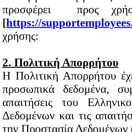
προσφέρει
προς χρή
[
https
://
supportemployees
χρήσης:
2. Πολιτική Απορρήτου
Η Πολιτική Απορρήτου έχ
προσωπικά δεδομένα, συ
απαιτήσεις του Ελληνι
Δεδομένων και τις απαιτή
την Προστασία Δεδομένων