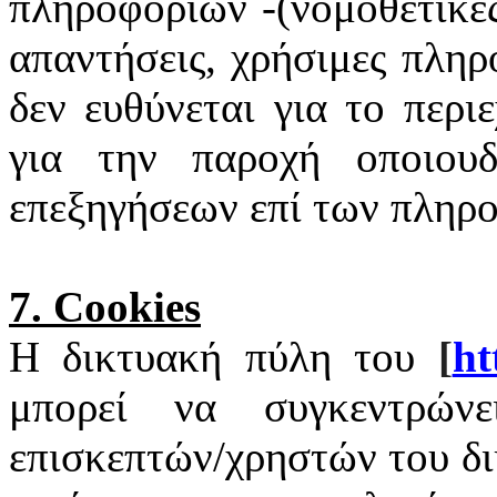
πληροφοριών -(νομοθετικές
απαντήσεις, χρήσιμες πληρ
δεν ευθύνεται για το περι
για την παροχή οποιουδ
επεξηγήσεων επί των πληρ
7.
Cookies
Η δικτυακή πύλη του
[
ht
μπορεί να συγκεντρώνε
επισκεπτών/χρηστών του δ