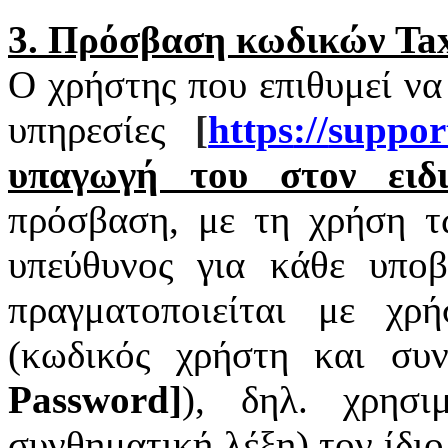
3. Πρόσβαση κωδικών
Tax
Ο χρήστης που επιθυμεί να
υπηρεσίες
[
https
://
suppor
υπαγωγή του στον ειδι
πρόσβαση, με τη χρήση 
υπεύθυνος για κάθε υπο
πραγματοποιείται με χ
(κωδικός χρήστη και συν
Password
]
), δηλ. χρησι
συνθηματική λέξη) τον ίδι