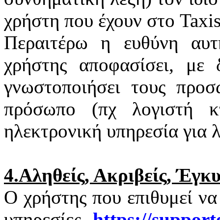
χρήστη που έχουν στο
Taxi
Περαιτέρω η ευθύνη αυτ
χρήστης αποφασίσει, με 
γνωστοποιήσει τους προσ
πρόσωπο (πχ λογιστή κτ
ηλεκτρονική υπηρεσία για 
4.Αληθείς, Ακριβείς, Έγκ
Ο χρήστης που επιθυμεί να
υπηρεσίες
https
://
support