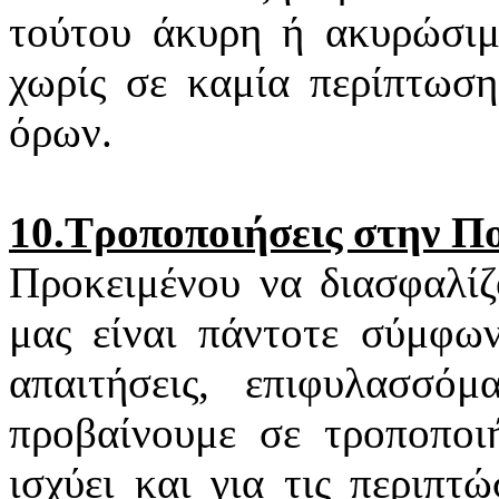
τούτου άκυρη ή ακυρώσιμη
χωρίς σε καμία περίπτωση
όρων.
10.Τροποποιήσεις στην Π
Προκειμένου να διασφαλίζ
μας είναι πάντοτε σύμφων
απαιτήσεις, επιφυλασσό
προβαίνουμε σε τροποποιή
ισχύει και για τις περιπ