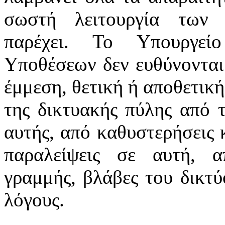
σωστή λειτουργία των 
παρέχει. Το Υπουργεί
Υποθέσεων δεν ευθύνονται
έμμεση, θετική ή αποθετική
της δικτυακής πύλης από 
αυτής, από καθυστερήσεις 
παραλείψεις σε αυτή, α
γραμμής, βλάβες του δικτ
λόγους.