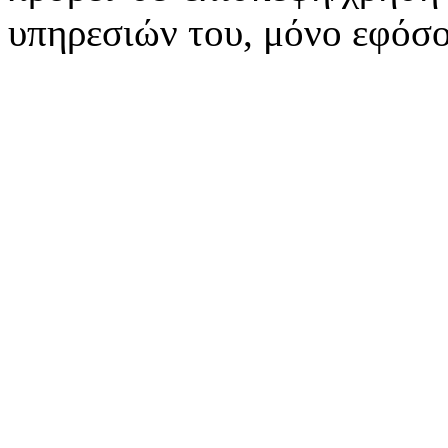
υπηρεσιών του, μόνο εφόσο