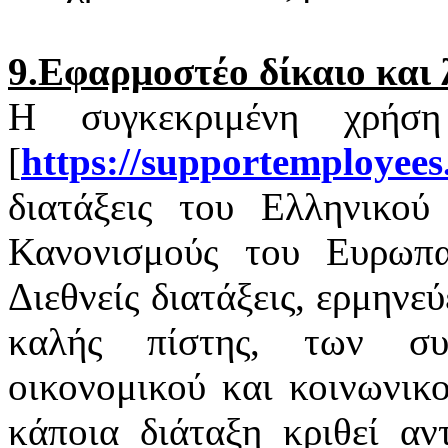
9.Εφαρμοστέο δίκαιο και 
Η συγκεκριμένη χρήσ
[
https
://
supportemployees
διατάξεις του Ελληνικού 
Κανονισμούς του Ευρωπαϊ
Διεθνείς διατάξεις, ερμηνε
καλής πίστης, των σ
οικονομικού και κοινωνικ
κάποια διάταξη κριθεί αν