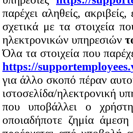
παρέχει αληθείς, ακριβείς,
σχετικά με τα στοιχεία π
ηλεκτρονικών υπηρεσιών
τ
Όλα τα στοιχεία που παρέχ
https
://
supportemployees
.
για άλλο σκοπό πέραν αυτο
ιστοσελίδα/ηλεκτρονική υπ
που υποβάλλει ο χρήστη
οποιαδήποτε ζημία άμεση 