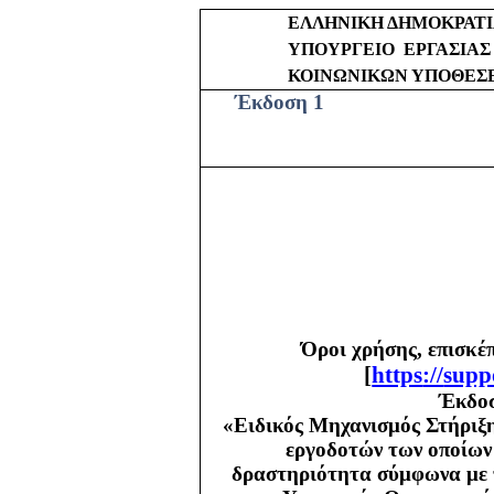
ΕΛΛΗΝΙΚΗ ΔΗΜΟΚΡΑΤ
ΥΠΟΥΡΓΕΙΟ
ΕΡΓΑΣΙΑΣ
ΚΟΙΝΩΝΙΚΩΝ ΥΠΟΘΕΣ
Έκδοση 1
Όροι χρήσης, επισκέ
[
https
://
supp
Έκδοσ
«Ειδικός Μηχανισμός Στήριξη
εργοδοτών των οποίων 
δραστηριότητα σύμφωνα με τ