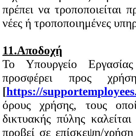
πρέπει να τροποποιείται 
νέες ή τροποποιημένες υπηρ
11.Αποδοχή
Το Υπουργείο Εργασία
προσφέρει προς χρή
[
https
://
supportemployees
όρους χρήσης, τους οποί
δικτυακής πύλης καλείται
προβεί σε επίσκεψη/χρήση