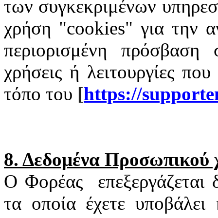
των συγκεκριμένων υπηρεσι
χρήση "
cookies
" για την α
περιορισμένη πρόσβαση σ
χρήσεις ή λειτουργίες που
τόπο του
[
https
://
supporte
8. Δεδομένα Προσωπικού
Ο Φορέας
επεξεργάζεται
τα οποία έχετε υποβάλει 