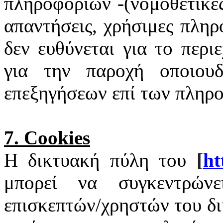
πληροφοριών -(νομοθετικές
απαντήσεις, χρήσιμες πληρ
δεν ευθύνεται για το περι
για την παροχή οποιουδ
επεξηγήσεων επί των πληρ
7.
Cookies
Η δικτυακή πύλη του
[
ht
μπορεί να συγκεντρώνε
επισκεπτών/χρηστών του δ