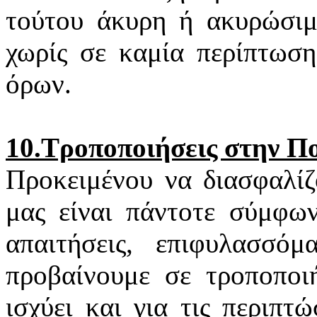
τούτου άκυρη ή ακυρώσιμη
χωρίς σε καμία περίπτωση
όρων.
10.Τροποποιήσεις στην Π
Προκειμένου να διασφαλίζ
μας είναι πάντοτε σύμφων
απαιτήσεις, επιφυλασσό
προβαίνουμε σε τροποποιή
ισχύει και για τις περιπ