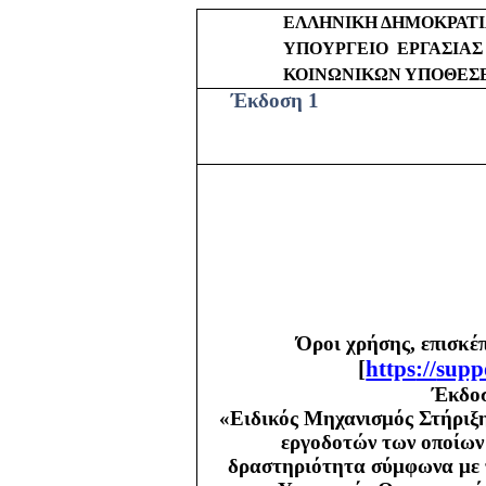
ΕΛΛΗΝΙΚΗ ΔΗΜΟΚΡΑΤ
ΥΠΟΥΡΓΕΙΟ
ΕΡΓΑΣΙΑΣ
ΚΟΙΝΩΝΙΚΩΝ ΥΠΟΘΕΣ
Έκδοση 1
Όροι χρήσης, επισκέ
[
https
://
supp
Έκδοσ
«Ειδικός Μηχανισμός Στήριξη
εργοδοτών των οποίων 
δραστηριότητα σύμφωνα με τ