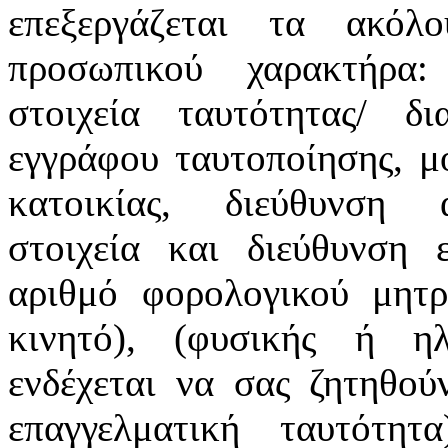
επεξεργάζεται τα ακόλ
προσωπικού χαρακτήρα:
στοιχεία ταυτότητας/ δ
εγγράφου ταυτοποίησης, μ
κατοικίας, διεύθυνση α
στοιχεία και διεύθυνση ε
αριθμό φορολογικού μητρ
κινητό), (φυσικής ή ηλ
ενδέχεται να σας ζητηθού
επαγγελματική ταυτότη