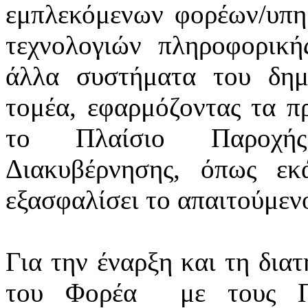
εμπλεκόμενων φορέων/υπ
τεχνολογιών πληροφορική
άλλα συστήματα του δημ
τομέα, εφαρμόζοντας τα πρ
το Πλαίσιο Παροχής
Διακυβέρνησης, όπως εκά
εξασφαλίσει το απαιτούμεν
Για την έναρξη και τη δια
του Φορέα
με τους Π