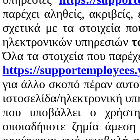
παρέχει αληθείς, ακριβείς,
σχετικά με τα στοιχεία π
ηλεκτρονικών υπηρεσιών
τ
Όλα τα στοιχεία που παρέχ
https
://
supportemployees
.
για άλλο σκοπό πέραν αυτο
ιστοσελίδα/ηλεκτρονική υπ
που υποβάλλει ο χρήστη
οποιαδήποτε ζημία άμεση 