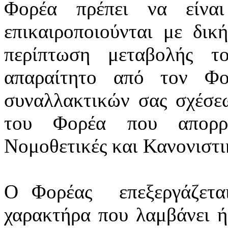
Φορέα πρέπει να είνα
επικαιροποιούνται
με δική
περίπτωση μεταβολής τ
απαραίτητο από τον Φο
συναλλακτικών σας σχέσε
του Φορέα που απορρέ
Νομοθετικές και Κανονιστικ
Ο Φορέας
επεξεργάζετ
χαρακτήρα που λαμβάνει ή