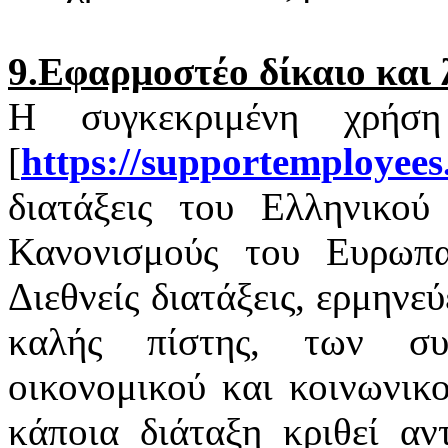
9.Εφαρμοστέο δίκαιο και 
Η συγκεκριμένη χρήσ
[
https
://
supportemployees
διατάξεις του Ελληνικού 
Κανονισμούς του Ευρωπαϊ
Διεθνείς διατάξεις, ερμηνε
καλής πίστης, των σ
οικονομικού και κοινωνικ
κάποια διάταξη κριθεί αν