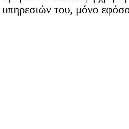
υπηρεσιών του, μόνο εφόσο