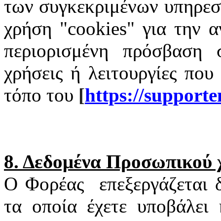
των συγκεκριμένων υπηρεσι
χρήση "
cookies
" για την α
περιορισμένη πρόσβαση σ
χρήσεις ή λειτουργίες που
τόπο του
[
https
://
supporte
8. Δεδομένα Προσωπικού
Ο Φορέας
επεξεργάζεται
τα οποία έχετε υποβάλει 