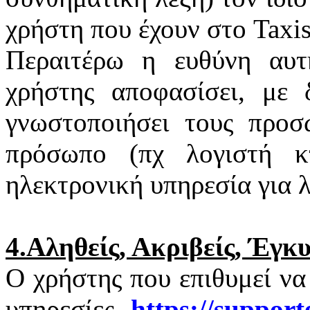
χρήστη που έχουν στο
Taxi
Περαιτέρω η ευθύνη αυτ
χρήστης αποφασίσει, με 
γνωστοποιήσει τους προσ
πρόσωπο (πχ λογιστή κτ
ηλεκτρονική υπηρεσία για 
4.Αληθείς, Ακριβείς, Έγκ
Ο χρήστης που επιθυμεί να
υπηρεσίες
https
://
support