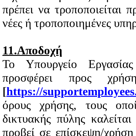
πρέπει να τροποποιείται 
νέες ή τροποποιημένες υπηρ
11.Αποδοχή
Το Υπουργείο Εργασία
προσφέρει προς χρή
[
https
://
supportemployees
όρους χρήσης, τους οποί
δικτυακής πύλης καλείται
προβεί σε επίσκεψη/χρήση