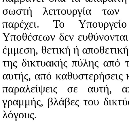
σωστή λειτουργία των 
παρέχει. Το Υπουργεί
Υποθέσεων δεν ευθύνονται
έμμεση, θετική ή αποθετική
της δικτυακής πύλης από 
αυτής, από καθυστερήσεις 
παραλείψεις σε αυτή, α
γραμμής, βλάβες του δικτ
λόγους.