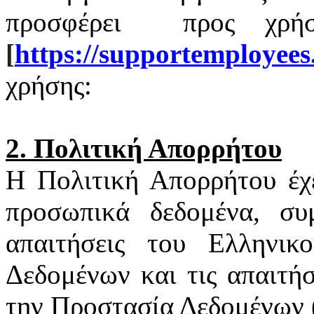
προσφέρει
προς χρή
[
https
://
supportemployees
χρήσης:
2. Πολιτική Απορρήτου
Η Πολιτική Απορρήτου έχ
προσωπικά δεδομένα, συ
απαιτήσεις του Ελληνι
Δεδομένων και τις απαιτή
την Προστασία Δεδομένων