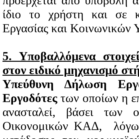
προέρχεται από υποβολή α
ίδιο το χρήστη και σε 
Εργασίας και Κοινωνικών 
5. Υποβαλλόμενα στοιχ
στον ειδικό μηχανισμό στ
Υπεύθυνη Δήλωση Εργα
Εργοδότες
των οποίων η επ
ανασταλεί, βάσει των 
Οικονομικών ΚΑΔ,
λόγω