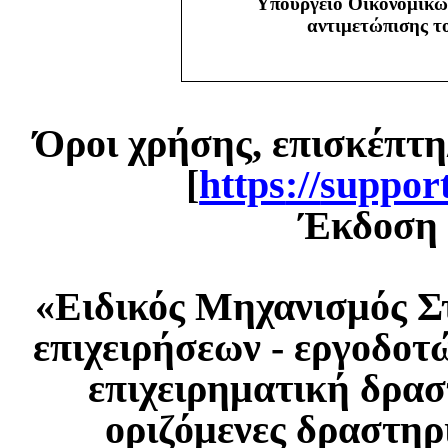
Υπουργείο Οικονομικώ
αντιμετώπισης 
Όροι χρήσης, επισκέπτη
[
https
://
suppor
Έκδοση 1
«Ειδικός Μηχανισμός Σ
επιχειρήσεων - εργοδοτ
επιχειρηματική δρασ
οριζόμενες δραστηρ