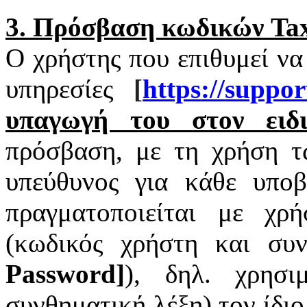
3. Πρόσβαση κωδικών
Tax
Ο χρήστης που επιθυμεί να
υπηρεσίες
[
https
://
suppor
υπαγωγή του στον ειδι
πρόσβαση, με τη χρήση 
υπεύθυνος για κάθε υπο
πραγματοποιείται με χ
(κωδικός χρήστη και συν
Password
]
), δηλ. χρησι
συνθηματική λέξη) τον ίδι