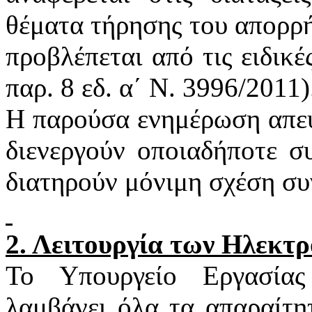
θέματα τήρησης του απορρή
προβλέπεται από τις ειδικέ
παρ. 8
εδ
. α΄ Ν. 3996/2011)
Η παρούσα ενημέρωση απευ
διενεργούν οποιαδήποτε σ
διατηρούν μόνιμη σχέση συ
2. Λειτουργία των Ηλεκτ
Το Υπουργείο Εργασία
λαμβάνει όλα τα απαραίτη