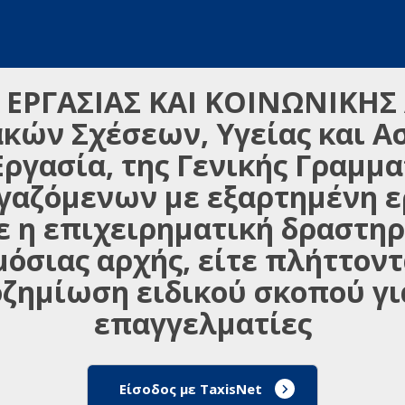
 ΕΡΓΑΣΙΑΣ ΚΑΙ ΚΟΙΝΩΝΙΚΗΣ
κών Σχέσεων, Υγείας και Α
Εργασία, της Γενικής Γραμμα
αζόμενων με εξαρτημένη ερ
ε η επιχειρηματική δραστηρ
μόσιας αρχής, είτε πλήττοντ
οζημίωση ειδικού σκοπού γι
επαγγελματίες
Είσοδος με TaxisNet