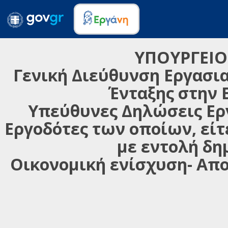
ΥΠΟΥΡΓΕΙΟ
Γενική Διεύθυνση Εργασια
Ένταξης στην 
Υπεύθυνες Δηλώσεις Εργ
Εργοδότες των οποίων, είτ
με εντολή δη
Οικονομική ενίσχυση- Απ