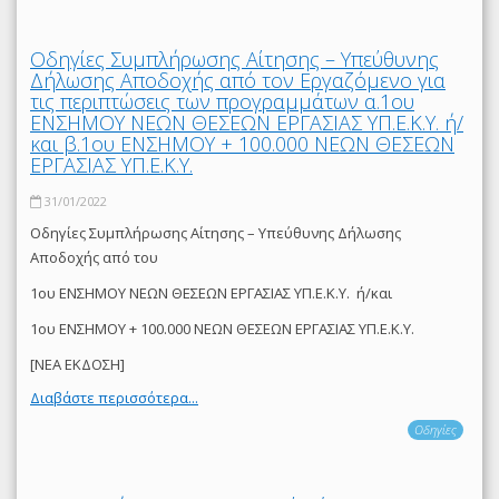
Οδηγίες Συμπλήρωσης Αίτησης – Υπεύθυνης
Δήλωσης Αποδοχής από τον Εργαζόμενο για
τις περιπτώσεις των προγραμμάτων α.1ου
ΕΝΣΗΜΟΥ ΝΕΩΝ ΘΕΣΕΩΝ ΕΡΓΑΣΙΑΣ ΥΠ.Ε.Κ.Υ. ή/
και β.1ου ΕΝΣΗΜΟΥ + 100.000 ΝΕΩΝ ΘΕΣΕΩΝ
ΕΡΓΑΣΙΑΣ ΥΠ.Ε.Κ.Υ.
31/01/2022
Οδηγίες Συμπλήρωσης Αίτησης – Υπεύθυνης Δήλωσης
Αποδοχής από του
1ου ΕΝΣΗΜΟΥ ΝΕΩΝ ΘΕΣΕΩΝ ΕΡΓΑΣΙΑΣ ΥΠ.Ε.Κ.Υ. ή/και
1ου ΕΝΣΗΜΟΥ + 100.000 ΝΕΩΝ ΘΕΣΕΩΝ ΕΡΓΑΣΙΑΣ ΥΠ.Ε.Κ.Υ.
[ΝΕΑ ΕΚΔΟΣΗ]
Διαβάστε περισσότερα...
Οδηγίες