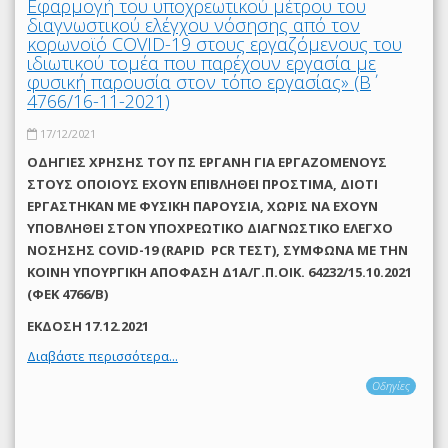
Εφαρμογή του υποχρεωτικού μέτρου του
διαγνωστικού ελέγχου νόσησης από τον
κορωνοϊό COVID-19 στους εργαζόμενους του
ιδιωτικού τομέα που παρέχουν εργασία με
φυσική παρουσία στον τόπο εργασίας» (Β΄
4766/16-11-2021)
17/12/2021
ΟΔΗΓΙΕΣ ΧΡΗΣΗΣ ΤΟΥ ΠΣ ΕΡΓΑΝΗ ΓΙΑ ΕΡΓΑΖΟΜΕΝΟΥΣ
ΣΤΟΥΣ ΟΠΟΙΟΥΣ ΕΧΟΥΝ ΕΠΙΒΛΗΘΕΙ ΠΡΟΣΤΙΜΑ, ΔΙΟΤΙ
ΕΡΓΑΣΤΗΚΑΝ ΜΕ ΦΥΣΙΚΗ ΠΑΡΟΥΣΙΑ, ΧΩΡΙΣ ΝΑ ΕΧΟΥΝ
ΥΠΟΒΛΗΘΕΙ ΣΤΟΝ ΥΠΟΧΡΕΩΤΙΚΟ ΔΙΑΓΝΩΣΤΙΚΟ ΕΛΕΓΧΟ
ΝΟΣΗΣΗΣ COVID-19 (RAPID PCR ΤΕΣΤ), ΣΥΜΦΩΝΑ ΜΕ THN
ΚΟΙΝΗ ΥΠΟΥΡΓΙΚΗ ΑΠΟΦΑΣΗ Δ1Α/Γ.Π.ΟΙΚ. 64232/15.10.2021
(ΦΕΚ 4766/Β)
ΕΚΔΟΣΗ 17.12.2021
Διαβάστε περισσότερα...
Οδηγίες