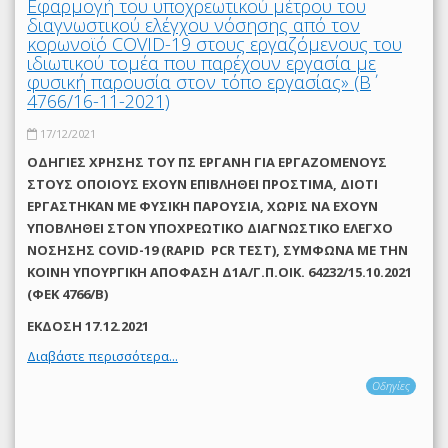
Εφαρμογή του υποχρεωτικού μέτρου του
διαγνωστικού ελέγχου νόσησης από τον
κορωνοϊό COVID-19 στους εργαζόμενους του
ιδιωτικού τομέα που παρέχουν εργασία με
φυσική παρουσία στον τόπο εργασίας» (Β΄
4766/16-11-2021)
17/12/2021
ΟΔΗΓΙΕΣ ΧΡΗΣΗΣ ΤΟΥ ΠΣ ΕΡΓΑΝΗ ΓΙΑ ΕΡΓΑΖΟΜΕΝΟΥΣ
ΣΤΟΥΣ ΟΠΟΙΟΥΣ ΕΧΟΥΝ ΕΠΙΒΛΗΘΕΙ ΠΡΟΣΤΙΜΑ, ΔΙΟΤΙ
ΕΡΓΑΣΤΗΚΑΝ ΜΕ ΦΥΣΙΚΗ ΠΑΡΟΥΣΙΑ, ΧΩΡΙΣ ΝΑ ΕΧΟΥΝ
ΥΠΟΒΛΗΘΕΙ ΣΤΟΝ ΥΠΟΧΡΕΩΤΙΚΟ ΔΙΑΓΝΩΣΤΙΚΟ ΕΛΕΓΧΟ
ΝΟΣΗΣΗΣ COVID-19 (RAPID PCR ΤΕΣΤ), ΣΥΜΦΩΝΑ ΜΕ THN
ΚΟΙΝΗ ΥΠΟΥΡΓΙΚΗ ΑΠΟΦΑΣΗ Δ1Α/Γ.Π.ΟΙΚ. 64232/15.10.2021
(ΦΕΚ 4766/Β)
ΕΚΔΟΣΗ 17.12.2021
Διαβάστε περισσότερα...
Οδηγίες