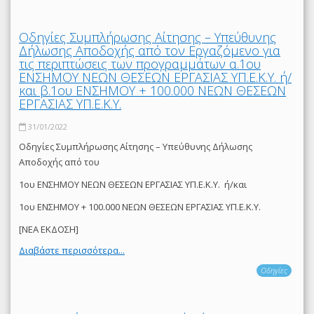
Οδηγίες Συμπλήρωσης Αίτησης – Υπεύθυνης
Δήλωσης Αποδοχής από τον Εργαζόμενο για
τις περιπτώσεις των προγραμμάτων α.1ου
ΕΝΣΗΜΟΥ ΝΕΩΝ ΘΕΣΕΩΝ ΕΡΓΑΣΙΑΣ ΥΠ.Ε.Κ.Υ. ή/
και β.1ου ΕΝΣΗΜΟΥ + 100.000 ΝΕΩΝ ΘΕΣΕΩΝ
ΕΡΓΑΣΙΑΣ ΥΠ.Ε.Κ.Υ.
31/01/2022
Οδηγίες Συμπλήρωσης Αίτησης – Υπεύθυνης Δήλωσης
Αποδοχής από του
1ου ΕΝΣΗΜΟΥ ΝΕΩΝ ΘΕΣΕΩΝ ΕΡΓΑΣΙΑΣ ΥΠ.Ε.Κ.Υ. ή/και
1ου ΕΝΣΗΜΟΥ + 100.000 ΝΕΩΝ ΘΕΣΕΩΝ ΕΡΓΑΣΙΑΣ ΥΠ.Ε.Κ.Υ.
[ΝΕΑ ΕΚΔΟΣΗ]
Διαβάστε περισσότερα...
Οδηγίες