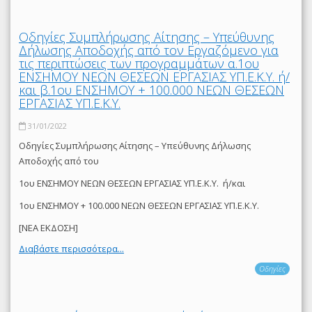
Οδηγίες Συμπλήρωσης Αίτησης – Υπεύθυνης
Δήλωσης Αποδοχής από τον Εργαζόμενο για
τις περιπτώσεις των προγραμμάτων α.1ου
ΕΝΣΗΜΟΥ ΝΕΩΝ ΘΕΣΕΩΝ ΕΡΓΑΣΙΑΣ ΥΠ.Ε.Κ.Υ. ή/
και β.1ου ΕΝΣΗΜΟΥ + 100.000 ΝΕΩΝ ΘΕΣΕΩΝ
ΕΡΓΑΣΙΑΣ ΥΠ.Ε.Κ.Υ.
31/01/2022
Οδηγίες Συμπλήρωσης Αίτησης – Υπεύθυνης Δήλωσης
Αποδοχής από του
1ου ΕΝΣΗΜΟΥ ΝΕΩΝ ΘΕΣΕΩΝ ΕΡΓΑΣΙΑΣ ΥΠ.Ε.Κ.Υ. ή/και
1ου ΕΝΣΗΜΟΥ + 100.000 ΝΕΩΝ ΘΕΣΕΩΝ ΕΡΓΑΣΙΑΣ ΥΠ.Ε.Κ.Υ.
[ΝΕΑ ΕΚΔΟΣΗ]
Διαβάστε περισσότερα...
Οδηγίες