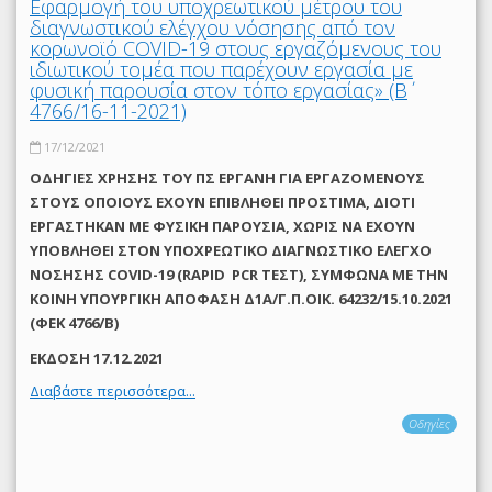
Εφαρμογή του υποχρεωτικού μέτρου του
διαγνωστικού ελέγχου νόσησης από τον
κορωνοϊό COVID-19 στους εργαζόμενους του
ιδιωτικού τομέα που παρέχουν εργασία με
φυσική παρουσία στον τόπο εργασίας» (Β΄
4766/16-11-2021)
17/12/2021
ΟΔΗΓΙΕΣ ΧΡΗΣΗΣ ΤΟΥ ΠΣ ΕΡΓΑΝΗ ΓΙΑ ΕΡΓΑΖΟΜΕΝΟΥΣ
ΣΤΟΥΣ ΟΠΟΙΟΥΣ ΕΧΟΥΝ ΕΠΙΒΛΗΘΕΙ ΠΡΟΣΤΙΜΑ, ΔΙΟΤΙ
ΕΡΓΑΣΤΗΚΑΝ ΜΕ ΦΥΣΙΚΗ ΠΑΡΟΥΣΙΑ, ΧΩΡΙΣ ΝΑ ΕΧΟΥΝ
ΥΠΟΒΛΗΘΕΙ ΣΤΟΝ ΥΠΟΧΡΕΩΤΙΚΟ ΔΙΑΓΝΩΣΤΙΚΟ ΕΛΕΓΧΟ
ΝΟΣΗΣΗΣ COVID-19 (RAPID PCR ΤΕΣΤ), ΣΥΜΦΩΝΑ ΜΕ THN
ΚΟΙΝΗ ΥΠΟΥΡΓΙΚΗ ΑΠΟΦΑΣΗ Δ1Α/Γ.Π.ΟΙΚ. 64232/15.10.2021
(ΦΕΚ 4766/Β)
ΕΚΔΟΣΗ 17.12.2021
Διαβάστε περισσότερα...
Οδηγίες