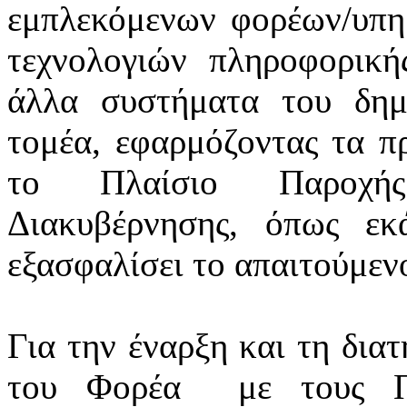
εμπλεκόμενων φορέων/υπ
τεχνολογιών πληροφορική
άλλα συστήματα του δημ
τομέα, εφαρμόζοντας τα πρ
το Πλαίσιο Παροχής
Διακυβέρνησης, όπως εκά
εξασφαλίσει το απαιτούμεν
Για την έναρξη και τη δια
του Φορέα
με τους Π