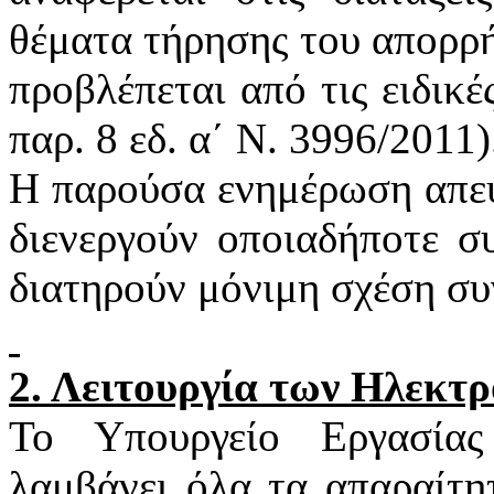
θέματα τήρησης του απορρή
προβλέπεται από τις ειδικέ
παρ. 8
εδ
. α΄ Ν. 3996/2011)
Η παρούσα ενημέρωση απευ
διενεργούν οποιαδήποτε σ
διατηρούν μόνιμη σχέση συ
2. Λειτουργία των Ηλεκτ
Το Υπουργείο Εργασία
λαμβάνει όλα τα απαραίτη