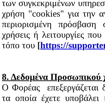
των συγκεκριμένων υπηρεσι
χρήση "
cookies
" για την α
περιορισμένη πρόσβαση σ
χρήσεις ή λειτουργίες που
τόπο του
[
https
://
supporte
8. Δεδομένα Προσωπικού
Ο Φορέας
επεξεργάζεται
τα οποία έχετε υποβάλει 