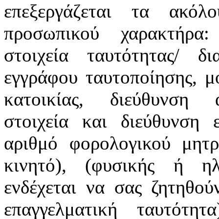
επεξεργάζεται τα ακόλ
προσωπικού χαρακτήρα:
στοιχεία ταυτότητας/ δ
εγγράφου ταυτοποίησης, μ
κατοικίας, διεύθυνση α
στοιχεία και διεύθυνση ε
αριθμό φορολογικού μητρ
κινητό), (φυσικής ή ηλ
ενδέχεται να σας ζητηθού
επαγγελματική ταυτότη