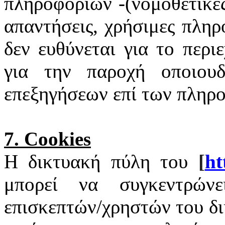
πληροφοριών -(νομοθετικές
απαντήσεις, χρήσιμες πληρ
δεν ευθύνεται για το περι
για την παροχή οποιουδ
επεξηγήσεων επί των πληρ
7.
Cookies
Η δικτυακή πύλη του
[
ht
μπορεί να συγκεντρώνε
επισκεπτών/χρηστών του δ