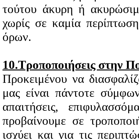
τούτου άκυρη ή ακυρώσιμη
χωρίς σε καμία περίπτωση
όρων.
10.Τροποποιήσεις στην Π
Προκειμένου να διασφαλίζ
μας είναι πάντοτε σύμφων
απαιτήσεις, επιφυλασσό
προβαίνουμε σε τροποποιή
ισχύει και για τις περιπ