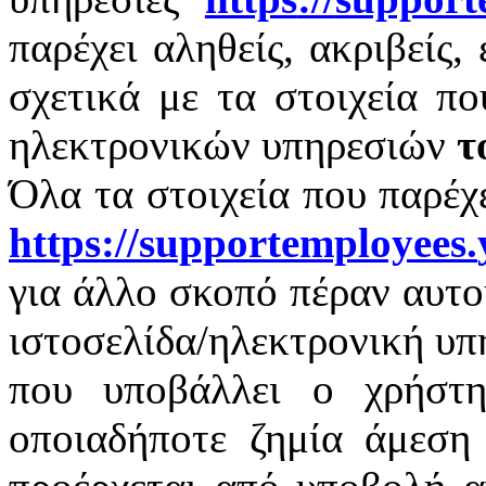
παρέχει αληθείς, ακριβείς,
σχετικά με τα στοιχεία π
ηλεκτρονικών υπηρεσιών
τ
Όλα τα στοιχεία που παρέχ
https
://
supportemployees
.
για άλλο σκοπό πέραν αυτο
ιστοσελίδα/ηλεκτρονική υπ
που υποβάλλει ο χρήστη
οποιαδήποτε ζημία άμεση 