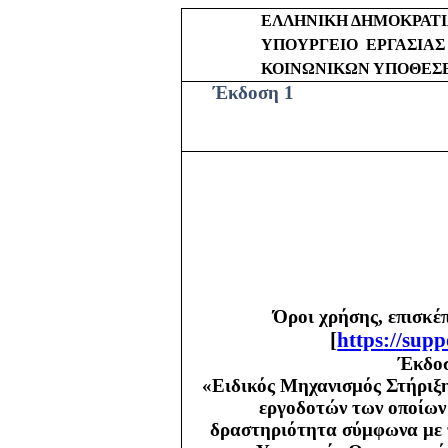
ΕΛΛΗΝΙΚΗ ΔΗΜΟΚΡΑΤ
ΥΠΟΥΡΓΕΙΟ
ΕΡΓΑΣΙΑΣ
ΚΟΙΝΩΝΙΚΩΝ ΥΠΟΘΕΣ
Έκδοση 1
Όροι χρήσης, επισκέ
[
https
://
supp
Έκδοσ
«Ειδικός Μηχανισμός Στήριξη
εργοδοτών των οποίων 
δραστηριότητα σύμφωνα με τ