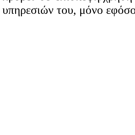
υπηρεσιών του, μόνο εφόσο