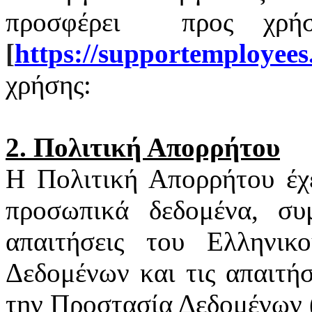
προσφέρει
προς χρή
[
https
://
supportemployees
χρήσης:
2. Πολιτική Απορρήτου
Η Πολιτική Απορρήτου έχ
προσωπικά δεδομένα, συ
απαιτήσεις του Ελληνι
Δεδομένων και τις απαιτή
την Προστασία Δεδομένων