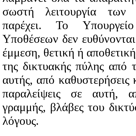
σωστή λειτουργία των 
παρέχει. Το Υπουργεί
Υποθέσεων δεν ευθύνονται
έμμεση, θετική ή αποθετική
της δικτυακής πύλης από 
αυτής, από καθυστερήσεις 
παραλείψεις σε αυτή, α
γραμμής, βλάβες του δικτ
λόγους.