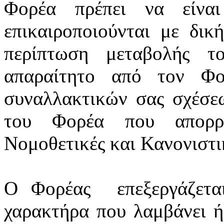
Φορέα πρέπει να είνα
επικαιροποιούνται
με δική
περίπτωση μεταβολής τ
απαραίτητο από τον Φο
συναλλακτικών σας σχέσε
του Φορέα που απορρέ
Νομοθετικές και Κανονιστικ
Ο Φορέας
επεξεργάζετ
χαρακτήρα που λαμβάνει ή