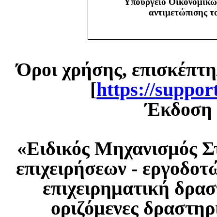
Υπουργείο Οικονομικώ
αντιμετώπισης 
Όροι χρήσης, επισκέπτη
[
https
://
suppor
Έκδοση 1
«Ειδικός Μηχανισμός Σ
επιχειρήσεων - εργοδοτ
επιχειρηματική δρασ
οριζόμενες δραστηρ