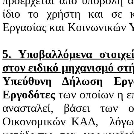
προέρχεται από υποβολή α
ίδιο το χρήστη και σε 
Εργασίας και Κοινωνικών 
5. Υποβαλλόμενα στοιχ
στον ειδικό μηχανισμό στ
Υπεύθυνη Δήλωση Εργα
Εργοδότες
των οποίων η επ
ανασταλεί, βάσει των 
Οικονομικών ΚΑΔ,
λόγω