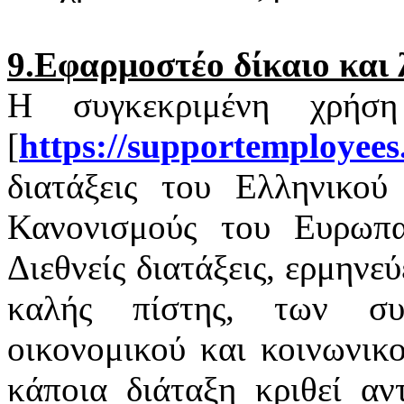
9.Εφαρμοστέο δίκαιο και 
Η συγκεκριμένη χρήσ
[
https
://
supportemployees
διατάξεις του Ελληνικού 
Κανονισμούς του Ευρωπαϊ
Διεθνείς διατάξεις, ερμηνε
καλής πίστης, των σ
οικονομικού και κοινωνικ
κάποια διάταξη κριθεί αν