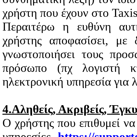
χρήστη που έχουν στο
Taxi
Περαιτέρω η ευθύνη αυτ
χρήστης αποφασίσει, με 
γνωστοποιήσει τους προσ
πρόσωπο (πχ λογιστή κτ
ηλεκτρονική υπηρεσία για 
4.Αληθείς, Ακριβείς, Έγκ
Ο χρήστης που επιθυμεί να
υπηρεσίες
https
://
support