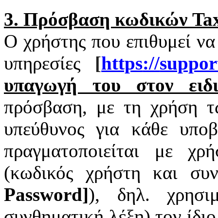
3. Πρόσβαση κωδικών
Tax
Ο χρήστης που επιθυμεί να
υπηρεσίες
[
https
://
suppor
υπαγωγή του στον ειδι
πρόσβαση, με τη χρήση 
υπεύθυνος για κάθε υπο
πραγματοποιείται με χ
(κωδικός χρήστη και συν
Password
]
), δηλ. χρησι
συνθηματική λέξη) τον ίδι