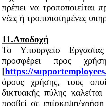
πρέπει να τροποποιείται 
νέες ή τροποποιημένες υπηρ
11.Αποδοχή
Το Υπουργείο Εργασία
προσφέρει προς χρή
[
https
://
supportemployees
όρους χρήσης, τους οποί
δικτυακής πύλης καλείται
προβεί σε επίσκεψη/χρήση