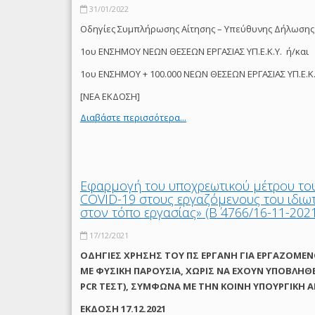
31/01/2022
Οδηγίες Συμπλήρωσης Αίτησης – Υπεύθυνης Δήλωσης
1ου ΕΝΣΗΜΟΥ ΝΕΩΝ ΘΕΣΕΩΝ ΕΡΓΑΣΙΑΣ ΥΠ.Ε.Κ.Υ. ή/και
1ου ΕΝΣΗΜΟΥ + 100.000 ΝΕΩΝ ΘΕΣΕΩΝ ΕΡΓΑΣΙΑΣ ΥΠ.Ε.Κ.
[ΝΕΑ ΕΚΔΟΣΗ]
Διαβάστε περισσότερα...
Εφαρμογή του υποχρεωτικού μέτρου το
COVID-19 στους εργαζόμενους του ιδιω
στον τόπο εργασίας» (Β΄ 4766/16-11-202
17/12/2021
ΟΔΗΓΙΕΣ ΧΡΗΣΗΣ ΤΟΥ ΠΣ ΕΡΓΑΝΗ ΓΙΑ ΕΡΓΑΖΟΜΕΝ
ΜΕ ΦΥΣΙΚΗ ΠΑΡΟΥΣΙΑ, ΧΩΡΙΣ ΝΑ ΕΧΟΥΝ ΥΠΟΒΛΗΘ
PCR ΤΕΣΤ), ΣΥΜΦΩΝΑ ΜΕ THN ΚΟΙΝΗ ΥΠΟΥΡΓΙΚΗ ΑΠΟ
ΕΚΔΟΣΗ 17.12.2021