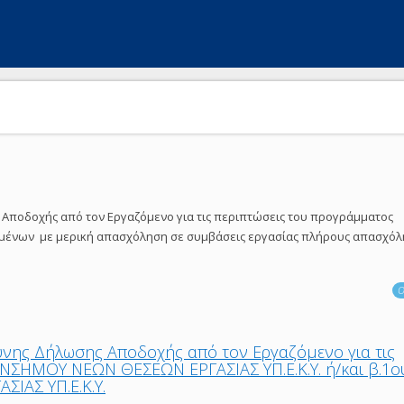
Αποδοχής από τον Εργαζόμενο για τις περιπτώσεις του προγράμματος
ένων με μερική απασχόληση σε συμβάσεις εργασίας πλήρους απασχόλ
Ο
υνης Δήλωσης Αποδοχής από τον Εργαζόμενο για τις
ΝΣΗΜΟΥ ΝΕΩΝ ΘΕΣΕΩΝ ΕΡΓΑΣΙΑΣ ΥΠ.Ε.Κ.Υ. ή/και β.1ο
ΙΑΣ ΥΠ.Ε.Κ.Υ.