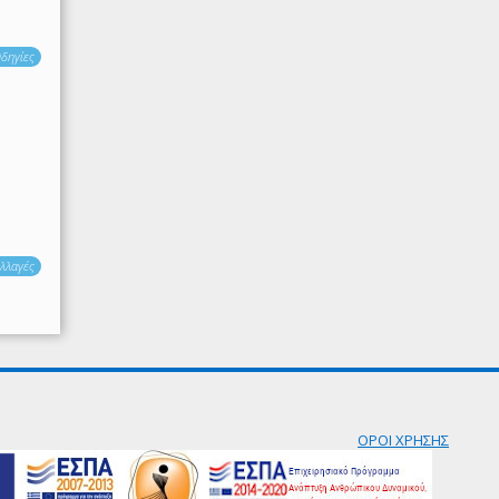
δηγίες
λλαγές
ΟΡΟΙ ΧΡΗΣΗΣ