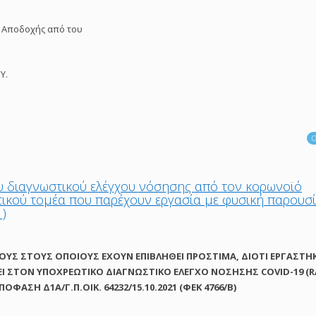
 Αποδοχής από του
Υ.
Ο
υ διαγνωστικού ελέγχου νόσησης από τον κορωνοϊό
τικού τομέα που παρέχουν εργασία με φυσική παρουσ
1)
ΟΥΣ ΣΤΟΥΣ ΟΠΟΙΟΥΣ ΕΧΟΥΝ ΕΠΙΒΛΗΘΕΙ ΠΡΟΣΤΙΜΑ, ΔΙΟΤΙ ΕΡΓΑΣΤΗ
ΕΙ ΣΤΟΝ ΥΠΟΧΡΕΩΤΙΚΟ ΔΙΑΓΝΩΣΤΙΚΟ ΕΛΕΓΧΟ ΝΟΣΗΣΗΣ COVID-19 (
ΦΑΣΗ Δ1Α/Γ.Π.ΟΙΚ. 64232/15.10.2021 (ΦΕΚ 4766/Β)