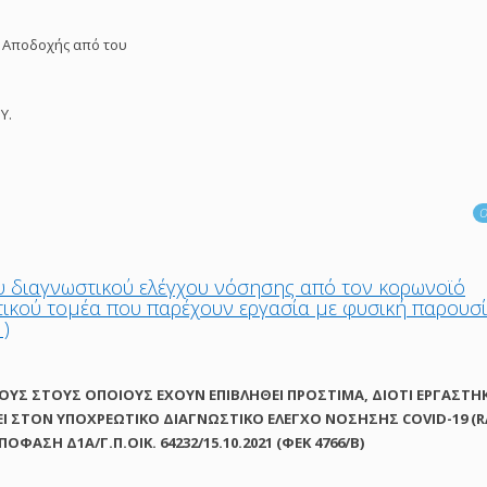
 Αποδοχής από του
Υ.
Ο
υ διαγνωστικού ελέγχου νόσησης από τον κορωνοϊό
τικού τομέα που παρέχουν εργασία με φυσική παρουσ
1)
ΟΥΣ ΣΤΟΥΣ ΟΠΟΙΟΥΣ ΕΧΟΥΝ ΕΠΙΒΛΗΘΕΙ ΠΡΟΣΤΙΜΑ, ΔΙΟΤΙ ΕΡΓΑΣΤΗ
ΕΙ ΣΤΟΝ ΥΠΟΧΡΕΩΤΙΚΟ ΔΙΑΓΝΩΣΤΙΚΟ ΕΛΕΓΧΟ ΝΟΣΗΣΗΣ COVID-19 (
ΦΑΣΗ Δ1Α/Γ.Π.ΟΙΚ. 64232/15.10.2021 (ΦΕΚ 4766/Β)