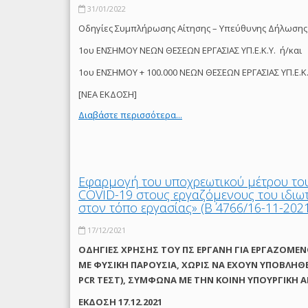
31/01/2022
Οδηγίες Συμπλήρωσης Αίτησης – Υπεύθυνης Δήλωσης
1ου ΕΝΣΗΜΟΥ ΝΕΩΝ ΘΕΣΕΩΝ ΕΡΓΑΣΙΑΣ ΥΠ.Ε.Κ.Υ. ή/και
1ου ΕΝΣΗΜΟΥ + 100.000 ΝΕΩΝ ΘΕΣΕΩΝ ΕΡΓΑΣΙΑΣ ΥΠ.Ε.Κ.
[ΝΕΑ ΕΚΔΟΣΗ]
Διαβάστε περισσότερα...
Εφαρμογή του υποχρεωτικού μέτρου το
COVID-19 στους εργαζόμενους του ιδιω
στον τόπο εργασίας» (Β΄ 4766/16-11-202
17/12/2021
ΟΔΗΓΙΕΣ ΧΡΗΣΗΣ ΤΟΥ ΠΣ ΕΡΓΑΝΗ ΓΙΑ ΕΡΓΑΖΟΜΕΝ
ΜΕ ΦΥΣΙΚΗ ΠΑΡΟΥΣΙΑ, ΧΩΡΙΣ ΝΑ ΕΧΟΥΝ ΥΠΟΒΛΗΘ
PCR ΤΕΣΤ), ΣΥΜΦΩΝΑ ΜΕ THN ΚΟΙΝΗ ΥΠΟΥΡΓΙΚΗ ΑΠΟ
ΕΚΔΟΣΗ 17.12.2021