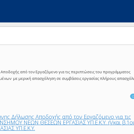
Αποδοχής από τον Εργαζόμενο για τις περιπτώσεις του προγράμματος
ένων με μερική απασχόληση σε συμβάσεις εργασίας πλήρους απασχόλ
Ο
υνης Δήλωσης Αποδοχής από τον Εργαζόμενο για τις
ΝΣΗΜΟΥ ΝΕΩΝ ΘΕΣΕΩΝ ΕΡΓΑΣΙΑΣ ΥΠ.Ε.Κ.Υ. ή/και β.1ο
ΙΑΣ ΥΠ.Ε.Κ.Υ.