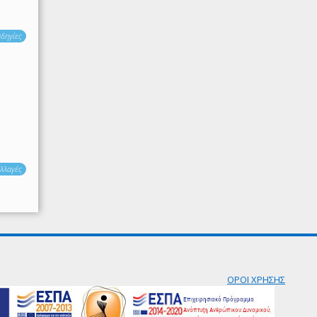
δηγίες
λλαγές
ΟΡΟΙ ΧΡΗΣΗΣ