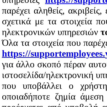
παρέχει αληθείς, ακριβείς,
σχετικά με τα στοιχεία π
ηλεκτρονικών υπηρεσιών
τ
Όλα τα στοιχεία που παρέχ
https
://
supportemployees
.
για άλλο σκοπό πέραν αυτο
ιστοσελίδα/ηλεκτρονική υπ
που υποβάλλει ο χρήστη
οποιαδήποτε ζημία άμεση 