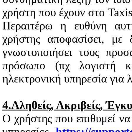
χρήστη που έχουν στο
Taxi
Περαιτέρω η ευθύνη αυτ
χρήστης αποφασίσει, με 
γνωστοποιήσει τους προσ
πρόσωπο (πχ λογιστή κτ
ηλεκτρονική υπηρεσία για 
4.Αληθείς, Ακριβείς, Έγκ
Ο χρήστης που επιθυμεί να
υπηρεσίες
https
://
support