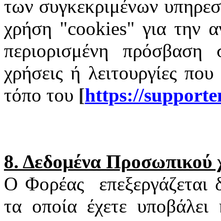
των συγκεκριμένων υπηρεσι
χρήση "
cookies
" για την α
περιορισμένη πρόσβαση σ
χρήσεις ή λειτουργίες που
τόπο του
[
https
://
supporte
8. Δεδομένα Προσωπικού
Ο Φορέας
επεξεργάζεται
τα οποία έχετε υποβάλει 