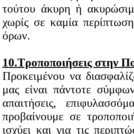
τούτου άκυρη ή ακυρώσιμη
χωρίς σε καμία περίπτωση
όρων.
10.Τροποποιήσεις στην Π
Προκειμένου να διασφαλίζ
μας είναι πάντοτε σύμφων
απαιτήσεις, επιφυλασσό
προβαίνουμε σε τροποποιή
ισχύει και για τις περιπ