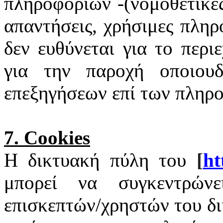
πληροφοριών -(νομοθετικές
απαντήσεις, χρήσιμες πληρ
δεν ευθύνεται για το περι
για την παροχή οποιουδ
επεξηγήσεων επί των πληρ
7.
Cookies
Η δικτυακή πύλη του
[
ht
μπορεί να συγκεντρώνε
επισκεπτών/χρηστών του δ