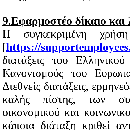
9.Εφαρμοστέο δίκαιο και 
Η συγκεκριμένη χρήσ
[
https
://
supportemployees
διατάξεις του Ελληνικού 
Κανονισμούς του Ευρωπαϊ
Διεθνείς διατάξεις, ερμηνε
καλής πίστης, των σ
οικονομικού και κοινωνικ
κάποια διάταξη κριθεί αν