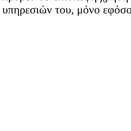
υπηρεσιών του, μόνο εφόσο