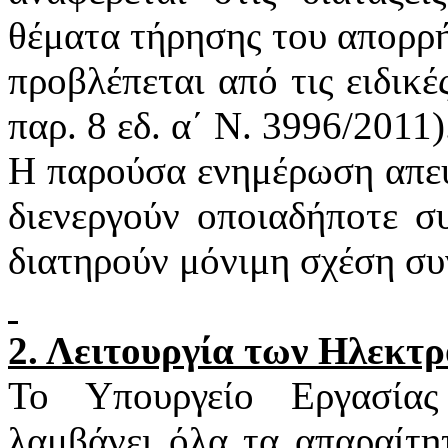
θέματα τήρησης του απορρή
προβλέπεται από τις ειδικέ
παρ. 8
εδ
. α΄ Ν. 3996/2011)
Η παρούσα ενημέρωση απευ
διενεργούν οποιαδήποτε σ
διατηρούν μόνιμη σχέση συ
2. Λειτουργία των Ηλεκτ
Το Υπουργείο Εργασία
λαμβάνει όλα τα απαραίτη