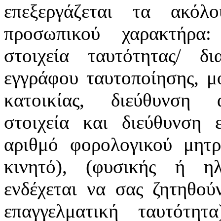
επεξεργάζεται τα ακόλ
προσωπικού χαρακτήρα:
στοιχεία ταυτότητας/ δ
εγγράφου ταυτοποίησης, μ
κατοικίας, διεύθυνση α
στοιχεία και διεύθυνση ε
αριθμό φορολογικού μητρ
κινητό), (φυσικής ή ηλ
ενδέχεται να σας ζητηθού
επαγγελματική ταυτότη