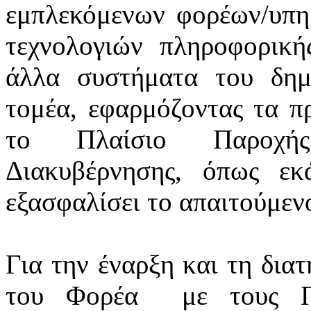
εμπλεκόμενων φορέων/υπ
τεχνολογιών πληροφορική
άλλα συστήματα του δημ
τομέα, εφαρμόζοντας τα πρ
το Πλαίσιο Παροχής
Διακυβέρνησης, όπως εκά
εξασφαλίσει το απαιτούμεν
Για την έναρξη και τη δια
του Φορέα
με τους Π