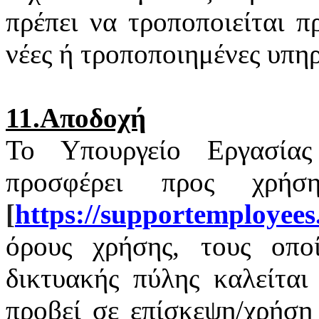
πρέπει να τροποποιείται 
νέες ή τροποποιημένες υπηρ
11.Αποδοχή
Το Υπουργείο Εργασία
προσφέρει προς χρή
[
https
://
supportemployees
όρους χρήσης, τους οποί
δικτυακής πύλης καλείται
προβεί σε επίσκεψη/χρήση