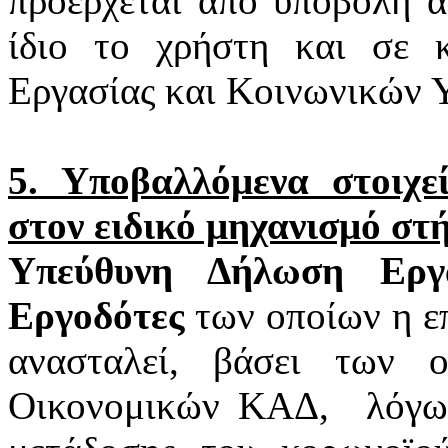
προέρχεται από υποβολή α
ίδιο το χρήστη και σε 
Εργασίας και Κοινωνικών 
5. Υποβαλλόμενα στοιχ
στον ειδικό μηχανισμό στ
Υπεύθυνη Δήλωση Εργα
Εργοδότες
των οποίων η επ
ανασταλεί, βάσει των 
Οικονομικών ΚΑΔ,
λόγω