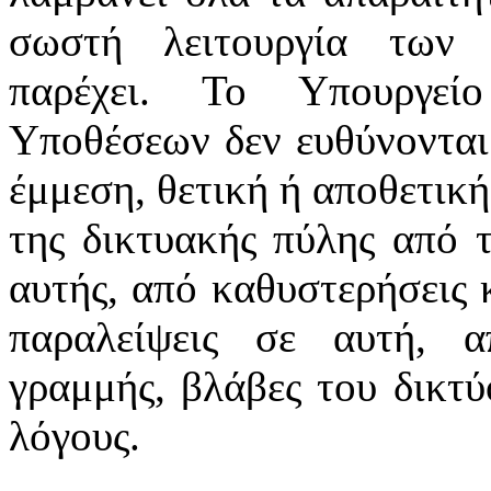
σωστή λειτουργία των 
παρέχει. Το Υπουργεί
Υποθέσεων δεν ευθύνονται
έμμεση, θετική ή αποθετική
της δικτυακής πύλης από 
αυτής, από καθυστερήσεις 
παραλείψεις σε αυτή, α
γραμμής, βλάβες του δικτ
λόγους.