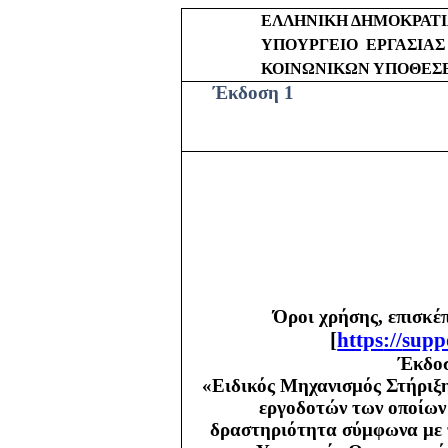
ΕΛΛΗΝΙΚΗ ΔΗΜΟΚΡΑΤ
ΥΠΟΥΡΓΕΙΟ
ΕΡΓΑΣΙΑΣ
ΚΟΙΝΩΝΙΚΩΝ ΥΠΟΘΕΣ
Έκδοση 1
Όροι χρήσης, επισκέ
[
https
://
supp
Έκδοσ
«Ειδικός Μηχανισμός Στήριξη
εργοδοτών των οποίων 
δραστηριότητα σύμφωνα με τ