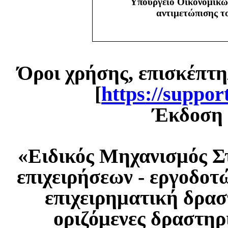
Υπουργείο Οικονομικώ
αντιμετώπισης 
Όροι χρήσης, επισκέπτη
[
https
://
suppor
Έκδοση 1
«Ειδικός Μηχανισμός Σ
επιχειρήσεων - εργοδοτ
επιχειρηματική δρασ
οριζόμενες δραστηρ