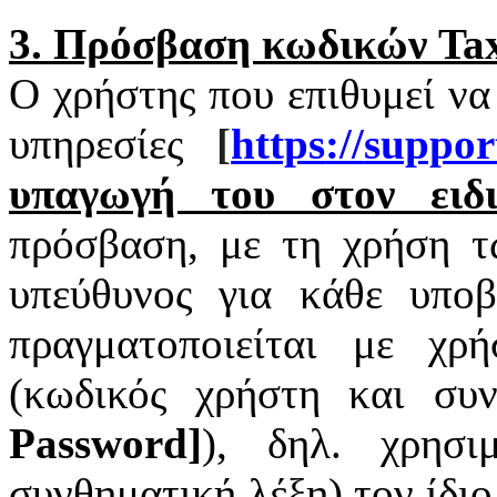
3. Πρόσβαση κωδικών
Tax
Ο χρήστης που επιθυμεί να
υπηρεσίες
[
https
://
suppor
υπαγωγή του στον ειδι
πρόσβαση, με τη χρήση 
υπεύθυνος για κάθε υπο
πραγματοποιείται με χ
(κωδικός χρήστη και συν
Password
]
), δηλ. χρησι
συνθηματική λέξη) τον ίδι