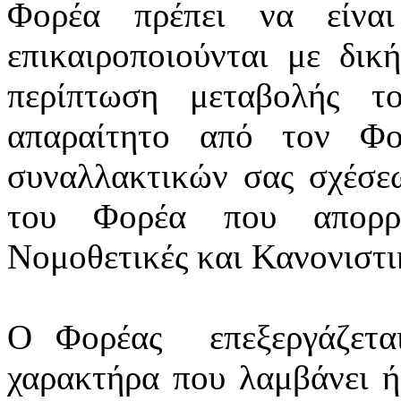
Φορέα πρέπει να είνα
επικαιροποιούνται
με δική
περίπτωση μεταβολής τ
απαραίτητο από τον Φο
συναλλακτικών σας σχέσε
του Φορέα που απορρέ
Νομοθετικές και Κανονιστικ
Ο Φορέας
επεξεργάζετ
χαρακτήρα που λαμβάνει ή