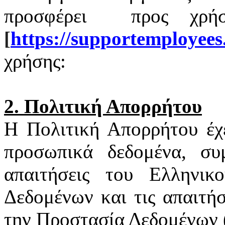
προσφέρει
προς χρή
[
https
://
supportemployees
χρήσης:
2. Πολιτική Απορρήτου
Η Πολιτική Απορρήτου έχ
προσωπικά δεδομένα, συ
απαιτήσεις του Ελληνι
Δεδομένων και τις απαιτή
την Προστασία Δεδομένων