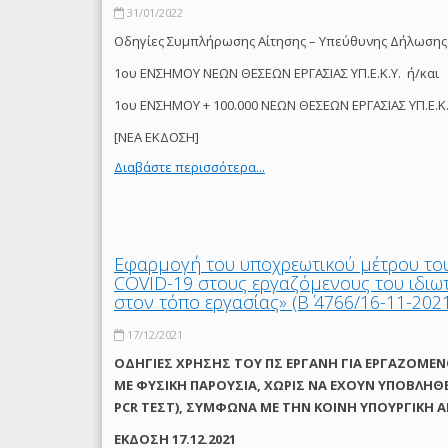
31/01/2022
Οδηγίες Συμπλήρωσης Αίτησης – Υπεύθυνης Δήλωσης
1ου ΕΝΣΗΜΟΥ ΝΕΩΝ ΘΕΣΕΩΝ ΕΡΓΑΣΙΑΣ ΥΠ.Ε.Κ.Υ. ή/και
1ου ΕΝΣΗΜΟΥ + 100.000 ΝΕΩΝ ΘΕΣΕΩΝ ΕΡΓΑΣΙΑΣ ΥΠ.Ε.Κ.
[ΝΕΑ ΕΚΔΟΣΗ]
Διαβάστε περισσότερα...
Εφαρμογή του υποχρεωτικού μέτρου το
COVID-19 στους εργαζόμενους του ιδιω
στον τόπο εργασίας» (Β΄ 4766/16-11-202
17/12/2021
ΟΔΗΓΙΕΣ ΧΡΗΣΗΣ ΤΟΥ ΠΣ ΕΡΓΑΝΗ ΓΙΑ ΕΡΓΑΖΟΜΕΝ
ΜΕ ΦΥΣΙΚΗ ΠΑΡΟΥΣΙΑ, ΧΩΡΙΣ ΝΑ ΕΧΟΥΝ ΥΠΟΒΛΗΘ
PCR ΤΕΣΤ), ΣΥΜΦΩΝΑ ΜΕ THN ΚΟΙΝΗ ΥΠΟΥΡΓΙΚΗ ΑΠΟ
ΕΚΔΟΣΗ 17.12.2021