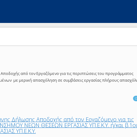
Αποδοχής από τον Εργαζόμενο για τις περιπτώσεις του προγράμματος
ένων με μερική απασχόληση σε συμβάσεις εργασίας πλήρους απασχόλ
Ο
υνης Δήλωσης Αποδοχής από τον Εργαζόμενο για τις
ΝΣΗΜΟΥ ΝΕΩΝ ΘΕΣΕΩΝ ΕΡΓΑΣΙΑΣ ΥΠ.Ε.Κ.Υ. ή/και β.1ο
ΙΑΣ ΥΠ.Ε.Κ.Υ.