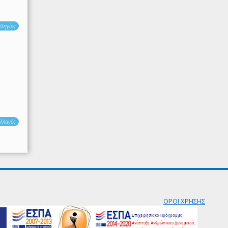
δηγίες
λλαγές
ΟΡΟΙ ΧΡΗΣΗΣ