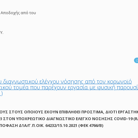
 Αποδοχής από του
Υ.
Ο
υ διαγνωστικού ελέγχου νόσησης από τον κορωνοϊό
τικού τομέα που παρέχουν εργασία με φυσική παρουσ
1)
ΟΥΣ ΣΤΟΥΣ ΟΠΟΙΟΥΣ ΕΧΟΥΝ ΕΠΙΒΛΗΘΕΙ ΠΡΟΣΤΙΜΑ, ΔΙΟΤΙ ΕΡΓΑΣΤΗ
ΕΙ ΣΤΟΝ ΥΠΟΧΡΕΩΤΙΚΟ ΔΙΑΓΝΩΣΤΙΚΟ ΕΛΕΓΧΟ ΝΟΣΗΣΗΣ COVID-19 (
ΦΑΣΗ Δ1Α/Γ.Π.ΟΙΚ. 64232/15.10.2021 (ΦΕΚ 4766/Β)