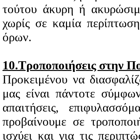
τούτου άκυρη ή ακυρώσιμη
χωρίς σε καμία περίπτωση
όρων.
10.Τροποποιήσεις στην Π
Προκειμένου να διασφαλίζ
μας είναι πάντοτε σύμφων
απαιτήσεις, επιφυλασσό
προβαίνουμε σε τροποποιή
ισχύει και για τις περιπ