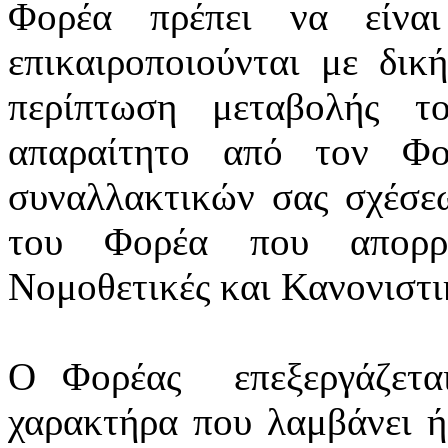
Φορέα πρέπει να είνα
επικαιροποιούνται
με δική
περίπτωση μεταβολής τ
απαραίτητο από τον Φο
συναλλακτικών σας σχέσε
του Φορέα που απορρέ
Νομοθετικές και Κανονιστικ
Ο Φορέας
επεξεργάζετ
χαρακτήρα που λαμβάνει ή