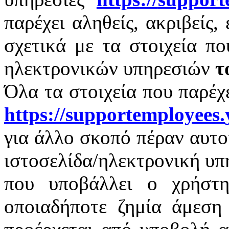
παρέχει αληθείς, ακριβείς,
σχετικά με τα στοιχεία π
ηλεκτρονικών υπηρεσιών
τ
Όλα τα στοιχεία που παρέχ
https
://
supportemployees
.
για άλλο σκοπό πέραν αυτο
ιστοσελίδα/ηλεκτρονική υπ
που υποβάλλει ο χρήστη
οποιαδήποτε ζημία άμεση 