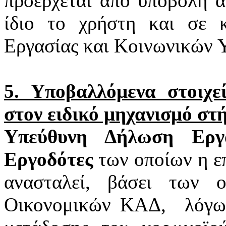
προέρχεται από υποβολή α
ίδιο το χρήστη και σε 
Εργασίας και Κοινωνικών 
5. Υποβαλλόμενα στοιχ
στον ειδικό μηχανισμό στ
Υπεύθυνη Δήλωση Εργα
Εργοδότες
των οποίων η επ
ανασταλεί, βάσει των 
Οικονομικών ΚΑΔ,
λόγω