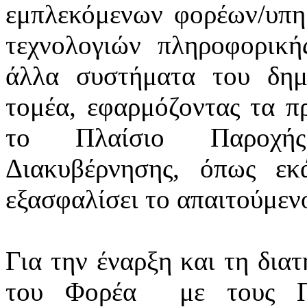
εμπλεκόμενων φορέων/υπ
τεχνολογιών πληροφορική
άλλα συστήματα του δημ
τομέα, εφαρμόζοντας τα πρ
το Πλαίσιο Παροχής
Διακυβέρνησης, όπως εκά
εξασφαλίσει το απαιτούμεν
Για την έναρξη και τη δια
του Φορέα
με τους Π