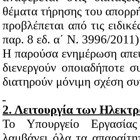
θέματα τήρησης του απορρή
προβλέπεται από τις ειδικέ
παρ. 8
εδ
. α΄ Ν. 3996/2011)
Η παρούσα ενημέρωση απευ
διενεργούν οποιαδήποτε σ
διατηρούν μόνιμη σχέση συ
2. Λειτουργία των Ηλεκτ
Το Υπουργείο Εργασία
λαμβάνει όλα τα απαραίτη