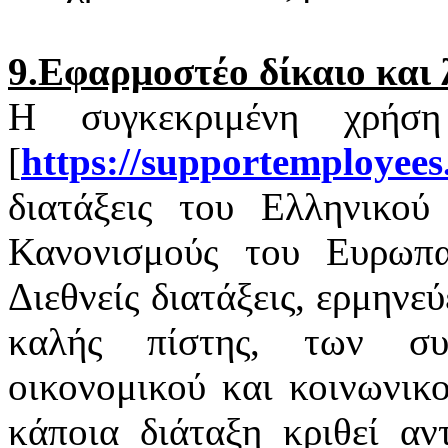
9.Εφαρμοστέο δίκαιο και 
Η συγκεκριμένη χρήσ
[
https
://
supportemployees
διατάξεις του Ελληνικού 
Κανονισμούς του Ευρωπαϊ
Διεθνείς διατάξεις, ερμηνε
καλής πίστης, των σ
οικονομικού και κοινωνικ
κάποια διάταξη κριθεί αν