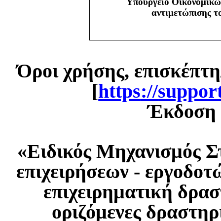
Υπουργείο Οικονομικώ
αντιμετώπισης 
Όροι χρήσης, επισκέπτη
[
https
://
suppor
Έκδοση 1
«Ειδικός Μηχανισμός Σ
επιχειρήσεων - εργοδοτ
επιχειρηματική δρασ
οριζόμενες δραστηρ