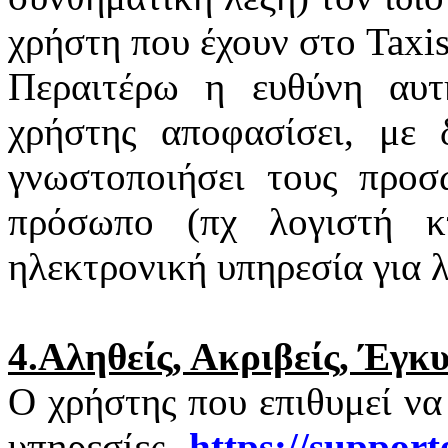
χρήστη που έχουν στο
Taxi
Περαιτέρω η ευθύνη αυτ
χρήστης αποφασίσει, με 
γνωστοποιήσει τους προσ
πρόσωπο (πχ λογιστή κτ
ηλεκτρονική υπηρεσία για 
4.Αληθείς, Ακριβείς, Έγκ
Ο χρήστης που επιθυμεί να
υπηρεσίες
https
://
support