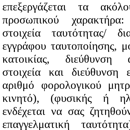
επεξεργάζεται τα ακόλ
προσωπικού χαρακτήρα:
στοιχεία ταυτότητας/ δ
εγγράφου ταυτοποίησης, μ
κατοικίας, διεύθυνση α
στοιχεία και διεύθυνση ε
αριθμό φορολογικού μητρ
κινητό), (φυσικής ή ηλ
ενδέχεται να σας ζητηθού
επαγγελματική ταυτότη