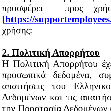
προσφέρει
προς χρή
[
https
://
supportemployees
χρήσης:
2. Πολιτική Απορρήτου
Η Πολιτική Απορρήτου έχ
προσωπικά δεδομένα, συ
απαιτήσεις του Ελληνι
Δεδομένων και τις απαιτή
την Προστασία Δεδομένων