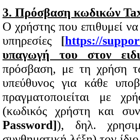
3. Πρόσβαση κωδικών
Tax
Ο χρήστης που επιθυμεί να
υπηρεσίες
[
https
://
suppor
υπαγωγή του στον ειδι
πρόσβαση, με τη χρήση 
υπεύθυνος για κάθε υπο
πραγματοποιείται με χ
(κωδικός χρήστη και συν
Password
]
), δηλ. χρησι
συνθηματική λέξη) τον ίδι