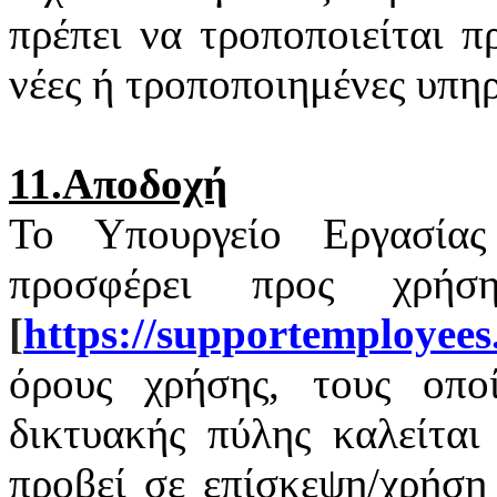
πρέπει να τροποποιείται 
νέες ή τροποποιημένες υπηρ
11.Αποδοχή
Το Υπουργείο Εργασία
προσφέρει προς χρή
[
https
://
supportemployees
όρους χρήσης, τους οποί
δικτυακής πύλης καλείται
προβεί σε επίσκεψη/χρήση