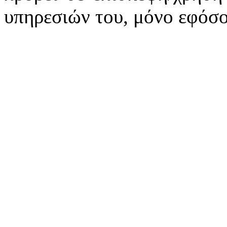
υπηρεσιών του, μόνο εφόσο