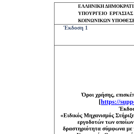
ΕΛΛΗΝΙΚΗ ΔΗΜΟΚΡΑΤ
ΥΠΟΥΡΓΕΙΟ
ΕΡΓΑΣΙΑΣ
ΚΟΙΝΩΝΙΚΩΝ ΥΠΟΘΕΣ
Έκδοση 1
Όροι χρήσης, επισκέ
[
https
://
supp
Έκδοσ
«Ειδικός Μηχανισμός Στήριξη
εργοδοτών των οποίων 
δραστηριότητα σύμφωνα με τ