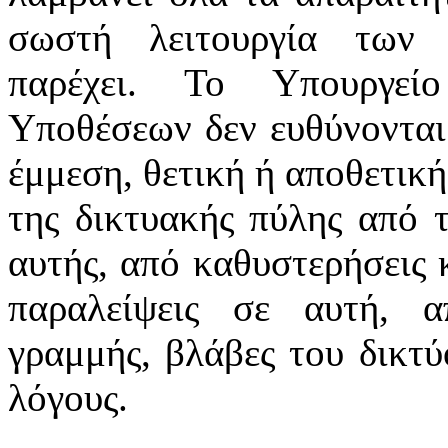
σωστή λειτουργία των 
παρέχει. Το Υπουργεί
Υποθέσεων δεν ευθύνονται
έμμεση, θετική ή αποθετική
της δικτυακής πύλης από 
αυτής, από καθυστερήσεις 
παραλείψεις σε αυτή, α
γραμμής, βλάβες του δικτ
λόγους.