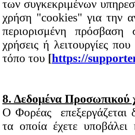
των συγκεκριμένων υπηρεσι
χρήση "
cookies
" για την α
περιορισμένη πρόσβαση σ
χρήσεις ή λειτουργίες που
τόπο του
[
https
://
supporte
8. Δεδομένα Προσωπικού
Ο Φορέας
επεξεργάζεται
τα οποία έχετε υποβάλει 