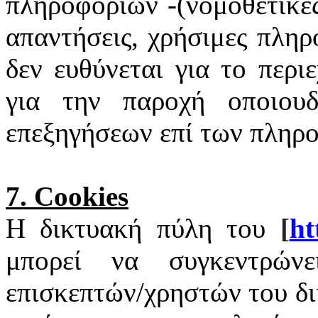
πληροφοριών -(νομοθετικές
απαντήσεις, χρήσιμες πληρ
δεν ευθύνεται για το περι
για την παροχή οποιουδ
επεξηγήσεων επί των πληρ
7.
Cookies
Η δικτυακή πύλη του
[
ht
μπορεί να συγκεντρώνε
επισκεπτών/χρηστών του δ