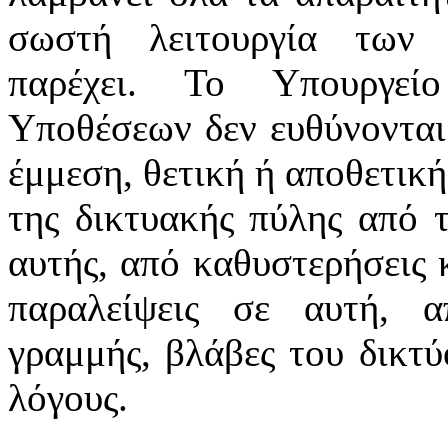
σωστή λειτουργία των 
παρέχει. Το Υπουργεί
Υποθέσεων δεν ευθύνονται
έμμεση, θετική ή αποθετική
της δικτυακής πύλης από 
αυτής, από καθυστερήσεις 
παραλείψεις σε αυτή, α
γραμμής, βλάβες του δικτ
λόγους.