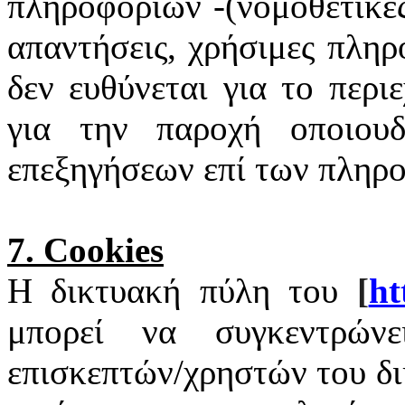
πληροφοριών -(νομοθετικές
απαντήσεις, χρήσιμες πληρ
δεν ευθύνεται για το περι
για την παροχή οποιουδ
επεξηγήσεων επί των πληρ
7.
Cookies
Η δικτυακή πύλη του
[
ht
μπορεί να συγκεντρώνε
επισκεπτών/χρηστών του δ