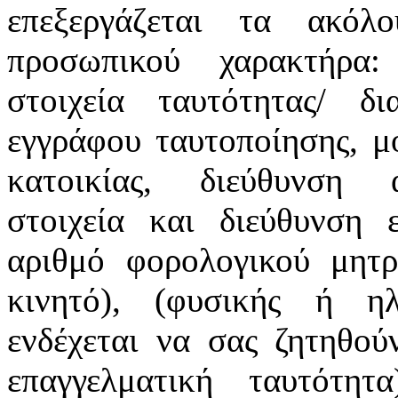
επεξεργάζεται τα ακόλ
προσωπικού χαρακτήρα:
στοιχεία ταυτότητας/ δ
εγγράφου ταυτοποίησης, μ
κατοικίας, διεύθυνση α
στοιχεία και διεύθυνση ε
αριθμό φορολογικού μητρ
κινητό), (φυσικής ή ηλ
ενδέχεται να σας ζητηθού
επαγγελματική ταυτότη