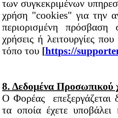
των συγκεκριμένων υπηρεσι
χρήση "
cookies
" για την α
περιορισμένη πρόσβαση σ
χρήσεις ή λειτουργίες που
τόπο του
[
https
://
supporte
8. Δεδομένα Προσωπικού
Ο Φορέας
επεξεργάζεται
τα οποία έχετε υποβάλει 