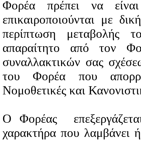
Φορέα πρέπει να είνα
επικαιροποιούνται
με δική
περίπτωση μεταβολής τ
απαραίτητο από τον Φο
συναλλακτικών σας σχέσε
του Φορέα που απορρέ
Νομοθετικές και Κανονιστικ
Ο Φορέας
επεξεργάζετ
χαρακτήρα που λαμβάνει ή