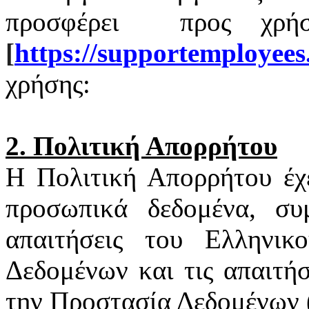
προσφέρει
προς χρή
[
https
://
supportemployees
χρήσης:
2. Πολιτική Απορρήτου
Η Πολιτική Απορρήτου έχ
προσωπικά δεδομένα, συ
απαιτήσεις του Ελληνι
Δεδομένων και τις απαιτή
την Προστασία Δεδομένων