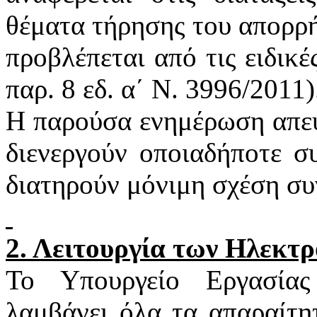
θέματα τήρησης του απορρή
προβλέπεται από τις ειδικέ
παρ. 8
εδ
. α΄ Ν. 3996/2011)
Η παρούσα ενημέρωση απευ
διενεργούν οποιαδήποτε σ
διατηρούν μόνιμη σχέση συ
2. Λειτουργία των Ηλεκτ
Το Υπουργείο Εργασία
λαμβάνει όλα τα απαραίτη