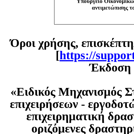
Υπουργείο Οικονομικώ
αντιμετώπισης 
Όροι χρήσης, επισκέπτη
[
https
://
suppor
Έκδοση 1
«Ειδικός Μηχανισμός Σ
επιχειρήσεων - εργοδοτ
επιχειρηματική δρασ
οριζόμενες δραστηρ