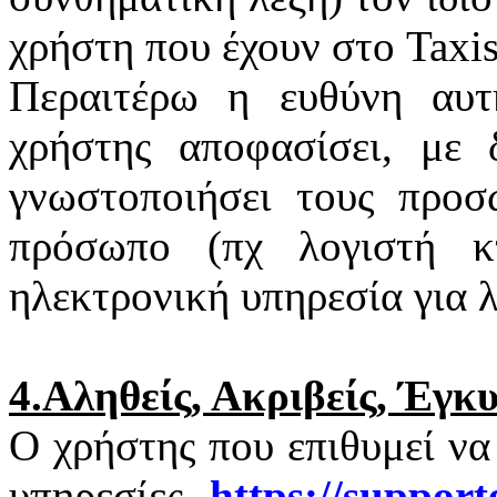
χρήστη που έχουν στο
Taxi
Περαιτέρω η ευθύνη αυτ
χρήστης αποφασίσει, με 
γνωστοποιήσει τους προσ
πρόσωπο (πχ λογιστή κτ
ηλεκτρονική υπηρεσία για 
4.Αληθείς, Ακριβείς, Έγκ
Ο χρήστης που επιθυμεί να
υπηρεσίες
https
://
support