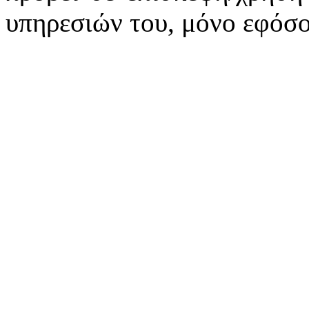
υπηρεσιών του, μόνο εφόσο