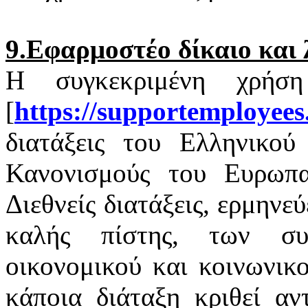
9.Εφαρμοστέο δίκαιο και 
Η συγκεκριμένη χρήσ
[
https
://
supportemployees
διατάξεις του Ελληνικού 
Κανονισμούς του Ευρωπαϊ
Διεθνείς διατάξεις, ερμηνε
καλής πίστης, των σ
οικονομικού και κοινωνικ
κάποια διάταξη κριθεί αν