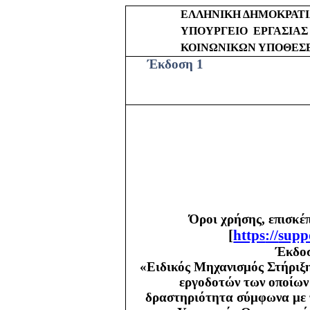
ΕΛΛΗΝΙΚΗ ΔΗΜΟΚΡΑΤ
ΥΠΟΥΡΓΕΙΟ
ΕΡΓΑΣΙΑΣ
ΚΟΙΝΩΝΙΚΩΝ ΥΠΟΘΕΣ
Έκδοση 1
Όροι χρήσης, επισκέ
[
https
://
supp
Έκδοσ
«Ειδικός Μηχανισμός Στήριξη
εργοδοτών των οποίων 
δραστηριότητα σύμφωνα με τ