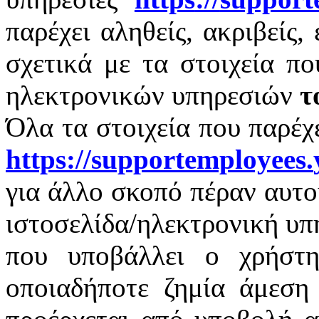
παρέχει αληθείς, ακριβείς,
σχετικά με τα στοιχεία π
ηλεκτρονικών υπηρεσιών
τ
Όλα τα στοιχεία που παρέχ
https
://
supportemployees
.
για άλλο σκοπό πέραν αυτο
ιστοσελίδα/ηλεκτρονική υπ
που υποβάλλει ο χρήστη
οποιαδήποτε ζημία άμεση 