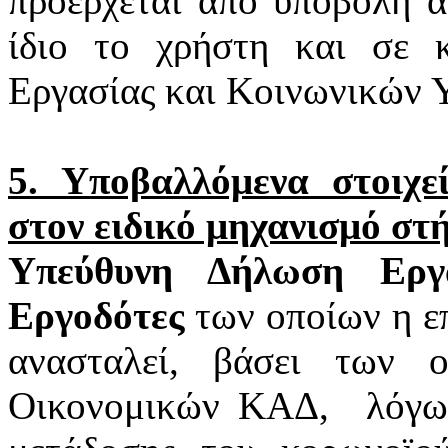
προέρχεται από υποβολή α
ίδιο το χρήστη και σε 
Εργασίας και Κοινωνικών 
5. Υποβαλλόμενα στοιχ
στον ειδικό μηχανισμό στ
Υπεύθυνη Δήλωση Εργα
Εργοδότες
των οποίων η επ
ανασταλεί, βάσει των 
Οικονομικών ΚΑΔ,
λόγω