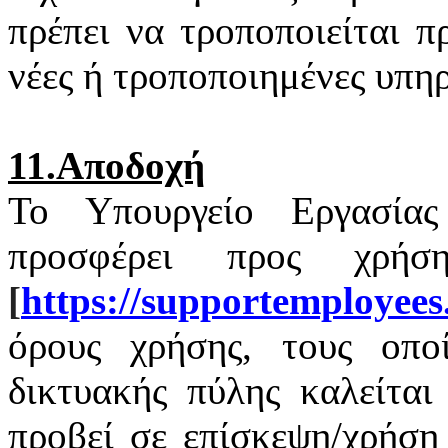
πρέπει να τροποποιείται 
νέες ή τροποποιημένες υπηρ
11.Αποδοχή
Το Υπουργείο Εργασία
προσφέρει προς χρή
[
https
://
supportemployees
όρους χρήσης, τους οποί
δικτυακής πύλης καλείται
προβεί σε επίσκεψη/χρήση