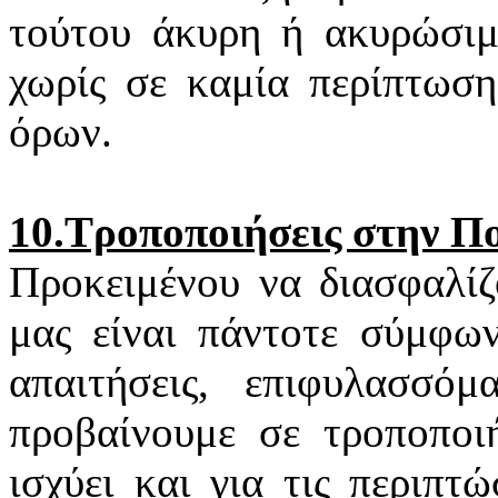
τούτου άκυρη ή ακυρώσιμη
χωρίς σε καμία περίπτωση
όρων.
10.Τροποποιήσεις στην Π
Προκειμένου να διασφαλίζ
μας είναι πάντοτε σύμφων
απαιτήσεις, επιφυλασσό
προβαίνουμε σε τροποποιή
ισχύει και για τις περιπ