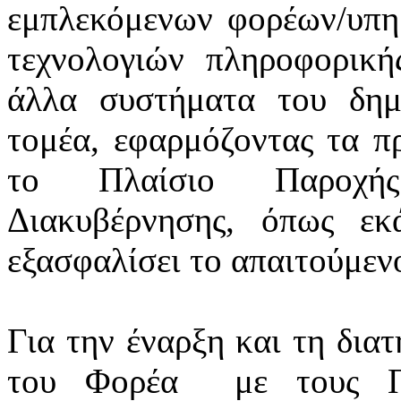
εμπλεκόμενων φορέων/υπ
τεχνολογιών πληροφορική
άλλα συστήματα του δημ
τομέα, εφαρμόζοντας τα πρ
το Πλαίσιο Παροχής
Διακυβέρνησης, όπως εκά
εξασφαλίσει το απαιτούμεν
Για την έναρξη και τη δια
του Φορέα
με τους Π