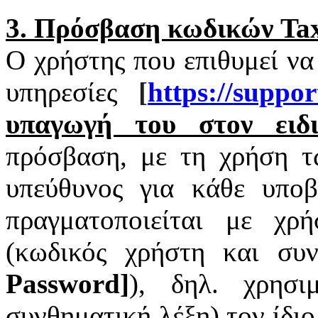
3. Πρόσβαση κωδικών
Tax
Ο χρήστης που επιθυμεί να
υπηρεσίες
[
https
://
suppor
υπαγωγή του στον ειδι
πρόσβαση, με τη χρήση 
υπεύθυνος για κάθε υπο
πραγματοποιείται με χ
(κωδικός χρήστη και συν
Password
]
), δηλ. χρησι
συνθηματική λέξη) τον ίδι