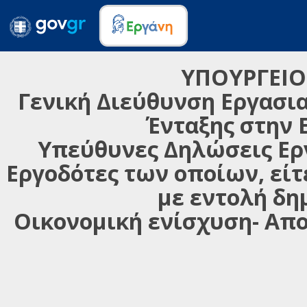
ΥΠΟΥΡΓΕΙΟ
Γενική Διεύθυνση Εργασια
Ένταξης στην 
Υπεύθυνες Δηλώσεις Εργ
Εργοδότες των οποίων, είτ
με εντολή δη
Οικονομική ενίσχυση- Απ