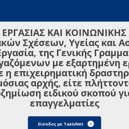
 ΕΡΓΑΣΙΑΣ ΚΑΙ ΚΟΙΝΩΝΙΚΗΣ
κών Σχέσεων, Υγείας και Α
Εργασία, της Γενικής Γραμμα
αζόμενων με εξαρτημένη ερ
ε η επιχειρηματική δραστηρ
μόσιας αρχής, είτε πλήττοντ
οζημίωση ειδικού σκοπού γι
επαγγελματίες
Είσοδος με TaxisNet