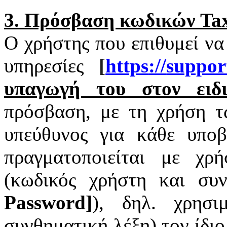
3. Πρόσβαση κωδικών
Tax
Ο χρήστης που επιθυμεί να
υπηρεσίες
[
https
://
suppor
υπαγωγή του στον ειδι
πρόσβαση, με τη χρήση 
υπεύθυνος για κάθε υπο
πραγματοποιείται με χ
(κωδικός χρήστη και συν
Password
]
), δηλ. χρησι
συνθηματική λέξη) τον ίδι