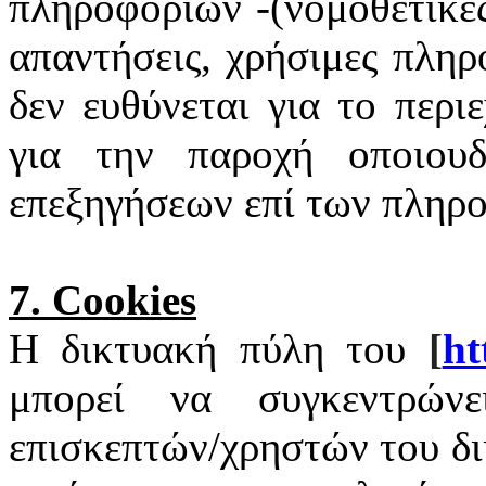
πληροφοριών -(νομοθετικές
απαντήσεις, χρήσιμες πληρ
δεν ευθύνεται για το περι
για την παροχή οποιουδ
επεξηγήσεων επί των πληρ
7.
Cookies
Η δικτυακή πύλη του
[
ht
μπορεί να συγκεντρώνε
επισκεπτών/χρηστών του δ