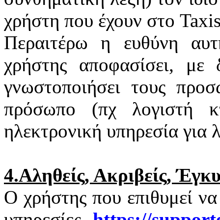
χρήστη που έχουν στο
Taxi
Περαιτέρω η ευθύνη αυτ
χρήστης αποφασίσει, με 
γνωστοποιήσει τους προσ
πρόσωπο (πχ λογιστή κτ
ηλεκτρονική υπηρεσία για 
4.Αληθείς, Ακριβείς, Έγκ
Ο χρήστης που επιθυμεί να
υπηρεσίες
https
://
support