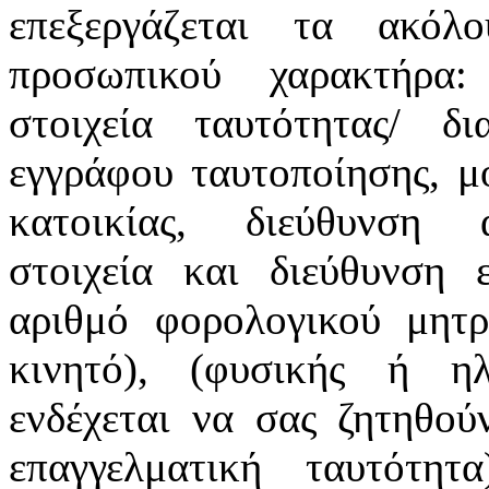
επεξεργάζεται τα ακόλ
προσωπικού χαρακτήρα:
στοιχεία ταυτότητας/ δ
εγγράφου ταυτοποίησης, μ
κατοικίας, διεύθυνση α
στοιχεία και διεύθυνση ε
αριθμό φορολογικού μητρ
κινητό), (φυσικής ή ηλ
ενδέχεται να σας ζητηθού
επαγγελματική ταυτότη