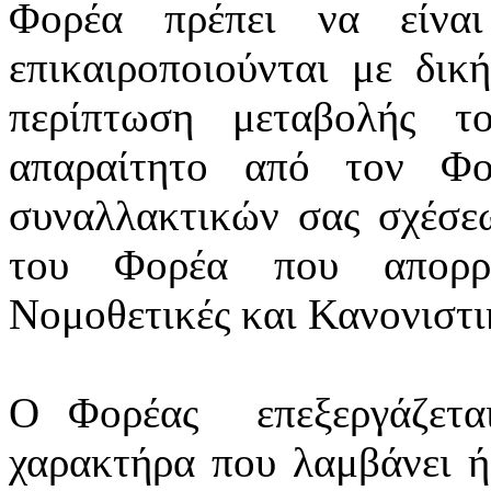
Φορέα πρέπει να είνα
επικαιροποιούνται
με δική
περίπτωση μεταβολής τ
απαραίτητο από τον Φο
συναλλακτικών σας σχέσε
του Φορέα που απορρέ
Νομοθετικές και Κανονιστικ
Ο Φορέας
επεξεργάζετ
χαρακτήρα που λαμβάνει ή