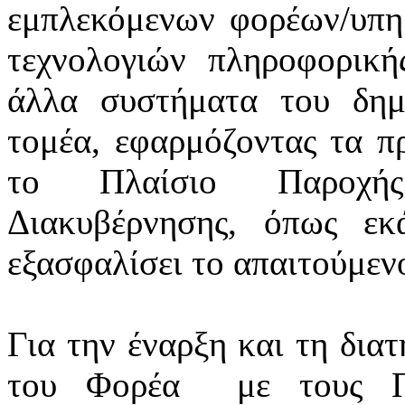
εμπλεκόμενων φορέων/υπ
τεχνολογιών πληροφορική
άλλα συστήματα του δημ
τομέα, εφαρμόζοντας τα πρ
το Πλαίσιο Παροχής
Διακυβέρνησης, όπως εκά
εξασφαλίσει το απαιτούμεν
Για την έναρξη και τη δια
του Φορέα
με τους Π