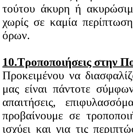
τούτου άκυρη ή ακυρώσιμη
χωρίς σε καμία περίπτωση
όρων.
10.Τροποποιήσεις στην Π
Προκειμένου να διασφαλίζ
μας είναι πάντοτε σύμφων
απαιτήσεις, επιφυλασσό
προβαίνουμε σε τροποποιή
ισχύει και για τις περιπ