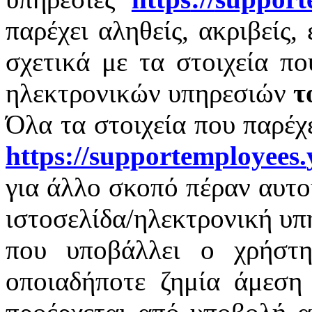
παρέχει αληθείς, ακριβείς,
σχετικά με τα στοιχεία π
ηλεκτρονικών υπηρεσιών
τ
Όλα τα στοιχεία που παρέχ
https
://
supportemployees
.
για άλλο σκοπό πέραν αυτο
ιστοσελίδα/ηλεκτρονική υπ
που υποβάλλει ο χρήστη
οποιαδήποτε ζημία άμεση 