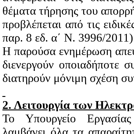
θέματα τήρησης του απορρή
προβλέπεται από τις ειδικέ
παρ. 8
εδ
. α΄ Ν. 3996/2011)
Η παρούσα ενημέρωση απευ
διενεργούν οποιαδήποτε σ
διατηρούν μόνιμη σχέση συ
2. Λειτουργία των Ηλεκτ
Το Υπουργείο Εργασία
λαμβάνει όλα τα απαραίτη