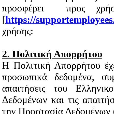
προσφέρει
προς χρή
[
https
://
supportemployees
χρήσης:
2. Πολιτική Απορρήτου
Η Πολιτική Απορρήτου έχ
προσωπικά δεδομένα, συ
απαιτήσεις του Ελληνι
Δεδομένων και τις απαιτή
την Προστασία Δεδομένων