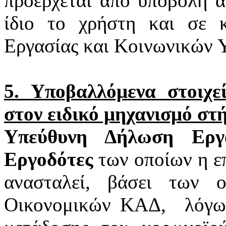
προέρχεται από υποβολή α
ίδιο το χρήστη και σε 
Εργασίας και Κοινωνικών 
5. Υποβαλλόμενα στοιχ
στον ειδικό μηχανισμό στ
Υπεύθυνη Δήλωση Εργα
Εργοδότες
των οποίων η επ
ανασταλεί, βάσει των 
Οικονομικών ΚΑΔ,
λόγω