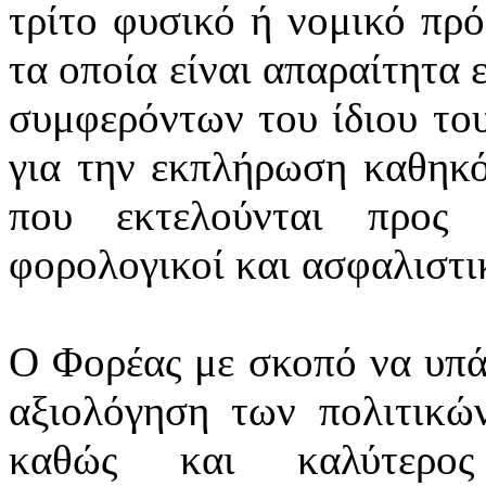
τρίτο φυσικό ή νομικό πρ
τα οποία είναι απαραίτητα 
συμφερόντων του ίδιου το
για την εκπλήρωση καθηκό
που εκτελούνται προς 
φορολογικοί και ασφαλιστικ
Ο Φορέας με σκοπό να υπά
αξιολόγηση των πολιτικών
καθώς και καλύτερος