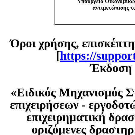
Υπουργείο Οικονομικώ
αντιμετώπισης 
Όροι χρήσης, επισκέπτη
[
https
://
suppor
Έκδοση 1
«Ειδικός Μηχανισμός Σ
επιχειρήσεων - εργοδοτ
επιχειρηματική δρασ
οριζόμενες δραστηρ