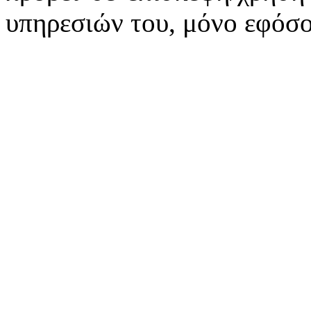
υπηρεσιών του, μόνο εφόσο