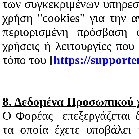
των συγκεκριμένων υπηρεσι
χρήση "
cookies
" για την α
περιορισμένη πρόσβαση σ
χρήσεις ή λειτουργίες που
τόπο του
[
https
://
supporte
8. Δεδομένα Προσωπικού
Ο Φορέας
επεξεργάζεται
τα οποία έχετε υποβάλει 