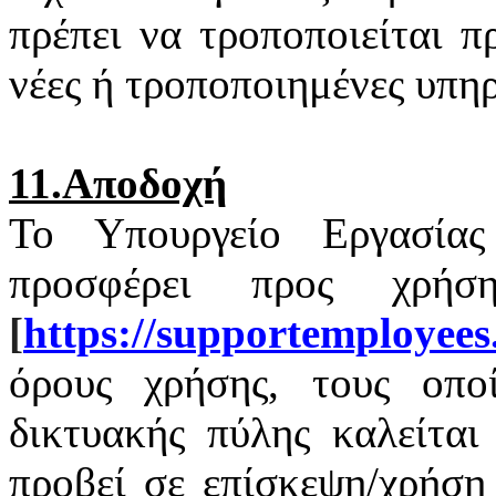
πρέπει να τροποποιείται 
νέες ή τροποποιημένες υπηρ
11.Αποδοχή
Το Υπουργείο Εργασία
προσφέρει προς χρή
[
https
://
supportemployees
όρους χρήσης, τους οποί
δικτυακής πύλης καλείται
προβεί σε επίσκεψη/χρήση