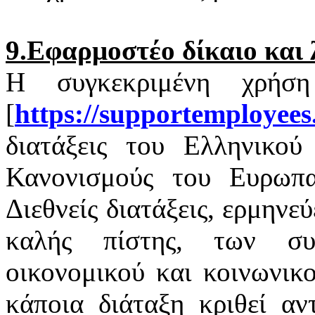
9.Εφαρμοστέο δίκαιο και 
Η συγκεκριμένη χρήσ
[
https
://
supportemployees
διατάξεις του Ελληνικού 
Κανονισμούς του Ευρωπαϊ
Διεθνείς διατάξεις, ερμηνε
καλής πίστης, των σ
οικονομικού και κοινωνικ
κάποια διάταξη κριθεί αν