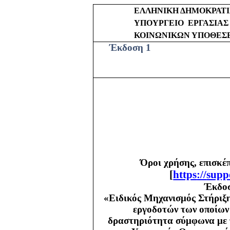
ΕΛΛΗΝΙΚΗ ΔΗΜΟΚΡΑΤ
ΥΠΟΥΡΓΕΙΟ
ΕΡΓΑΣΙΑΣ
ΚΟΙΝΩΝΙΚΩΝ ΥΠΟΘΕΣ
Έκδοση 1
Όροι χρήσης, επισκέ
[
https
://
supp
Έκδοσ
«Ειδικός Μηχανισμός Στήριξη
εργοδοτών των οποίων 
δραστηριότητα σύμφωνα με τ