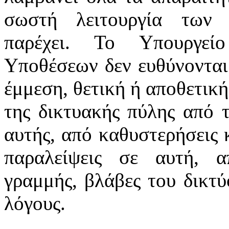
σωστή λειτουργία των 
παρέχει. Το Υπουργεί
Υποθέσεων δεν ευθύνονται
έμμεση, θετική ή αποθετική
της δικτυακής πύλης από 
αυτής, από καθυστερήσεις 
παραλείψεις σε αυτή, α
γραμμής, βλάβες του δικτ
λόγους.