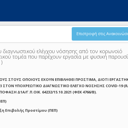
Επιστροφή στις Ανακοινώσε
υ διαγνωστικού ελέγχου νόσησης από τον κορωνοϊό
τικού τομέα που παρέχουν εργασία με φυσική παρουσ
1)
ΟΥΣ ΣΤΟΥΣ ΟΠΟΙΟΥΣ ΕΧΟΥΝ ΕΠΙΒΛΗΘΕΙ ΠΡΟΣΤΙΜΑ, ΔΙΟΤΙ ΕΡΓΑΣΤΗ
ΕΙ ΣΤΟΝ ΥΠΟΧΡΕΩΤΙΚΟ ΔΙΑΓΝΩΣΤΙΚΟ ΕΛΕΓΧΟ ΝΟΣΗΣΗΣ COVID-19 (
ΑΣΗ Δ1Α/Γ.Π.ΟΙΚ. 64232/15.10.2021 (ΦΕΚ 4766/Β).
ΕΠ)
ξη Επιβολής Προστίμου (ΠΕΠ)