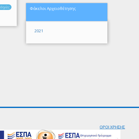
δηγίες
Φάκελοι Αρχειοθέτησης
2021
ΟΡΟΙ ΧΡΗΣΗΣ