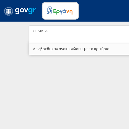
ΘΕΜΑΤΑ
Δεν βρέθηκαν ανακοινώσεις με τα κριτήρια.