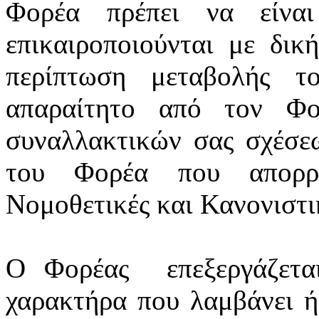
Φορέα πρέπει να είνα
επικαιροποιούνται
με δική
περίπτωση μεταβολής τ
απαραίτητο από τον Φο
συναλλακτικών σας σχέσε
του Φορέα που απορρέ
Νομοθετικές και Κανονιστικ
Ο Φορέας
επεξεργάζετ
χαρακτήρα που λαμβάνει ή