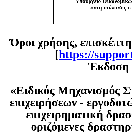
Υπουργείο Οικονομικώ
αντιμετώπισης 
Όροι χρήσης, επισκέπτη
[
https
://
suppor
Έκδοση 1
«Ειδικός Μηχανισμός Σ
επιχειρήσεων - εργοδοτ
επιχειρηματική δρασ
οριζόμενες δραστηρ