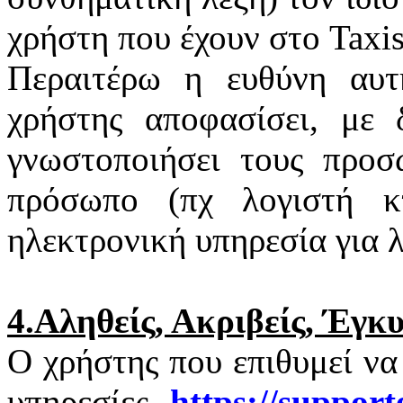
χρήστη που έχουν στο
Taxi
Περαιτέρω η ευθύνη αυτ
χρήστης αποφασίσει, με 
γνωστοποιήσει τους προσ
πρόσωπο (πχ λογιστή κτ
ηλεκτρονική υπηρεσία για 
4.Αληθείς, Ακριβείς, Έγκ
Ο χρήστης που επιθυμεί να
υπηρεσίες
https
://
support