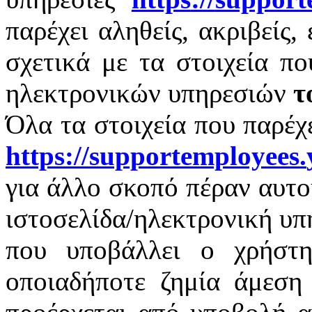
παρέχει αληθείς, ακριβείς,
σχετικά με τα στοιχεία π
ηλεκτρονικών υπηρεσιών
τ
Όλα τα στοιχεία που παρέχ
https
://
supportemployees
.
για άλλο σκοπό πέραν αυτο
ιστοσελίδα/ηλεκτρονική υπ
που υποβάλλει ο χρήστη
οποιαδήποτε ζημία άμεση 