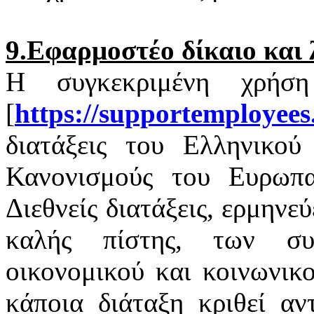
9.Εφαρμοστέο δίκαιο και 
Η συγκεκριμένη χρήσ
[
https
://
supportemployees
διατάξεις του Ελληνικού 
Κανονισμούς του Ευρωπαϊ
Διεθνείς διατάξεις, ερμηνε
καλής πίστης, των σ
οικονομικού και κοινωνικ
κάποια διάταξη κριθεί αν