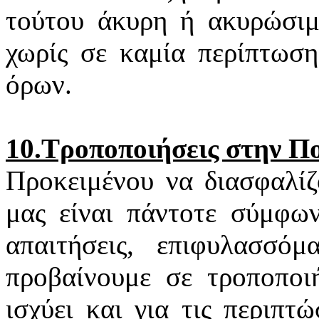
τούτου άκυρη ή ακυρώσιμη
χωρίς σε καμία περίπτωση
όρων.
10.Τροποποιήσεις στην Π
Προκειμένου να διασφαλίζ
μας είναι πάντοτε σύμφων
απαιτήσεις, επιφυλασσό
προβαίνουμε σε τροποποιή
ισχύει και για τις περιπ