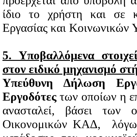
προέρχεται από υποβολή α
ίδιο το χρήστη και σε 
Εργασίας και Κοινωνικών 
5. Υποβαλλόμενα στοιχ
στον ειδικό μηχανισμό στ
Υπεύθυνη Δήλωση Εργα
Εργοδότες
των οποίων η επ
ανασταλεί, βάσει των 
Οικονομικών ΚΑΔ,
λόγω