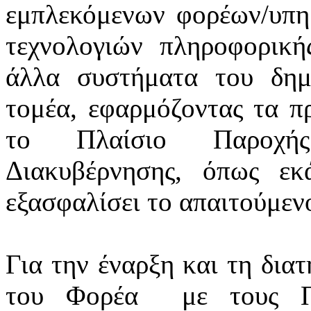
εμπλεκόμενων φορέων/υπ
τεχνολογιών πληροφορική
άλλα συστήματα του δημ
τομέα, εφαρμόζοντας τα πρ
το Πλαίσιο Παροχής
Διακυβέρνησης, όπως εκά
εξασφαλίσει το απαιτούμεν
Για την έναρξη και τη δια
του Φορέα
με τους Π