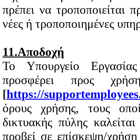
πρέπει να τροποποιείται 
νέες ή τροποποιημένες υπηρ
11.Αποδοχή
Το Υπουργείο Εργασία
προσφέρει προς χρή
[
https
://
supportemployees
όρους χρήσης, τους οποί
δικτυακής πύλης καλείται
προβεί σε επίσκεψη/χρήση