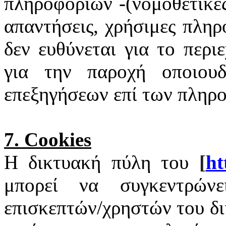
πληροφοριών -(νομοθετικές
απαντήσεις, χρήσιμες πληρ
δεν ευθύνεται για το περι
για την παροχή οποιουδ
επεξηγήσεων επί των πληρ
7.
Cookies
Η δικτυακή πύλη του
[
ht
μπορεί να συγκεντρώνε
επισκεπτών/χρηστών του δ