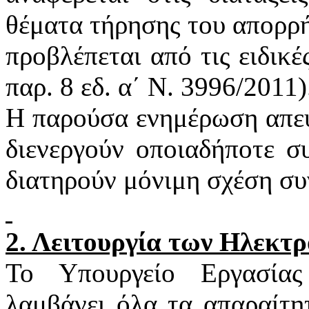
θέματα τήρησης του απορρή
προβλέπεται από τις ειδικέ
παρ. 8
εδ
. α΄ Ν. 3996/2011)
Η παρούσα ενημέρωση απευ
διενεργούν οποιαδήποτε σ
διατηρούν μόνιμη σχέση συ
2. Λειτουργία των Ηλεκτ
Το Υπουργείο Εργασία
λαμβάνει όλα τα απαραίτη