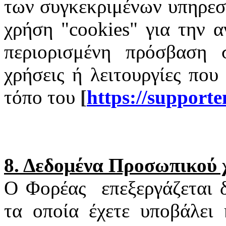
των συγκεκριμένων υπηρεσι
χρήση "
cookies
" για την α
περιορισμένη πρόσβαση σ
χρήσεις ή λειτουργίες που
τόπο του
[
https
://
supporte
8. Δεδομένα Προσωπικού
Ο Φορέας
επεξεργάζεται
τα οποία έχετε υποβάλει 