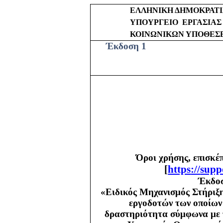
ΕΛΛΗΝΙΚΗ ΔΗΜΟΚΡΑΤ
ΥΠΟΥΡΓΕΙΟ
ΕΡΓΑΣΙΑΣ
ΚΟΙΝΩΝΙΚΩΝ ΥΠΟΘΕΣ
Έκδοση 1
Όροι χρήσης, επισκέ
[
https
://
supp
Έκδοσ
«Ειδικός Μηχανισμός Στήριξη
εργοδοτών των οποίων 
δραστηριότητα σύμφωνα με τ