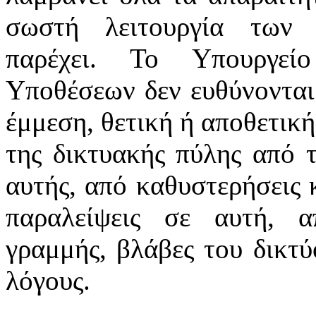
σωστή λειτουργία των 
παρέχει. Το Υπουργεί
Υποθέσεων δεν ευθύνονται
έμμεση, θετική ή αποθετική
της δικτυακής πύλης από 
αυτής, από καθυστερήσεις 
παραλείψεις σε αυτή, α
γραμμής, βλάβες του δικτ
λόγους.