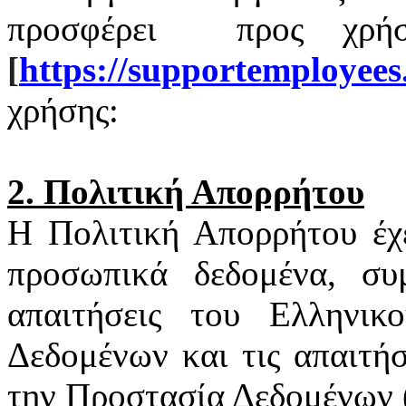
προσφέρει
προς χρή
[
https
://
supportemployees
χρήσης:
2. Πολιτική Απορρήτου
Η Πολιτική Απορρήτου έχ
προσωπικά δεδομένα, συ
απαιτήσεις του Ελληνι
Δεδομένων και τις απαιτή
την Προστασία Δεδομένων