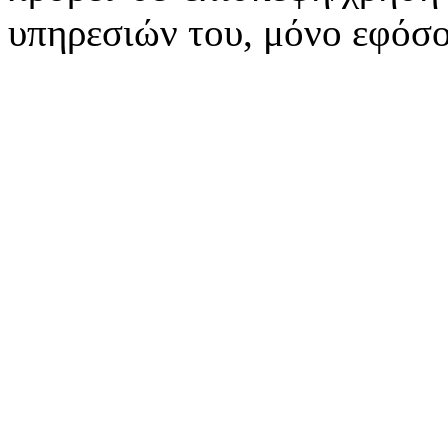
υπηρεσιών του, μόνο εφόσο