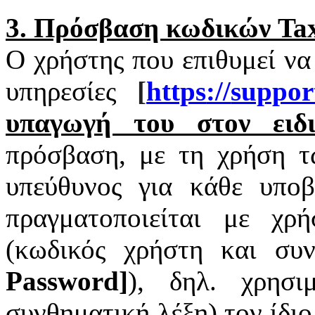
3. Πρόσβαση κωδικών
Tax
Ο χρήστης που επιθυμεί να
υπηρεσίες
[
https
://
suppor
υπαγωγή του στον ειδι
πρόσβαση, με τη χρήση 
υπεύθυνος για κάθε υπο
πραγματοποιείται με χ
(κωδικός χρήστη και συν
Password
]
), δηλ. χρησι
συνθηματική λέξη) τον ίδι