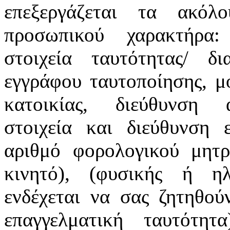
επεξεργάζεται τα ακόλ
προσωπικού χαρακτήρα:
στοιχεία ταυτότητας/ δ
εγγράφου ταυτοποίησης, μ
κατοικίας, διεύθυνση α
στοιχεία και διεύθυνση ε
αριθμό φορολογικού μητρ
κινητό), (φυσικής ή ηλ
ενδέχεται να σας ζητηθού
επαγγελματική ταυτότη