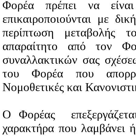
Φορέα πρέπει να είνα
επικαιροποιούνται
με δική
περίπτωση μεταβολής τ
απαραίτητο από τον Φο
συναλλακτικών σας σχέσε
του Φορέα που απορρέ
Νομοθετικές και Κανονιστικ
Ο Φορέας
επεξεργάζετ
χαρακτήρα που λαμβάνει ή