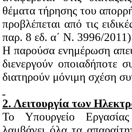
θέματα τήρησης του απορρή
προβλέπεται από τις ειδικέ
παρ. 8
εδ
. α΄ Ν. 3996/2011)
Η παρούσα ενημέρωση απευ
διενεργούν οποιαδήποτε σ
διατηρούν μόνιμη σχέση συ
2. Λειτουργία των Ηλεκτ
Το Υπουργείο Εργασία
λαμβάνει όλα τα απαραίτη