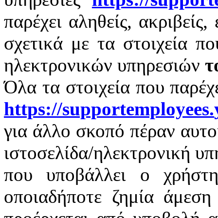
παρέχει αληθείς, ακριβείς,
σχετικά με τα στοιχεία π
ηλεκτρονικών υπηρεσιών
τ
Όλα τα στοιχεία που παρέχ
https
://
supportemployees
.
για άλλο σκοπό πέραν αυτο
ιστοσελίδα/ηλεκτρονική υπ
που υποβάλλει ο χρήστη
οποιαδήποτε ζημία άμεση 