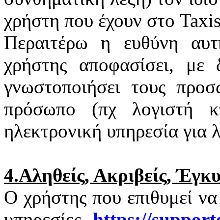
χρήστη που έχουν στο
Taxi
Περαιτέρω η ευθύνη αυτ
χρήστης αποφασίσει, με 
γνωστοποιήσει τους προσ
πρόσωπο (πχ λογιστή κτ
ηλεκτρονική υπηρεσία για 
4.Αληθείς, Ακριβείς, Έγκ
Ο χρήστης που επιθυμεί να
υπηρεσίες
https
://
support