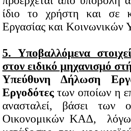
προέρχεται από υποβολή α
ίδιο το χρήστη και σε 
Εργασίας και Κοινωνικών 
5. Υποβαλλόμενα στοιχ
στον ειδικό μηχανισμό στ
Υπεύθυνη Δήλωση Εργα
Εργοδότες
των οποίων η επ
ανασταλεί, βάσει των 
Οικονομικών ΚΑΔ,
λόγω