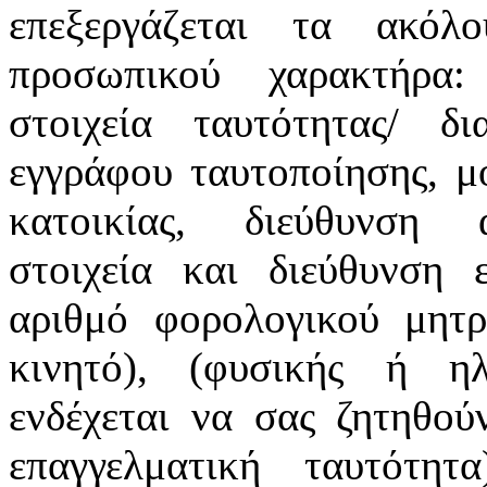
επεξεργάζεται τα ακόλ
προσωπικού χαρακτήρα:
στοιχεία ταυτότητας/ δ
εγγράφου ταυτοποίησης, μ
κατοικίας, διεύθυνση α
στοιχεία και διεύθυνση ε
αριθμό φορολογικού μητρ
κινητό), (φυσικής ή ηλ
ενδέχεται να σας ζητηθού
επαγγελματική ταυτότη