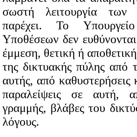
σωστή λειτουργία των 
παρέχει. Το Υπουργεί
Υποθέσεων δεν ευθύνονται
έμμεση, θετική ή αποθετική
της δικτυακής πύλης από 
αυτής, από καθυστερήσεις 
παραλείψεις σε αυτή, α
γραμμής, βλάβες του δικτ
λόγους.