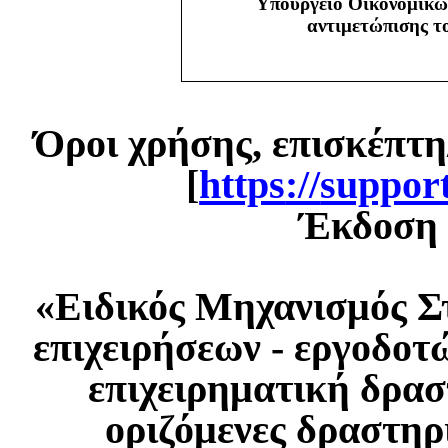
Υπουργείο Οικονομικώ
αντιμετώπισης 
Όροι χρήσης, επισκέπτη
[
https
://
suppor
Έκδοση 1
«Ειδικός Μηχανισμός Σ
επιχειρήσεων - εργοδοτ
επιχειρηματική δρασ
οριζόμενες δραστηρ