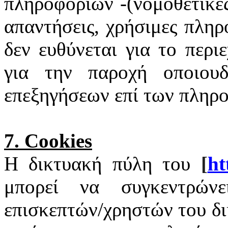
πληροφοριών -(νομοθετικές
απαντήσεις, χρήσιμες πληρ
δεν ευθύνεται για το περι
για την παροχή οποιουδ
επεξηγήσεων επί των πληρ
7.
Cookies
Η δικτυακή πύλη του
[
ht
μπορεί να συγκεντρώνε
επισκεπτών/χρηστών του δ