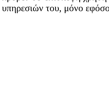
υπηρεσιών του, μόνο εφόσο