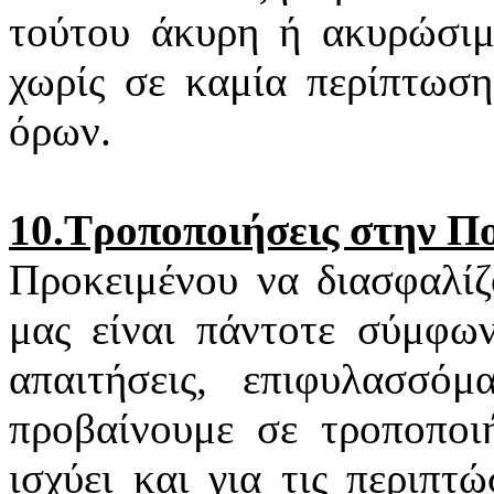
τούτου άκυρη ή ακυρώσιμη
χωρίς σε καμία περίπτωση
όρων.
10.Τροποποιήσεις στην Π
Προκειμένου να διασφαλίζ
μας είναι πάντοτε σύμφων
απαιτήσεις, επιφυλασσό
προβαίνουμε σε τροποποιή
ισχύει και για τις περιπ