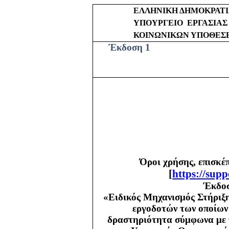
ΕΛΛΗΝΙΚΗ ΔΗΜΟΚΡΑΤ
ΥΠΟΥΡΓΕΙΟ
ΕΡΓΑΣΙΑΣ
ΚΟΙΝΩΝΙΚΩΝ ΥΠΟΘΕΣ
Έκδοση 1
Όροι χρήσης, επισκέ
[
https
://
supp
Έκδοσ
«Ειδικός Μηχανισμός Στήριξη
εργοδοτών των οποίων 
δραστηριότητα σύμφωνα με τ