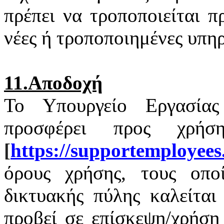
πρέπει να τροποποιείται 
νέες ή τροποποιημένες υπηρ
11.Αποδοχή
Το Υπουργείο Εργασία
προσφέρει προς χρή
[
https
://
supportemployees
όρους χρήσης, τους οποί
δικτυακής πύλης καλείται
προβεί σε επίσκεψη/χρήση