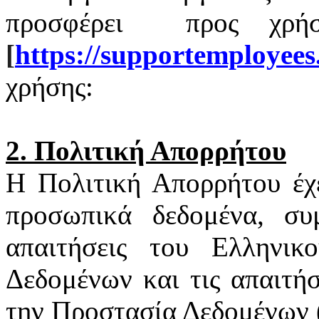
προσφέρει
προς χρή
[
https
://
supportemployees
χρήσης:
2. Πολιτική Απορρήτου
Η Πολιτική Απορρήτου έχ
προσωπικά δεδομένα, συ
απαιτήσεις του Ελληνι
Δεδομένων και τις απαιτή
την Προστασία Δεδομένων