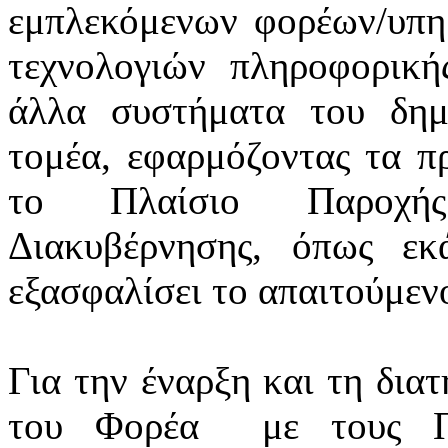
εμπλεκόμενων φορέων/υπ
τεχνολογιών πληροφορική
άλλα συστήματα του δημ
τομέα, εφαρμόζοντας τα πρ
το Πλαίσιο Παροχής
Διακυβέρνησης, όπως εκά
εξασφαλίσει το απαιτούμεν
Για την έναρξη και τη δια
του Φορέα
με τους Π