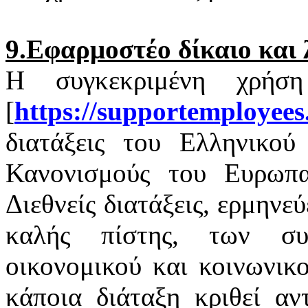
9.Εφαρμοστέο δίκαιο και 
Η συγκεκριμένη χρήσ
[
https
://
supportemployees
διατάξεις του Ελληνικού 
Κανονισμούς του Ευρωπαϊ
Διεθνείς διατάξεις, ερμηνε
καλής πίστης, των σ
οικονομικού και κοινωνικ
κάποια διάταξη κριθεί αν