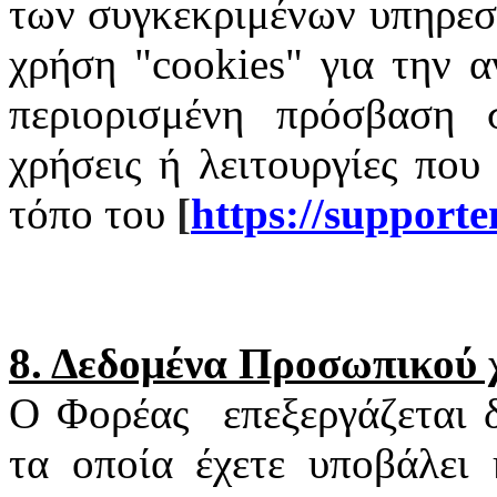
των συγκεκριμένων υπηρεσι
χρήση "
cookies
" για την α
περιορισμένη πρόσβαση σ
χρήσεις ή λειτουργίες που
τόπο του
[
https
://
supporte
8. Δεδομένα Προσωπικού
Ο Φορέας
επεξεργάζεται
τα οποία έχετε υποβάλει 