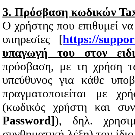
3. Πρόσβαση κωδικών
Tax
Ο χρήστης που επιθυμεί να
υπηρεσίες
[
https
://
suppor
υπαγωγή του στον ειδι
πρόσβαση, με τη χρήση 
υπεύθυνος για κάθε υπο
πραγματοποιείται με χ
(κωδικός χρήστη και συν
Password
]
), δηλ. χρησι
συνθηματική λέξη) τον ίδι