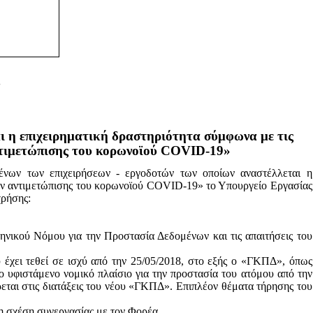
ι η επιχειρηματική δραστηριότητα σύμφωνα με τις
τιμετώπισης του
κορωνοϊού
COVID-19»
ένων των επιχειρήσεων - εργοδοτών των οποίων αναστέλλεται η
ν αντιμετώπισης του
κορωνοϊού
COVID-19» το Υπουργείο Εργασίας
χρήσης:
ηνικού Νόμου για την Προστασία Δεδομένων και τις απαιτήσεις του
έχει τεθεί σε ισχύ από την 25/05/2018, στο εξής ο «ΓΚΠΔ», όπως
ο υφιστάμενο νομικό πλαίσιο για την προστασία του ατόμου από την
εται στις διατάξεις του νέου «ΓΚΠΔ». Επιπλέον θέματα τήρησης του
η σχέση συνεργασίας με τον Φορέα.