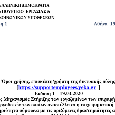
ΕΛΛΗΝΙΚΗ ΔΗΜΟΚΡΑΤΙΑ
ΥΠΟΥΡΓΕΙΟ
ΕΡΓΑΣΙΑΣ &
ΚΟΙΝΩΝΙΚΩΝ ΥΠΟΘΕΣΕΩΝ
η 1
Αθήνα
19
Όροι χρήσης, επισκέπτη/χρήστη της δικτυακής πύλης
[
https
://
supportemployees
.
yeka
.
gr
]
Έκδοση 1 – 19.03.2020
ς Μηχανισμός Στήριξης των εργαζομένων των επιχειρή
εργοδοτών των οποίων αναστέλλεται η επιχειρηματική
ριότητα σύμφωνα με τις οριζόμενες δραστηριότητες α